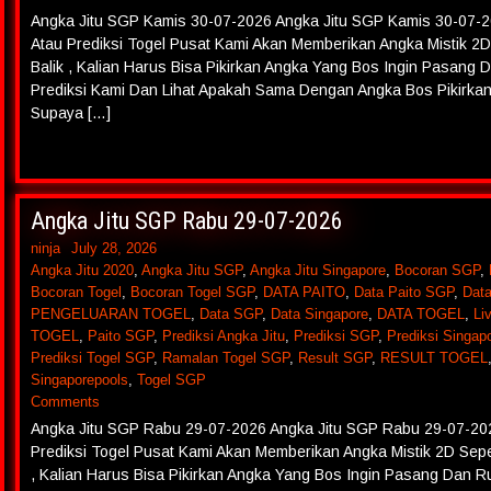
Angka Jitu SGP Kamis 30-07-2026 Angka Jitu SGP Kamis 30-07-2
Atau Prediksi Togel Pusat Kami Akan Memberikan Angka Mistik 2D
Balik , Kalian Harus Bisa Pikirkan Angka Yang Bos Ingin Pasan
Prediksi Kami Dan Lihat Apakah Sama Dengan Angka Bos Pikirka
Supaya […]
Angka Jitu SGP Rabu 29-07-2026
ninja
July 28, 2026
Angka Jitu 2020
,
Angka Jitu SGP
,
Angka Jitu Singapore
,
Bocoran SGP
,
Bocoran Togel
,
Bocoran Togel SGP
,
DATA PAITO
,
Data Paito SGP
,
Dat
PENGELUARAN TOGEL
,
Data SGP
,
Data Singapore
,
DATA TOGEL
,
Li
TOGEL
,
Paito SGP
,
Prediksi Angka Jitu
,
Prediksi SGP
,
Prediksi Singap
Prediksi Togel SGP
,
Ramalan Togel SGP
,
Result SGP
,
RESULT TOGEL
Singaporepools
,
Togel SGP
Comments
Angka Jitu SGP Rabu 29-07-2026 Angka Jitu SGP Rabu 29-07-202
Prediksi Togel Pusat Kami Akan Memberikan Angka Mistik 2D Sepe
, Kalian Harus Bisa Pikirkan Angka Yang Bos Ingin Pasang Dan 