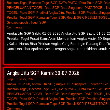
Bocoran Togel
,
Bocoran Togel SGP
,
DATA PAITO
,
Data Paito SGP
,
Dat
PENGELUARAN TOGEL
,
Data SGP
,
Data Singapore
,
DATA TOGEL
,
Li
TOGEL
,
Paito SGP
,
Prediksi Angka Jitu
,
Prediksi SGP
,
Prediksi Singap
Prediksi Togel SGP
,
Ramalan Togel SGP
,
Result SGP
,
RESULT TOGEL
Singaporepools
,
Togel SGP
Comments
Angka Jitu SGP Sabtu 01-08-2026 Angka Jitu SGP Sabtu 01-08-2
Prediksi Togel Pusat Kami Akan Memberikan Angka Mistik 2D Sepe
, Kalian Harus Bisa Pikirkan Angka Yang Bos Ingin Pasang Dan 
Kami Dan Lihat Apakah Sama Dengan Angka Bos Pikirkan Untuk 
Angka Jitu SGP Kamis 30-07-2026
ninja
July 29, 2026
Angka Jitu 2020
,
Angka Jitu SGP
,
Angka Jitu Singapore
,
Bocoran SGP
,
Bocoran Togel
,
Bocoran Togel SGP
,
DATA PAITO
,
Data Paito SGP
,
Dat
PENGELUARAN TOGEL
,
Data SGP
,
Data Singapore
,
DATA TOGEL
,
Li
TOGEL
,
Paito SGP
,
Prediksi Angka Jitu
,
Prediksi SGP
,
Prediksi Singap
Prediksi Togel SGP
,
Ramalan Togel SGP
,
Result SGP
,
RESULT TOGEL
Comments