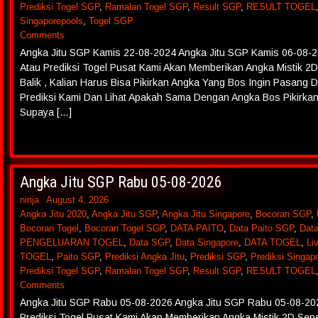
Prediksi Togel SGP
,
Ramalan Togel SGP
,
Result SGP
,
RESULT TOGEL
Singaporepools
,
Togel SGP
Comments
Angka Jitu SGP Kamis 22-08-2024 Angka Jitu SGP Kamis 06-08-2
Atau Prediksi Togel Pusat Kami Akan Memberikan Angka Mistik 2D
Balik , Kalian Harus Bisa Pikirkan Angka Yang Bos Ingin Pasan
Prediksi Kami Dan Lihat Apakah Sama Dengan Angka Bos Pikirka
Supaya […]
Angka Jitu SGP Rabu 05-08-2026
ninja
August 4, 2026
Angka Jitu 2020
,
Angka Jitu SGP
,
Angka Jitu Singapore
,
Bocoran SGP
,
Bocoran Togel
,
Bocoran Togel SGP
,
DATA PAITO
,
Data Paito SGP
,
Dat
PENGELUARAN TOGEL
,
Data SGP
,
Data Singapore
,
DATA TOGEL
,
Li
TOGEL
,
Paito SGP
,
Prediksi Angka Jitu
,
Prediksi SGP
,
Prediksi Singap
Prediksi Togel SGP
,
Ramalan Togel SGP
,
Result SGP
,
RESULT TOGEL
Comments
Angka Jitu SGP Rabu 05-08-2026 Angka Jitu SGP Rabu 05-08-202
Prediksi Togel Pusat Kami Akan Memberikan Angka Mistik 2D Sepe