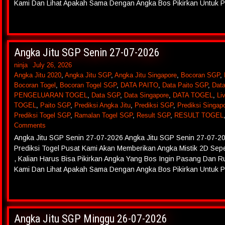
Kami Dan Lihat Apakah Sama Dengan Angka Bos Pikirkan Untuk 
Angka Jitu SGP Senin 27-07-2026
ninja
July 26, 2026
Angka Jitu 2020
,
Angka Jitu SGP
,
Angka Jitu Singapore
,
Bocoran SGP
,
Bocoran Togel
,
Bocoran Togel SGP
,
DATA PAITO
,
Data Paito SGP
,
Dat
PENGELUARAN TOGEL
,
Data SGP
,
Data Singapore
,
DATA TOGEL
,
Li
TOGEL
,
Paito SGP
,
Prediksi Angka Jitu
,
Prediksi SGP
,
Prediksi Singap
Prediksi Togel SGP
,
Ramalan Togel SGP
,
Result SGP
,
RESULT TOGEL
Comments
Angka Jitu SGP Senin 27-07-2026 Angka Jitu SGP Senin 27-07-20
Prediksi Togel Pusat Kami Akan Memberikan Angka Mistik 2D Sepe
, Kalian Harus Bisa Pikirkan Angka Yang Bos Ingin Pasang Dan 
Kami Dan Lihat Apakah Sama Dengan Angka Bos Pikirkan Untuk 
Angka Jitu SGP Minggu 26-07-2026