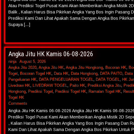
Atau Prediksi Togel Pusat Kami Akan Memberikan Angka Mistik 2D
Balik , Kalian Harus Bisa Pikirkan Angka Yang Bos Ingin Pasan
Prediksi Kami Dan Lihat Apakah Sama Dengan Angka Bos Pikirka
Supaya […]
Angka Jitu HK Kamis 06-08-2026
ninja
August 5, 2026
Angka Jitu 2020
,
Angka Jitu HK
,
Angka Jitu Hongkong
,
Bocoran HK
,
Bo
Togel
,
Bocoran Togel HK
,
Data HK
,
Data Hongkong
,
DATA PAITO
,
Data
Pengeluaran HK
,
DATA PENGELUARAN TOGEL
,
DATA TOGEL
,
HK Ju
Livedraw HK
,
LIVEDRAW TOGEL
,
Paito HK
,
Prediksi Angka Jitu
,
Predi
Hongkong
,
Prediksi Togel
,
Prediksi Togel HK
,
Ramalan Togel HK
,
Resul
Togel HK
Comments
Angka Jitu HK Kamis 06-08-2026 Angka Jitu HK Kamis 06-08-2026
Prediksi Togel Pusat Kami Akan Memberikan Angka Mistik 2D Sepe
, Kalian Harus Bisa Pikirkan Angka Yang Bos Ingin Pasang Dan 
Kami Dan Lihat Apakah Sama Dengan Angka Bos Pikirkan Untuk 