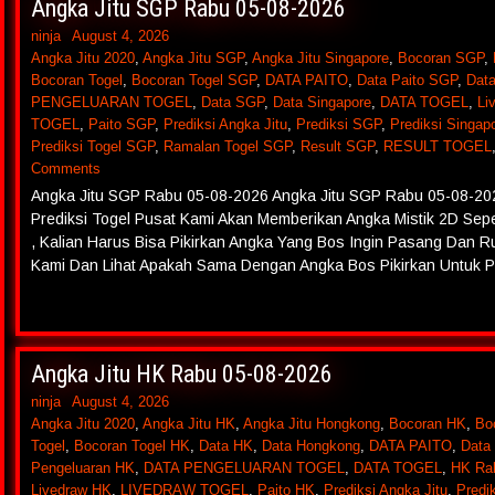
Angka Jitu SGP Rabu 05-08-2026
ninja
August 4, 2026
Angka Jitu 2020
,
Angka Jitu SGP
,
Angka Jitu Singapore
,
Bocoran SGP
,
Bocoran Togel
,
Bocoran Togel SGP
,
DATA PAITO
,
Data Paito SGP
,
Dat
PENGELUARAN TOGEL
,
Data SGP
,
Data Singapore
,
DATA TOGEL
,
Li
TOGEL
,
Paito SGP
,
Prediksi Angka Jitu
,
Prediksi SGP
,
Prediksi Singap
Prediksi Togel SGP
,
Ramalan Togel SGP
,
Result SGP
,
RESULT TOGEL
Comments
Angka Jitu SGP Rabu 05-08-2026 Angka Jitu SGP Rabu 05-08-202
Prediksi Togel Pusat Kami Akan Memberikan Angka Mistik 2D Sepe
, Kalian Harus Bisa Pikirkan Angka Yang Bos Ingin Pasang Dan 
Kami Dan Lihat Apakah Sama Dengan Angka Bos Pikirkan Untuk 
Angka Jitu HK Rabu 05-08-2026
ninja
August 4, 2026
Angka Jitu 2020
,
Angka Jitu HK
,
Angka Jitu Hongkong
,
Bocoran HK
,
Bo
Togel
,
Bocoran Togel HK
,
Data HK
,
Data Hongkong
,
DATA PAITO
,
Data
Pengeluaran HK
,
DATA PENGELUARAN TOGEL
,
DATA TOGEL
,
HK Ra
Livedraw HK
,
LIVEDRAW TOGEL
,
Paito HK
,
Prediksi Angka Jitu
,
Predi