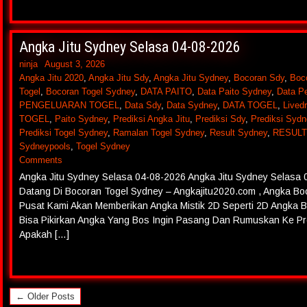
Angka Jitu Sydney Selasa 04-08-2026
ninja
August 3, 2026
Angka Jitu 2020
,
Angka Jitu Sdy
,
Angka Jitu Sydney
,
Bocoran Sdy
,
Boc
Togel
,
Bocoran Togel Sydney
,
DATA PAITO
,
Data Paito Sydney
,
Data P
PENGELUARAN TOGEL
,
Data Sdy
,
Data Sydney
,
DATA TOGEL
,
Lived
TOGEL
,
Paito Sydney
,
Prediksi Angka Jitu
,
Prediksi Sdy
,
Prediksi Sydn
Prediksi Togel Sydney
,
Ramalan Togel Sydney
,
Result Sydney
,
RESULT
Sydneypools
,
Togel Sydney
Comments
Angka Jitu Sydney Selasa 04-08-2026 Angka Jitu Sydney Selasa 
Datang Di Bocoran Togel Sydney – Angkajitu2020.com , Angka Boc
Pusat Kami Akan Memberikan Angka Mistik 2D Seperti 2D Angka Bo
Bisa Pikirkan Angka Yang Bos Ingin Pasang Dan Rumuskan Ke Pre
Apakah […]
← Older Posts