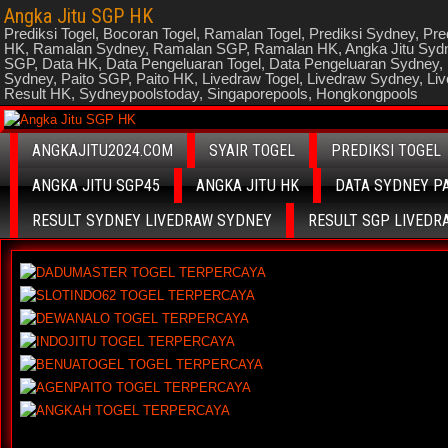
Angka Jitu SGP HK
Prediksi Togel, Bocoran Togel, Ramalan Togel, Prediksi Sydney, P
HK, Ramalan Sydney, Ramalan SGP, Ramalan HK, Angka Jitu Sydney
SGP, Data HK, Data Pengeluaran Togel, Data Pengeluaran Sydney, 
Sydney, Paito SGP, Paito HK, Livedraw Togel, Livedraw Sydney, Li
Result HK, Sydneypoolstoday, Singaporepools, Hongkongpools
ANGKAJITU2024.COM
SYAIR TOGEL
PREDIKSI TOGEL
ANGKA JITU SGP45
ANGKA JITU HK
DATA SYDNEY P
RESULT SYDNEY LIVEDRAW SYDNEY
RESULT SGP LIVEDR