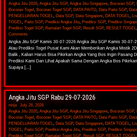
Angka Jitu 2020
,
Angka Jitu SGP
,
Angka Jitu Singapore
,
Bocoran SGP
,
Bocoran Togel
,
Bocoran Togel SGP
,
DATA PAITO
,
Data Paito SGP
,
Dat
PENGELUARAN TOGEL
,
Data SGP
,
Data Singapore
,
DATA TOGEL
,
Li
TOGEL
,
Paito SGP
,
Prediksi Angka Jitu
,
Prediksi SGP
,
Prediksi Singap
Prediksi Togel SGP
,
Ramalan Togel SGP
,
Result SGP
,
RESULT TOGEL
Comments
Angka Jitu SGP Kamis 30-07-2026 Angka Jitu SGP Kamis 30-07-2
Atau Prediksi Togel Pusat Kami Akan Memberikan Angka Mistik 2D
Balik , Kalian Harus Bisa Pikirkan Angka Yang Bos Ingin Pasan
Prediksi Kami Dan Lihat Apakah Sama Dengan Angka Bos Pikirka
Supaya […]
Angka Jitu SGP Rabu 29-07-2026
ninja
July 28, 2026
Angka Jitu 2020
,
Angka Jitu SGP
,
Angka Jitu Singapore
,
Bocoran SGP
,
Bocoran Togel
,
Bocoran Togel SGP
,
DATA PAITO
,
Data Paito SGP
,
Dat
PENGELUARAN TOGEL
,
Data SGP
,
Data Singapore
,
DATA TOGEL
,
Li
TOGEL
,
Paito SGP
,
Prediksi Angka Jitu
,
Prediksi SGP
,
Prediksi Singap
Prediksi Togel SGP
,
Ramalan Togel SGP
,
Result SGP
,
RESULT TOGEL