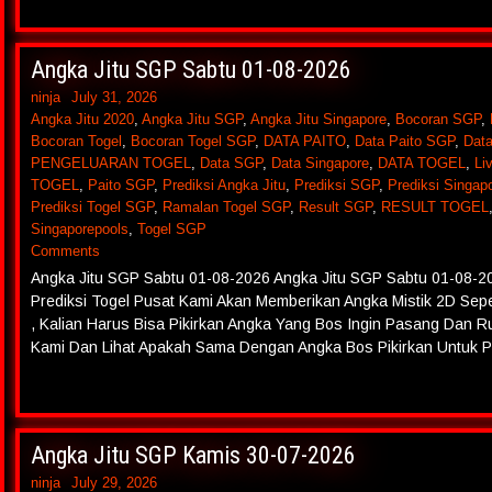
Angka Jitu SGP Sabtu 01-08-2026
ninja
July 31, 2026
Angka Jitu 2020
,
Angka Jitu SGP
,
Angka Jitu Singapore
,
Bocoran SGP
,
Bocoran Togel
,
Bocoran Togel SGP
,
DATA PAITO
,
Data Paito SGP
,
Dat
PENGELUARAN TOGEL
,
Data SGP
,
Data Singapore
,
DATA TOGEL
,
Li
TOGEL
,
Paito SGP
,
Prediksi Angka Jitu
,
Prediksi SGP
,
Prediksi Singap
Prediksi Togel SGP
,
Ramalan Togel SGP
,
Result SGP
,
RESULT TOGEL
Singaporepools
,
Togel SGP
Comments
Angka Jitu SGP Sabtu 01-08-2026 Angka Jitu SGP Sabtu 01-08-2
Prediksi Togel Pusat Kami Akan Memberikan Angka Mistik 2D Sepe
, Kalian Harus Bisa Pikirkan Angka Yang Bos Ingin Pasang Dan 
Kami Dan Lihat Apakah Sama Dengan Angka Bos Pikirkan Untuk 
Angka Jitu SGP Kamis 30-07-2026
ninja
July 29, 2026