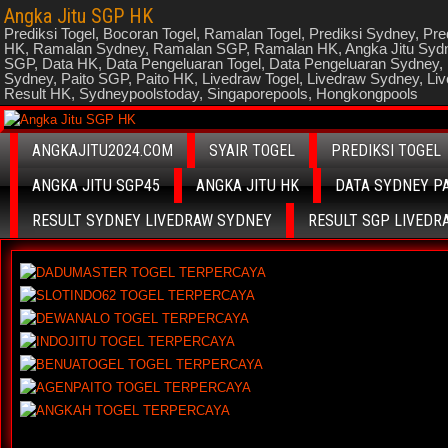
Angka Jitu SGP HK
Prediksi Togel, Bocoran Togel, Ramalan Togel, Prediksi Sydney, P
HK, Ramalan Sydney, Ramalan SGP, Ramalan HK, Angka Jitu Sydney
SGP, Data HK, Data Pengeluaran Togel, Data Pengeluaran Sydney, 
Sydney, Paito SGP, Paito HK, Livedraw Togel, Livedraw Sydney, Li
Result HK, Sydneypoolstoday, Singaporepools, Hongkongpools
ANGKAJITU2024.COM
SYAIR TOGEL
PREDIKSI TOGEL
ANGKA JITU SGP45
ANGKA JITU HK
DATA SYDNEY P
RESULT SYDNEY LIVEDRAW SYDNEY
RESULT SGP LIVEDR