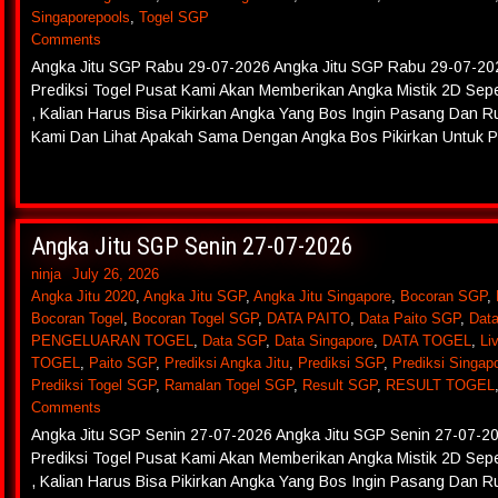
Singaporepools
,
Togel SGP
Comments
Angka Jitu SGP Rabu 29-07-2026 Angka Jitu SGP Rabu 29-07-202
Prediksi Togel Pusat Kami Akan Memberikan Angka Mistik 2D Sepe
, Kalian Harus Bisa Pikirkan Angka Yang Bos Ingin Pasang Dan 
Kami Dan Lihat Apakah Sama Dengan Angka Bos Pikirkan Untuk 
Angka Jitu SGP Senin 27-07-2026
ninja
July 26, 2026
Angka Jitu 2020
,
Angka Jitu SGP
,
Angka Jitu Singapore
,
Bocoran SGP
,
Bocoran Togel
,
Bocoran Togel SGP
,
DATA PAITO
,
Data Paito SGP
,
Dat
PENGELUARAN TOGEL
,
Data SGP
,
Data Singapore
,
DATA TOGEL
,
Li
TOGEL
,
Paito SGP
,
Prediksi Angka Jitu
,
Prediksi SGP
,
Prediksi Singap
Prediksi Togel SGP
,
Ramalan Togel SGP
,
Result SGP
,
RESULT TOGEL
Comments
Angka Jitu SGP Senin 27-07-2026 Angka Jitu SGP Senin 27-07-20
Prediksi Togel Pusat Kami Akan Memberikan Angka Mistik 2D Sepe
, Kalian Harus Bisa Pikirkan Angka Yang Bos Ingin Pasang Dan 