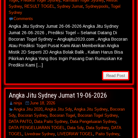
Togel
,
Prediksi Togel Sydney
,
Ramalan Togel Sydney
,
Result
Sydney
,
RESULT TOGEL
,
Sydney Jumat
,
Sydneypools
,
Togel
Sydney
Comments
Angka Jitu Sydney Jumat 26-06-2026 Angka Jitu Sydney
Jumat 26-06-2026 , Prediksi Togel – Selamat Datang Di
Bocoran Togel Sydney – Angkajitu2020.com , Angka Bocoran
Atau Prediksi Togel Pusat Kami Akan Memberikan Angka
Mistik 2D Seperti 2D Angka Bolak Balik , Kalian Harus Bisa
Pikirkan Angka Yang Bos Ingin Pasang Dan Rumuskan Ke
Prediksi Kami […]
Read Post
Angka Jitu Sydney Jumat 19-06-2026
ninja
June 18, 2026
Angka Jitu 2020
,
Angka Jitu Sdy
,
Angka Jitu Sydney
,
Bocoran
Sdy
,
Bocoran Sydney
,
Bocoran Togel
,
Bocoran Togel Sydney
,
DATA PAITO
,
Data Paito Sydney
,
Data Pengeluaran Sydney
,
DATA PENGELUARAN TOGEL
,
Data Sdy
,
Data Sydney
,
DATA
TOGEL
,
Livedraw Sydney
,
LIVEDRAW TOGEL
,
Paito Sydney
,