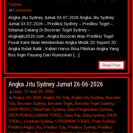
Sydney
Comments
Angka Jitu Sydney Jumat 03-07-2026 Angka Jitu Sydney
Jumat 03-07-2026 – Prediksi Sydney – Prediksi Togel –
Selamat Datang Di Bocoran Togel Sydney –
Angkajitu2020.com , Angka Bocoran Atau Prediksi Togel
Pusat Kami Akan Memberikan Angka Mistik 2D Seperti 2D
Angka Bolak Balik , Kalian Harus Bisa Pikirkan Angka Yang
Bos Ingin Pasang Dan Rumuskan […]
Read Post
Angka Jitu Sydney Jumat 26-06-2026
ninja
June 25, 2026
Angka Jitu 2020
,
Angka Jitu Sdy
,
Angka Jitu Sydney
,
Bocoran
Sdy
,
Bocoran Sydney
,
Bocoran Togel
,
Bocoran Togel Sydney
,
DATA PAITO
,
Data Paito Sydney
,
Data Pengeluaran Sydney
,
DATA PENGELUARAN TOGEL
,
Data Sdy
,
Data Sydney
,
DATA
TOGEL
,
Livedraw Sydney
,
LIVEDRAW TOGEL
,
Paito Sydney
,
Prediksi Angka Jitu
,
Prediksi Sdy
,
Prediksi Sydney
,
Prediksi