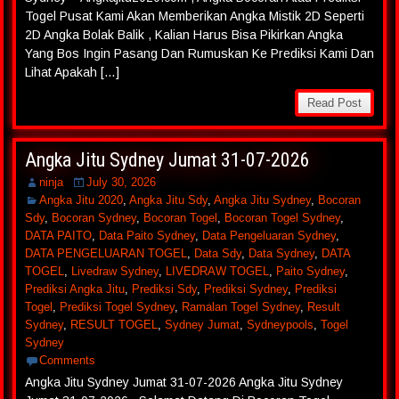
Togel Pusat Kami Akan Memberikan Angka Mistik 2D Seperti
2D Angka Bolak Balik , Kalian Harus Bisa Pikirkan Angka
Yang Bos Ingin Pasang Dan Rumuskan Ke Prediksi Kami Dan
Lihat Apakah […]
Read Post
Angka Jitu Sydney Jumat 31-07-2026
ninja
July 30, 2026
Angka Jitu 2020
,
Angka Jitu Sdy
,
Angka Jitu Sydney
,
Bocoran
Sdy
,
Bocoran Sydney
,
Bocoran Togel
,
Bocoran Togel Sydney
,
DATA PAITO
,
Data Paito Sydney
,
Data Pengeluaran Sydney
,
DATA PENGELUARAN TOGEL
,
Data Sdy
,
Data Sydney
,
DATA
TOGEL
,
Livedraw Sydney
,
LIVEDRAW TOGEL
,
Paito Sydney
,
Prediksi Angka Jitu
,
Prediksi Sdy
,
Prediksi Sydney
,
Prediksi
Togel
,
Prediksi Togel Sydney
,
Ramalan Togel Sydney
,
Result
Sydney
,
RESULT TOGEL
,
Sydney Jumat
,
Sydneypools
,
Togel
Sydney
Comments
Angka Jitu Sydney Jumat 31-07-2026 Angka Jitu Sydney