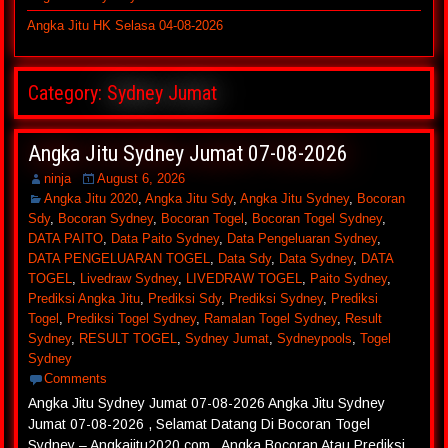
Angka Jitu HK Selasa 04-08-2026
Category:
Sydney Jumat
Angka Jitu Sydney Jumat 07-08-2026
ninja
August 6, 2026
Angka Jitu 2020
,
Angka Jitu Sdy
,
Angka Jitu Sydney
,
Bocoran
Sdy
,
Bocoran Sydney
,
Bocoran Togel
,
Bocoran Togel Sydney
,
DATA PAITO
,
Data Paito Sydney
,
Data Pengeluaran Sydney
,
DATA PENGELUARAN TOGEL
,
Data Sdy
,
Data Sydney
,
DATA
TOGEL
,
Livedraw Sydney
,
LIVEDRAW TOGEL
,
Paito Sydney
,
Prediksi Angka Jitu
,
Prediksi Sdy
,
Prediksi Sydney
,
Prediksi
Togel
,
Prediksi Togel Sydney
,
Ramalan Togel Sydney
,
Result
Sydney
,
RESULT TOGEL
,
Sydney Jumat
,
Sydneypools
,
Togel
Sydney
Comments
Angka Jitu Sydney Jumat 07-08-2026 Angka Jitu Sydney
Jumat 07-08-2026 , Selamat Datang Di Bocoran Togel
Sydney – Angkajitu2020.com , Angka Bocoran Atau Prediksi