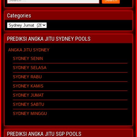
Categories
PREDIKSI ANGKA JITU SYDNEY POOLS
ANGKA JITU SYDNEY
SYDNEY SENIN
SYDNEY SELASA
SYDNEY RABU
SYDNEY KAMIS
SYDNEY JUMAT
SYDNEY SABTU
SYDNEY MINGGU
PREDIKSI ANGKA JITU SGP POOLS