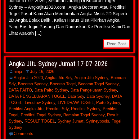
Jumat 31-07-2026 , Selamat Datang Di Bocoran Togel
Sydney – Angkajitu2020.com , Angka Bocoran Atau Prediksi
Togel Pusat Kami Akan Memberikan Angka Mistik 2D Seperti
2D Angka Bolak Balik , Kalian Harus Bisa Pikirkan Angka
Yang Bos Ingin Pasang Dan Rumuskan Ke Prediksi Kami Dan
Lihat Apakah […]
Read Post
Angka Jitu Sydney Jumat 17-07-2026
ninja
July 16, 2026
Angka Jitu 2020
,
Angka Jitu Sdy
,
Angka Jitu Sydney
,
Bocoran
Sdy
,
Bocoran Sydney
,
Bocoran Togel
,
Bocoran Togel Sydney
,
DATA PAITO
,
Data Paito Sydney
,
Data Pengeluaran Sydney
,
DATA PENGELUARAN TOGEL
,
Data Sdy
,
Data Sydney
,
DATA
TOGEL
,
Livedraw Sydney
,
LIVEDRAW TOGEL
,
Paito Sydney
,
Prediksi Angka Jitu
,
Prediksi Sdy
,
Prediksi Sydney
,
Prediksi
Togel
,
Prediksi Togel Sydney
,
Ramalan Togel Sydney
,
Result
Sydney
,
RESULT TOGEL
,
Sydney Jumat
,
Sydneypools
,
Togel
Sydney
Comments