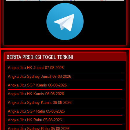
BERITA PREDIKSI TOGEL TERKINI
Angka Jitu HK Jumat 07-08-2026
Angka Jitu Sydney Jumat 07-08-2026
Angka Jitu SGP Kamis 06-08-2026
Angka Jitu HK Kamis 06-08-2026
Angka Jitu Sydney Kamis 06-08-2026
Angka Jitu SGP Rabu 05-08-2026
Angka Jitu HK Rabu 05-08-2026
Angka Jitu Sydney Rabu 05-08-2026