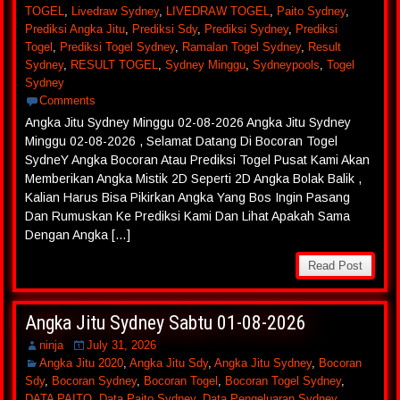
TOGEL
,
Livedraw Sydney
,
LIVEDRAW TOGEL
,
Paito Sydney
,
Prediksi Angka Jitu
,
Prediksi Sdy
,
Prediksi Sydney
,
Prediksi
Togel
,
Prediksi Togel Sydney
,
Ramalan Togel Sydney
,
Result
Sydney
,
RESULT TOGEL
,
Sydney Minggu
,
Sydneypools
,
Togel
Sydney
Comments
Angka Jitu Sydney Minggu 02-08-2026 Angka Jitu Sydney
Minggu 02-08-2026 , Selamat Datang Di Bocoran Togel
SydneY Angka Bocoran Atau Prediksi Togel Pusat Kami Akan
Memberikan Angka Mistik 2D Seperti 2D Angka Bolak Balik ,
Kalian Harus Bisa Pikirkan Angka Yang Bos Ingin Pasang
Dan Rumuskan Ke Prediksi Kami Dan Lihat Apakah Sama
Dengan Angka […]
Read Post
Angka Jitu Sydney Sabtu 01-08-2026
ninja
July 31, 2026
Angka Jitu 2020
,
Angka Jitu Sdy
,
Angka Jitu Sydney
,
Bocoran
Sdy
,
Bocoran Sydney
,
Bocoran Togel
,
Bocoran Togel Sydney
,
DATA PAITO
,
Data Paito Sydney
,
Data Pengeluaran Sydney
,