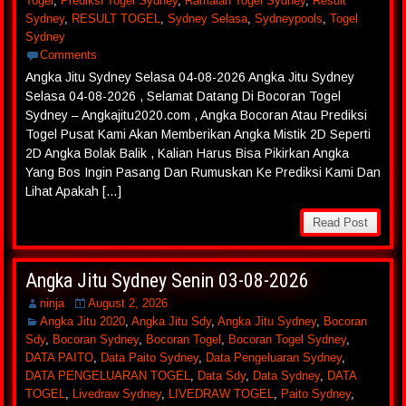
Togel
,
Prediksi Togel Sydney
,
Ramalan Togel Sydney
,
Result
Sydney
,
RESULT TOGEL
,
Sydney Selasa
,
Sydneypools
,
Togel
Sydney
Comments
Angka Jitu Sydney Selasa 04-08-2026 Angka Jitu Sydney
Selasa 04-08-2026 , Selamat Datang Di Bocoran Togel
Sydney – Angkajitu2020.com , Angka Bocoran Atau Prediksi
Togel Pusat Kami Akan Memberikan Angka Mistik 2D Seperti
2D Angka Bolak Balik , Kalian Harus Bisa Pikirkan Angka
Yang Bos Ingin Pasang Dan Rumuskan Ke Prediksi Kami Dan
Lihat Apakah […]
Read Post
Angka Jitu Sydney Senin 03-08-2026
ninja
August 2, 2026
Angka Jitu 2020
,
Angka Jitu Sdy
,
Angka Jitu Sydney
,
Bocoran
Sdy
,
Bocoran Sydney
,
Bocoran Togel
,
Bocoran Togel Sydney
,
DATA PAITO
,
Data Paito Sydney
,
Data Pengeluaran Sydney
,
DATA PENGELUARAN TOGEL
,
Data Sdy
,
Data Sydney
,
DATA
TOGEL
,
Livedraw Sydney
,
LIVEDRAW TOGEL
,
Paito Sydney
,