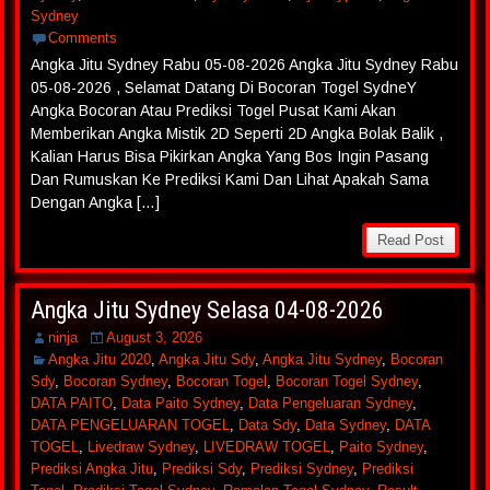
Sydney
Comments
Angka Jitu Sydney Rabu 05-08-2026 Angka Jitu Sydney Rabu
05-08-2026 , Selamat Datang Di Bocoran Togel SydneY
Angka Bocoran Atau Prediksi Togel Pusat Kami Akan
Memberikan Angka Mistik 2D Seperti 2D Angka Bolak Balik ,
Kalian Harus Bisa Pikirkan Angka Yang Bos Ingin Pasang
Dan Rumuskan Ke Prediksi Kami Dan Lihat Apakah Sama
Dengan Angka […]
Read Post
Angka Jitu Sydney Selasa 04-08-2026
ninja
August 3, 2026
Angka Jitu 2020
,
Angka Jitu Sdy
,
Angka Jitu Sydney
,
Bocoran
Sdy
,
Bocoran Sydney
,
Bocoran Togel
,
Bocoran Togel Sydney
,
DATA PAITO
,
Data Paito Sydney
,
Data Pengeluaran Sydney
,
DATA PENGELUARAN TOGEL
,
Data Sdy
,
Data Sydney
,
DATA
TOGEL
,
Livedraw Sydney
,
LIVEDRAW TOGEL
,
Paito Sydney
,
Prediksi Angka Jitu
,
Prediksi Sdy
,
Prediksi Sydney
,
Prediksi