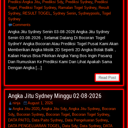
Prediksi Angka Jitu
,
Prediksi Sdy
,
Prediksi Sydney
,
Prediksi
Togel
,
Prediksi Togel Sydney
,
Ramalan Togel Sydney
,
Result
Sydney
,
RESULT TOGEL
,
Sydney Senin
,
Sydneypools
,
Togel
Sydney
Comments
Angka Jitu Sydney Senin 03-08-2026 Angka Jitu Sydney
Senin 03-08-2026 , Selamat Datang Di Bocoran Togel
SydneY Angka Bocoran Atau Prediksi Togel Pusat Kami Akan
Memberikan Angka Mistik 2D Seperti 2D Angka Bolak Balik ,
Kalian Harus Bisa Pikirkan Angka Yang Bos Ingin Pasang
Dan Rumuskan Ke Prediksi Kami Dan Lihat Apakah Sama
Dengan Angka […]
Read Post
Angka Jitu Sydney Minggu 02-08-2026
ninja
August 1, 2026
Angka Jitu 2020
,
Angka Jitu Sdy
,
Angka Jitu Sydney
,
Bocoran
Sdy
,
Bocoran Sydney
,
Bocoran Togel
,
Bocoran Togel Sydney
,
DATA PAITO
,
Data Paito Sydney
,
Data Pengeluaran Sydney
,
DATA PENGELUARAN TOGEL
,
Data Sdy
,
Data Sydney
,
DATA