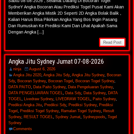
Sabtu 08-08-2026 , Selamat Datang Di Bocoran Togel
SydneY Angka Bocoran Atau Prediksi Togel Pusat Kami Akan
Memberikan Angka Mistik 2D Seperti 2D Angka Bolak Balik ,
Kalian Harus Bisa Pikirkan Angka Yang Bos Ingin Pasang
Dan Rumuskan Ke Prediksi Kami Dan Lihat Apakah Sama
Dengan Angka […]
Read Post
Angka Jitu Sydney Jumat 07-08-2026
ninja
August 6, 2026
Angka Jitu 2020
,
Angka Jitu Sdy
,
Angka Jitu Sydney
,
Bocoran
Sdy
,
Bocoran Sydney
,
Bocoran Togel
,
Bocoran Togel Sydney
,
DATA PAITO
,
Data Paito Sydney
,
Data Pengeluaran Sydney
,
DATA PENGELUARAN TOGEL
,
Data Sdy
,
Data Sydney
,
DATA
TOGEL
,
Livedraw Sydney
,
LIVEDRAW TOGEL
,
Paito Sydney
,
Prediksi Angka Jitu
,
Prediksi Sdy
,
Prediksi Sydney
,
Prediksi
Togel
,
Prediksi Togel Sydney
,
Ramalan Togel Sydney
,
Result
Sydney
,
RESULT TOGEL
,
Sydney Jumat
,
Sydneypools
,
Togel
Sydney
Comments