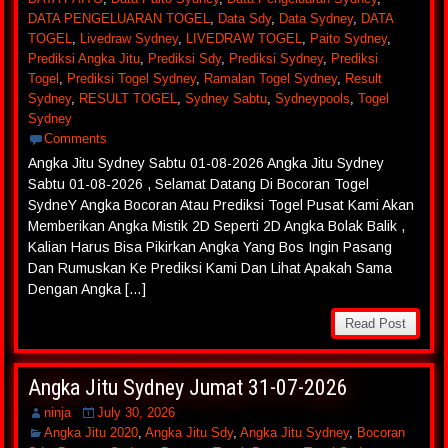
DATA PENGELUARAN TOGEL
,
Data Sdy
,
Data Sydney
,
DATA
TOGEL
,
Livedraw Sydney
,
LIVEDRAW TOGEL
,
Paito Sydney
,
Prediksi Angka Jitu
,
Prediksi Sdy
,
Prediksi Sydney
,
Prediksi
Togel
,
Prediksi Togel Sydney
,
Ramalan Togel Sydney
,
Result
Sydney
,
RESULT TOGEL
,
Sydney Sabtu
,
Sydneypools
,
Togel
Sydney
Comments
Angka Jitu Sydney Sabtu 01-08-2026 Angka Jitu Sydney
Sabtu 01-08-2026 , Selamat Datang Di Bocoran Togel
SydneY Angka Bocoran Atau Prediksi Togel Pusat Kami Akan
Memberikan Angka Mistik 2D Seperti 2D Angka Bolak Balik ,
Kalian Harus Bisa Pikirkan Angka Yang Bos Ingin Pasang
Dan Rumuskan Ke Prediksi Kami Dan Lihat Apakah Sama
Dengan Angka […]
Read Post
Angka Jitu Sydney Jumat 31-07-2026
ninja
July 30, 2026
Angka Jitu 2020
,
Angka Jitu Sdy
,
Angka Jitu Sydney
,
Bocoran