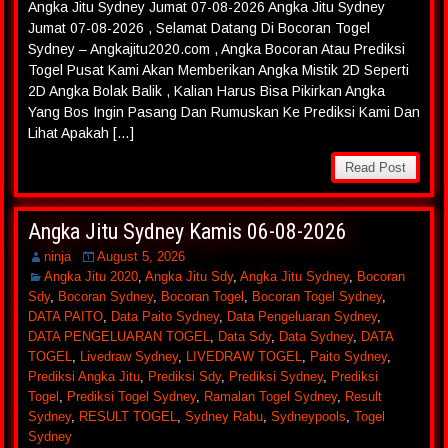
Angka Jitu Sydney Jumat 07-08-2026 Angka Jitu Sydney
Jumat 07-08-2026 , Selamat Datang Di Bocoran Togel
Sydney – Angkajitu2020.com , Angka Bocoran Atau Prediksi
Togel Pusat Kami Akan Memberikan Angka Mistik 2D Seperti
2D Angka Bolak Balik , Kalian Harus Bisa Pikirkan Angka
Yang Bos Ingin Pasang Dan Rumuskan Ke Prediksi Kami Dan
Lihat Apakah […]
Read Post
Angka Jitu Sydney Kamis 06-08-2026
ninja
August 5, 2026
Angka Jitu 2020
,
Angka Jitu Sdy
,
Angka Jitu Sydney
,
Bocoran
Sdy
,
Bocoran Sydney
,
Bocoran Togel
,
Bocoran Togel Sydney
,
DATA PAITO
,
Data Paito Sydney
,
Data Pengeluaran Sydney
,
DATA PENGELUARAN TOGEL
,
Data Sdy
,
Data Sydney
,
DATA
TOGEL
,
Livedraw Sydney
,
LIVEDRAW TOGEL
,
Paito Sydney
,
Prediksi Angka Jitu
,
Prediksi Sdy
,
Prediksi Sydney
,
Prediksi
Togel
,
Prediksi Togel Sydney
,
Ramalan Togel Sydney
,
Result
Sydney
,
RESULT TOGEL
,
Sydney Rabu
,
Sydneypools
,
Togel
Sydney