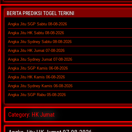
BERITA PREDIKSI TOGEL TERKINI
Angka Jitu SGP Sabtu 08-08-2026
Angka Jitu HK Sabtu 08-08-2026
Angka Jitu Sydney Sabtu 08-08-2026
Angka Jitu HK Jumat 07-08-2026
Angka Jitu Sydney Jumat 07-08-2026
Angka Jitu SGP Kamis 06-08-2026
Angka Jitu HK Kamis 06-08-2026
Angka Jitu Sydney Kamis 06-08-2026
Angka Jitu SGP Rabu 05-08-2026
Category:
HK Jumat