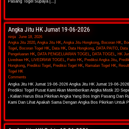
Pasang Togel Supaya […]
Angka Jitu HK Jumat 19-06-2026
ninja
June 18, 2026
Angka Jitu 2020
,
Angka Jitu HK
,
Angka Jitu Hongkong
,
Bocoran HK
,
Bo
Togel
,
Bocoran Togel HK
,
Data HK
,
Data Hongkong
,
DATA PAITO
,
Data
Pengeluaran HK
,
DATA PENGELUARAN TOGEL
,
DATA TOGEL
,
HK Ju
Livedraw HK
,
LIVEDRAW TOGEL
,
Paito HK
,
Prediksi Angka Jitu
,
Predi
Hongkong
,
Prediksi Togel
,
Prediksi Togel HK
,
Ramalan Togel HK
,
Resul
Togel HK
Comments
Angka Jitu HK Jumat 19-06-2026 Angka Jitu HK Jumat 19-06-2026
Prediksi Togel Pusat Kami Akan Memberikan Angka Mistik 2D Sepe
, Kalian Harus Bisa Pikirkan Angka Yang Bos Ingin Pasang Dan 
Kami Dan Lihat Apakah Sama Dengan Angka Bos Pikirkan Untuk 