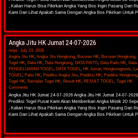
, Kalian Harus Bisa Pikirkan Angka Yang Bos Ingin Pasang Dan 
Kami Dan Lihat Apakah Sama Dengan Angka Bos Pikirkan Untuk 
Angka Jitu HK Jumat 24-07-2026
ninja
July 23, 2026
Angka Jitu HK
,
Angka Jitu Hongkong
,
Bocoran HK
,
Bocoran Hongkong
,
Togel HK
,
Data HK
,
Data Hongkong
,
DATA PAITO
,
Data Paito HK
,
Data
PENGELUARAN TOGEL
,
DATA TOGEL
,
HK Jumat
,
Hongkongpools
,
Li
TOGEL
,
Paito HK
,
Prediksi Angka Jitu
,
Prediksi HK
,
Prediksi Hongkong
Togel HK
,
Ramalan Togel HK
,
Result HK
,
RESULT TOGEL
,
Togel HK
Comments
Angka Jitu HK Jumat 24-07-2026 Angka Jitu HK Jumat 24-07-2026
Prediksi Togel Pusat Kami Akan Memberikan Angka Mistik 2D Sepe
, Kalian Harus Bisa Pikirkan Angka Yang Bos Ingin Pasang Dan 
Kami Dan Lihat Apakah Sama Dengan Angka Bos Pikirkan Untuk 