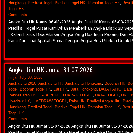
Hongkong
,
Prediksi Togel
,
Prediksi Togel HK
,
Ramalan Togel HK
,
Resul
Togel HK
Comments
Angka Jitu HK Kamis 06-08-2026 Angka Jitu HK Kamis 06-08-2026
Prediksi Togel Pusat Kami Akan Memberikan Angka Mistik 2D Sepe
, Kalian Harus Bisa Pikirkan Angka Yang Bos Ingin Pasang Dan 
Kami Dan Lihat Apakah Sama Dengan Angka Bos Pikirkan Untuk 
Angka Jitu HK Jumat 31-07-2026
ninja
July 30, 2026
Angka Jitu 2020
,
Angka Jitu HK
,
Angka Jitu Hongkong
,
Bocoran HK
,
Bo
Togel
,
Bocoran Togel HK
,
Data HK
,
Data Hongkong
,
DATA PAITO
,
Data
Pengeluaran HK
,
DATA PENGELUARAN TOGEL
,
DATA TOGEL
,
HK Ju
Livedraw HK
,
LIVEDRAW TOGEL
,
Paito HK
,
Prediksi Angka Jitu
,
Predi
Hongkong
,
Prediksi Togel
,
Prediksi Togel HK
,
Ramalan Togel HK
,
Resul
Togel HK
Comments
Angka Jitu HK Jumat 31-07-2026 Angka Jitu HK Jumat 31-07-202
Prediksi Togel Pusat Kami Akan Memberikan Angka Mistik 2D Sepe