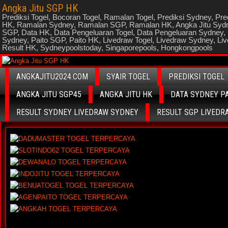
Angka Jitu SGP HK
Prediksi Togel, Bocoran Togel, Ramalan Togel, Prediksi Sydney, P
HK, Ramalan Sydney, Ramalan SGP, Ramalan HK, Angka Jitu Sydney
SGP, Data HK, Data Pengeluaran Togel, Data Pengeluaran Sydney, 
Sydney, Paito SGP, Paito HK, Livedraw Togel, Livedraw Sydney, Li
Result HK, Sydneypoolstoday, Singaporepools, Hongkongpools
ANGKAJITU2024.COM
SYAIR TOGEL
PREDIKSI TOGEL
ANGKA JITU SGP45
ANGKA JITU HK
DATA SYDNEY P
RESULT SYDNEY LIVEDRAW SYDNEY
RESULT SGP LIVEDR