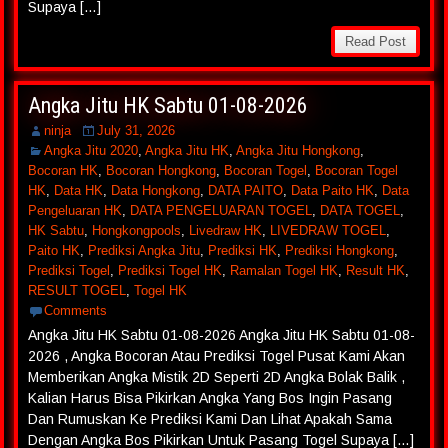
Supaya […]
Read Post
Angka Jitu HK Sabtu 01-08-2026
ninja
July 31, 2026
Angka Jitu 2020
,
Angka Jitu HK
,
Angka Jitu Hongkong
,
Bocoran HK
,
Bocoran Hongkong
,
Bocoran Togel
,
Bocoran Togel
HK
,
Data HK
,
Data Hongkong
,
DATA PAITO
,
Data Paito HK
,
Data
Pengeluaran HK
,
DATA PENGELUARAN TOGEL
,
DATA TOGEL
,
HK Sabtu
,
Hongkongpools
,
Livedraw HK
,
LIVEDRAW TOGEL
,
Paito HK
,
Prediksi Angka Jitu
,
Prediksi HK
,
Prediksi Hongkong
,
Prediksi Togel
,
Prediksi Togel HK
,
Ramalan Togel HK
,
Result HK
,
RESULT TOGEL
,
Togel HK
Comments
Angka Jitu HK Sabtu 01-08-2026 Angka Jitu HK Sabtu 01-08-
2026 , Angka Bocoran Atau Prediksi Togel Pusat Kami Akan
Memberikan Angka Mistik 2D Seperti 2D Angka Bolak Balik ,
Kalian Harus Bisa Pikirkan Angka Yang Bos Ingin Pasang
Dan Rumuskan Ke Prediksi Kami Dan Lihat Apakah Sama
Dengan Angka Bos Pikirkan Untuk Pasang Togel Supaya […]