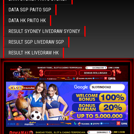
DATA SGP PAITO SGP
DATA HK PAITO HK
RESULT SYDNEY LIVEDRAW SYDNEY
RESULT SGP LIVEDRAW SGP
RESULT HK LIVEDRAW HK