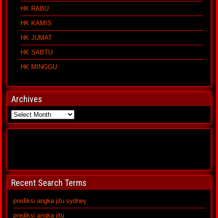
HK RABU
HK KAMIS
HK JUMAT
HK SABTU
HK MINGGU
Archives
Recent Search Terms
prediksi angka jitu sydney
prediksi angka jitu