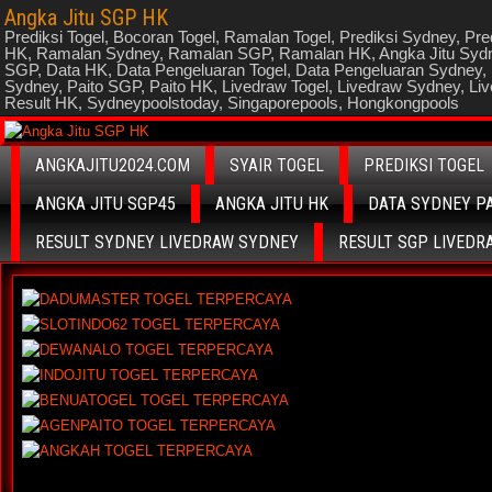
Angka Jitu SGP HK
Prediksi Togel, Bocoran Togel, Ramalan Togel, Prediksi Sydney, P
HK, Ramalan Sydney, Ramalan SGP, Ramalan HK, Angka Jitu Sydney
SGP, Data HK, Data Pengeluaran Togel, Data Pengeluaran Sydney, 
Sydney, Paito SGP, Paito HK, Livedraw Togel, Livedraw Sydney, Li
Result HK, Sydneypoolstoday, Singaporepools, Hongkongpools
ANGKAJITU2024.COM
SYAIR TOGEL
PREDIKSI TOGEL
ANGKA JITU SGP45
ANGKA JITU HK
DATA SYDNEY P
RESULT SYDNEY LIVEDRAW SYDNEY
RESULT SGP LIVEDR