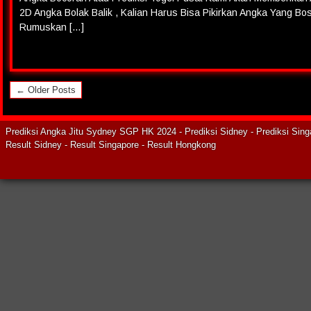
2D Angka Bolak Balik , Kalian Harus Bisa Pikirkan Angka Yang Bo
Rumuskan […]
← Older Posts
Prediksi Angka Jitu Sydney SGP HK 2024 - Prediksi Sidney - Prediksi Sing
Result Sidney - Result Singapore - Result Hongkong