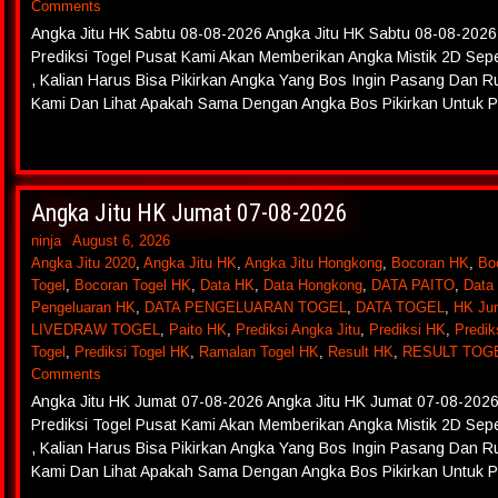
Comments
Angka Jitu HK Sabtu 08-08-2026 Angka Jitu HK Sabtu 08-08-2026
Prediksi Togel Pusat Kami Akan Memberikan Angka Mistik 2D Sepe
, Kalian Harus Bisa Pikirkan Angka Yang Bos Ingin Pasang Dan 
Kami Dan Lihat Apakah Sama Dengan Angka Bos Pikirkan Untuk 
Angka Jitu HK Jumat 07-08-2026
ninja
August 6, 2026
Angka Jitu 2020
,
Angka Jitu HK
,
Angka Jitu Hongkong
,
Bocoran HK
,
Bo
Togel
,
Bocoran Togel HK
,
Data HK
,
Data Hongkong
,
DATA PAITO
,
Data
Pengeluaran HK
,
DATA PENGELUARAN TOGEL
,
DATA TOGEL
,
HK Ju
LIVEDRAW TOGEL
,
Paito HK
,
Prediksi Angka Jitu
,
Prediksi HK
,
Predik
Togel
,
Prediksi Togel HK
,
Ramalan Togel HK
,
Result HK
,
RESULT TOG
Comments
Angka Jitu HK Jumat 07-08-2026 Angka Jitu HK Jumat 07-08-2026
Prediksi Togel Pusat Kami Akan Memberikan Angka Mistik 2D Sepe
, Kalian Harus Bisa Pikirkan Angka Yang Bos Ingin Pasang Dan 
Kami Dan Lihat Apakah Sama Dengan Angka Bos Pikirkan Untuk 