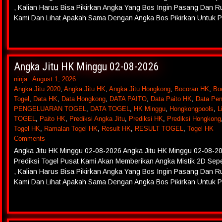
, Kalian Harus Bisa Pikirkan Angka Yang Bos Ingin Pasang Dan 
Kami Dan Lihat Apakah Sama Dengan Angka Bos Pikirkan Untuk 
Angka Jitu HK Minggu 02-08-2026
ninja
August 1, 2026
Angka Jitu 2020
,
Angka Jitu HK
,
Angka Jitu Hongkong
,
Bocoran HK
,
Bo
Togel
,
Data HK
,
Data Hongkong
,
DATA PAITO
,
Data Paito HK
,
Data Pen
PENGELUARAN TOGEL
,
DATA TOGEL
,
HK Minggu
,
Hongkongpools
,
L
TOGEL
,
Paito HK
,
Prediksi Angka Jitu
,
Prediksi HK
,
Prediksi Hongkong
Togel HK
,
Ramalan Togel HK
,
Result HK
,
RESULT TOGEL
,
Togel HK
Comments
Angka Jitu HK Minggu 02-08-2026 Angka Jitu HK Minggu 02-08-20
Prediksi Togel Pusat Kami Akan Memberikan Angka Mistik 2D Sepe
, Kalian Harus Bisa Pikirkan Angka Yang Bos Ingin Pasang Dan 
Kami Dan Lihat Apakah Sama Dengan Angka Bos Pikirkan Untuk 