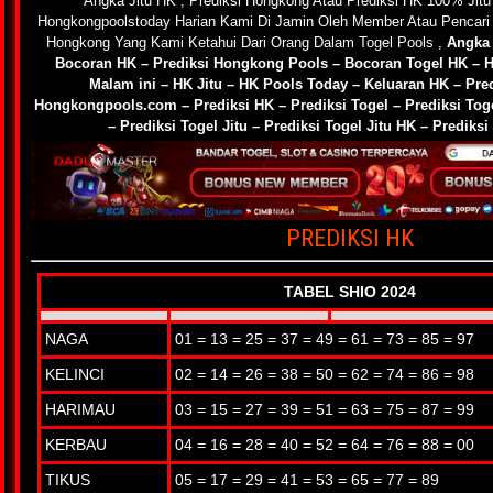
Angka Jitu HK , Prediksi Hongkong Atau Prediksi HK 100% Jitu
Hongkongpoolstoday Harian Kami Di Jamin Oleh Member Atau Pencari P
Hongkong Yang Kami Ketahui Dari Orang Dalam Togel Pools ,
Angka 
Bocoran HK – Prediksi Hongkong Pools – Bocoran Togel HK – H
Malam ini – HK Jitu – HK Pools Today – Keluaran HK – Pred
Hongkongpools.com – Prediksi HK – Prediksi Togel – Prediksi Tog
– Prediksi Togel Jitu – Prediksi Togel Jitu HK – Prediks
PREDIKSI HK
TABEL SHIO 2024
NAGA
01 = 13 = 25 = 37 = 49 = 61 = 73 = 85 = 97
KELINCI
02 = 14 = 26 = 38 = 50 = 62 = 74 = 86 = 98
HARIMAU
03 = 15 = 27 = 39 = 51 = 63 = 75 = 87 = 99
KERBAU
04 = 16 = 28 = 40 = 52 = 64 = 76 = 88 = 00
TIKUS
05 = 17 = 29 = 41 = 53 = 65 = 77 = 89