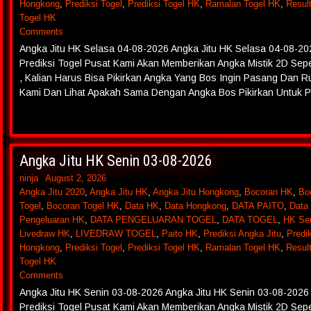
Hongkong
,
Prediksi Togel
,
Prediksi Togel HK
,
Ramalan Togel HK
,
Resul
Togel HK
Comments
Angka Jitu HK Selasa 04-08-2026 Angka Jitu HK Selasa 04-08-20
Prediksi Togel Pusat Kami Akan Memberikan Angka Mistik 2D Sepe
, Kalian Harus Bisa Pikirkan Angka Yang Bos Ingin Pasang Dan 
Kami Dan Lihat Apakah Sama Dengan Angka Bos Pikirkan Untuk 
Angka Jitu HK Senin 03-08-2026
ninja
August 2, 2026
Angka Jitu 2020
,
Angka Jitu HK
,
Angka Jitu Hongkong
,
Bocoran HK
,
Bo
Togel
,
Bocoran Togel HK
,
Data HK
,
Data Hongkong
,
DATA PAITO
,
Data
Pengeluaran HK
,
DATA PENGELUARAN TOGEL
,
DATA TOGEL
,
HK Se
Livedraw HK
,
LIVEDRAW TOGEL
,
Paito HK
,
Prediksi Angka Jitu
,
Predi
Hongkong
,
Prediksi Togel
,
Prediksi Togel HK
,
Ramalan Togel HK
,
Resul
Togel HK
Comments
Angka Jitu HK Senin 03-08-2026 Angka Jitu HK Senin 03-08-2026
Prediksi Togel Pusat Kami Akan Memberikan Angka Mistik 2D Sepe