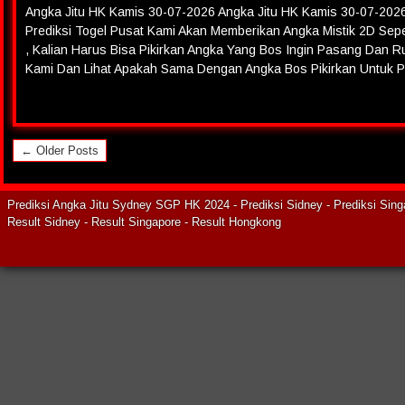
Angka Jitu HK Kamis 30-07-2026 Angka Jitu HK Kamis 30-07-2026
Prediksi Togel Pusat Kami Akan Memberikan Angka Mistik 2D Sepe
, Kalian Harus Bisa Pikirkan Angka Yang Bos Ingin Pasang Dan 
Kami Dan Lihat Apakah Sama Dengan Angka Bos Pikirkan Untuk 
← Older Posts
Prediksi Angka Jitu Sydney SGP HK 2024 - Prediksi Sidney - Prediksi Sing
Result Sidney - Result Singapore - Result Hongkong