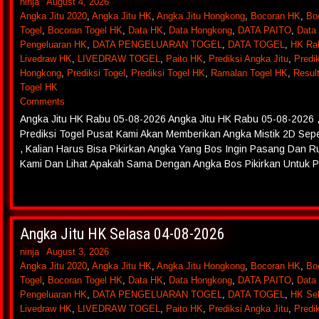
ninja
August 4, 2026
Angka Jitu 2020
,
Angka Jitu HK
,
Angka Jitu Hongkong
,
Bocoran HK
,
Bo
Togel
,
Bocoran Togel HK
,
Data HK
,
Data Hongkong
,
DATA PAITO
,
Data
Pengeluaran HK
,
DATA PENGELUARAN TOGEL
,
DATA TOGEL
,
HK Ra
Livedraw HK
,
LIVEDRAW TOGEL
,
Paito HK
,
Prediksi Angka Jitu
,
Predi
Hongkong
,
Prediksi Togel
,
Prediksi Togel HK
,
Ramalan Togel HK
,
Resul
Togel HK
Comments
Angka Jitu HK Rabu 05-08-2026 Angka Jitu HK Rabu 05-08-2026 
Prediksi Togel Pusat Kami Akan Memberikan Angka Mistik 2D Sepe
, Kalian Harus Bisa Pikirkan Angka Yang Bos Ingin Pasang Dan 
Kami Dan Lihat Apakah Sama Dengan Angka Bos Pikirkan Untuk 
Angka Jitu HK Selasa 04-08-2026
ninja
August 3, 2026
Angka Jitu 2020
,
Angka Jitu HK
,
Angka Jitu Hongkong
,
Bocoran HK
,
Bo
Togel
,
Bocoran Togel HK
,
Data HK
,
Data Hongkong
,
DATA PAITO
,
Data
Pengeluaran HK
,
DATA PENGELUARAN TOGEL
,
DATA TOGEL
,
HK Se
Livedraw HK
,
LIVEDRAW TOGEL
,
Paito HK
,
Prediksi Angka Jitu
,
Predi