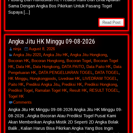
Sama Dengan Angka Bos Pikirkan Untuk Pasang Togel
Supaya […]
Read Post
Angka Jitu HK Minggu 09-08-2026
ninja
August 8, 2026
Angka Jitu 2020
,
Angka Jitu HK
,
Angka Jitu Hongkong
,
Bocoran HK
,
Bocoran Hongkong
,
Bocoran Togel
,
Bocoran Togel
HK
,
Data HK
,
Data Hongkong
,
DATA PAITO
,
Data Paito HK
,
Data
Pengeluaran HK
,
DATA PENGELUARAN TOGEL
,
DATA TOGEL
,
HK Minggu
,
Hongkongpools
,
Livedraw HK
,
LIVEDRAW TOGEL
,
Paito HK
,
Prediksi Angka Jitu
,
Prediksi HK
,
Prediksi Hongkong
,
Prediksi Togel
,
Ramalan Togel HK
,
Result HK
,
RESULT TOGEL
,
Togel HK
Comments
Angka Jitu HK Minggu 09-08-2026 Angka Jitu HK Minggu 09-
08-2026 , Angka Bocoran Atau Prediksi Togel Pusat Kami
Akan Memberikan Angka Mistik 2D Seperti 2D Angka Bolak
Balik , Kalian Harus Bisa Pikirkan Angka Yang Bos Ingin