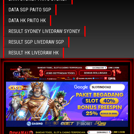
DATA SGP PAITO SGP
DATA HK PAITO HK
RESULT SYDNEY LIVEDRAW SYDNEY
RESULT SGP LIVEDRAW SGP
RESULT HK LIVEDRAW HK