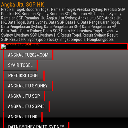
Angka Jitu SGP HK
Prediksi Togel, Bocoran Togel, Ramalan Togel, Prediksi Sydney, Prediksi SGP,
Prediksi HK, Bocoran Sydney, Bocoran SGP, Bocoran HK, Ramalan Sydney,
Ramalan SGP, Ramalan HK, Angka Jitu Sydney, Angka Jitu SGP, Angka Jitu
HK, Data Togel, Data Sydney, Data SGP, Data HK, Data Pengeluaran Togel,
Data Pengeluaran Sydney, Data Pengeluaran SGP, Data Pengeluaran HK,
Data Paito, Paito Sydney, Paito SGP, Paito HK, Livedraw Togel, Livedraw
Sydney, Livedraw SGP, Livedraw HK, Result Togel, Result Sydney, Result
SGP, Result HK, Sydneypoolstoday, Singaporepools, Hongkongpools
ANGKAJITU2024.COM
SYAIR TOGEL
PREDIKSI TOGEL
ANGKA JITU SYDNEY
ANGKA JITU SGP
ANGKA JITU SGP45
ANGKA JITU HK
DATA SYDNEY PAITO SYDNEY