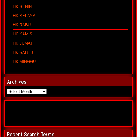
HK SENIN
HK SELASA
HK RABU
HK KAMIS
HK JUMAT
HK SABTU
HK MINGGU
Archives
Recent Search Terms