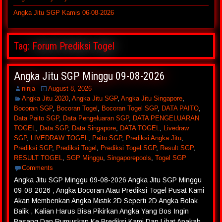
Angka Jitu SGP Kamis 06-08-2026
Tag:
Forum Prediksi Togel
Angka Jitu SGP Minggu 09-08-2026
ninja
August 8, 2026
Angka Jitu 2020
,
Angka Jitu SGP
,
Angka Jitu Singapore
,
Bocoran SGP
,
Bocoran Togel
,
Bocoran Togel SGP
,
DATA PAITO
,
Data Paito SGP
,
Data Pengeluaran SGP
,
DATA PENGELUARAN
TOGEL
,
Data SGP
,
Data Singapore
,
DATA TOGEL
,
Livedraw
SGP
,
LIVEDRAW TOGEL
,
Paito SGP
,
Prediksi Angka Jitu
,
Prediksi SGP
,
Prediksi Togel
,
Prediksi Togel SGP
,
Result SGP
,
RESULT TOGEL
,
SGP Minggu
,
Singaporepools
,
Togel SGP
Comments
Angka Jitu SGP Minggu 09-08-2026 Angka Jitu SGP Minggu
09-08-2026 , Angka Bocoran Atau Prediksi Togel Pusat Kami
Akan Memberikan Angka Mistik 2D Seperti 2D Angka Bolak
Balik , Kalian Harus Bisa Pikirkan Angka Yang Bos Ingin
Pasang Dan Rumuskan Ke Prediksi Kami Dan Lihat Apakah