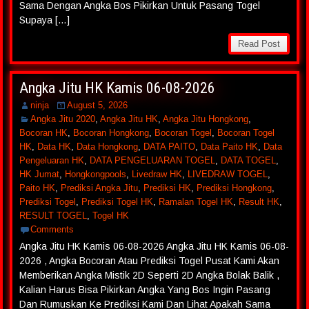
Sama Dengan Angka Bos Pikirkan Untuk Pasang Togel
Supaya […]
Read Post
Angka Jitu HK Kamis 06-08-2026
ninja
August 5, 2026
Angka Jitu 2020
,
Angka Jitu HK
,
Angka Jitu Hongkong
,
Bocoran HK
,
Bocoran Hongkong
,
Bocoran Togel
,
Bocoran Togel
HK
,
Data HK
,
Data Hongkong
,
DATA PAITO
,
Data Paito HK
,
Data
Pengeluaran HK
,
DATA PENGELUARAN TOGEL
,
DATA TOGEL
,
HK Jumat
,
Hongkongpools
,
Livedraw HK
,
LIVEDRAW TOGEL
,
Paito HK
,
Prediksi Angka Jitu
,
Prediksi HK
,
Prediksi Hongkong
,
Prediksi Togel
,
Prediksi Togel HK
,
Ramalan Togel HK
,
Result HK
,
RESULT TOGEL
,
Togel HK
Comments
Angka Jitu HK Kamis 06-08-2026 Angka Jitu HK Kamis 06-08-
2026 , Angka Bocoran Atau Prediksi Togel Pusat Kami Akan
Memberikan Angka Mistik 2D Seperti 2D Angka Bolak Balik ,
Kalian Harus Bisa Pikirkan Angka Yang Bos Ingin Pasang
Dan Rumuskan Ke Prediksi Kami Dan Lihat Apakah Sama