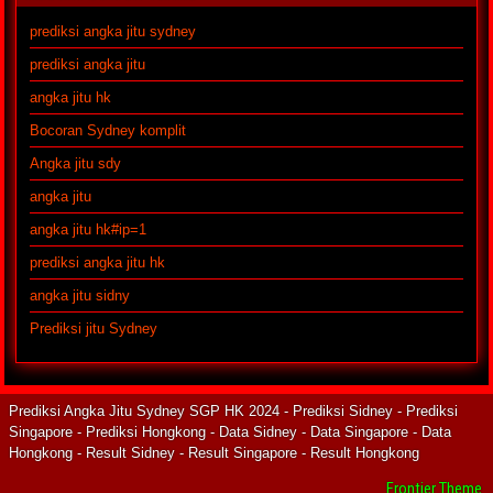
prediksi angka jitu sydney
prediksi angka jitu
angka jitu hk
Bocoran Sydney komplit
Angka jitu sdy
angka jitu
angka jitu hk#ip=1
prediksi angka jitu hk
angka jitu sidny
Prediksi jitu Sydney
Prediksi Angka Jitu Sydney SGP HK 2024 - Prediksi Sidney - Prediksi
Singapore - Prediksi Hongkong - Data Sidney - Data Singapore - Data
Hongkong - Result Sidney - Result Singapore - Result Hongkong
Frontier Theme