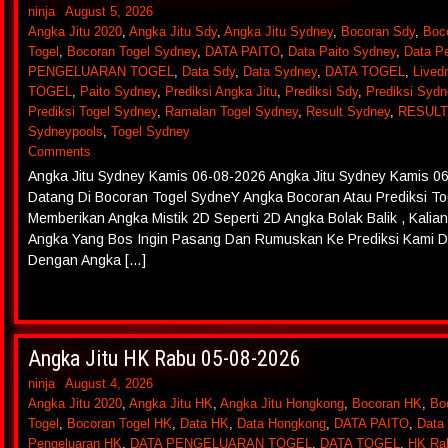
ninja
August 5, 2026
Angka Jitu 2020
,
Angka Jitu Sdy
,
Angka Jitu Sydney
,
Bocoran Sdy
,
Boc
Togel
,
Bocoran Togel Sydney
,
DATA PAITO
,
Data Paito Sydney
,
Data P
PENGELUARAN TOGEL
,
Data Sdy
,
Data Sydney
,
DATA TOGEL
,
Lived
TOGEL
,
Paito Sydney
,
Prediksi Angka Jitu
,
Prediksi Sdy
,
Prediksi Sydn
Prediksi Togel Sydney
,
Ramalan Togel Sydney
,
Result Sydney
,
RESULT
Sydneypools
,
Togel Sydney
Comments
Angka Jitu Sydney Kamis 06-08-2026 Angka Jitu Sydney Kamis 06
Datang Di Bocoran Togel SydneY Angka Bocoran Atau Prediksi To
Memberikan Angka Mistik 2D Seperti 2D Angka Bolak Balik , Kalian
Angka Yang Bos Ingin Pasang Dan Rumuskan Ke Prediksi Kami D
Dengan Angka […]
Angka Jitu HK Rabu 05-08-2026
ninja
August 4, 2026
Angka Jitu 2020
,
Angka Jitu HK
,
Angka Jitu Hongkong
,
Bocoran HK
,
Bo
Togel
,
Bocoran Togel HK
,
Data HK
,
Data Hongkong
,
DATA PAITO
,
Data
Pengeluaran HK
,
DATA PENGELUARAN TOGEL
,
DATA TOGEL
,
HK Ra