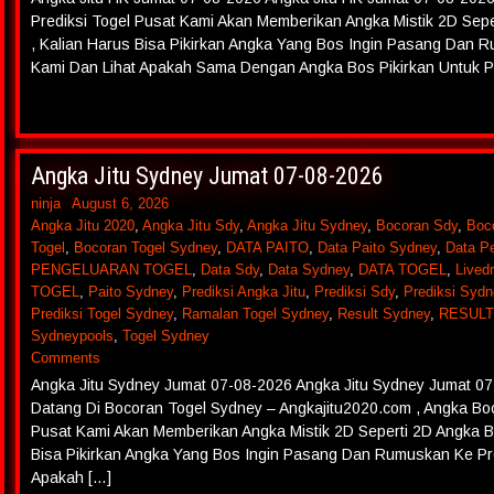
Prediksi Togel Pusat Kami Akan Memberikan Angka Mistik 2D Sepe
, Kalian Harus Bisa Pikirkan Angka Yang Bos Ingin Pasang Dan 
Kami Dan Lihat Apakah Sama Dengan Angka Bos Pikirkan Untuk 
Angka Jitu Sydney Jumat 07-08-2026
ninja
August 6, 2026
Angka Jitu 2020
,
Angka Jitu Sdy
,
Angka Jitu Sydney
,
Bocoran Sdy
,
Boc
Togel
,
Bocoran Togel Sydney
,
DATA PAITO
,
Data Paito Sydney
,
Data P
PENGELUARAN TOGEL
,
Data Sdy
,
Data Sydney
,
DATA TOGEL
,
Lived
TOGEL
,
Paito Sydney
,
Prediksi Angka Jitu
,
Prediksi Sdy
,
Prediksi Sydn
Prediksi Togel Sydney
,
Ramalan Togel Sydney
,
Result Sydney
,
RESULT
Sydneypools
,
Togel Sydney
Comments
Angka Jitu Sydney Jumat 07-08-2026 Angka Jitu Sydney Jumat 07
Datang Di Bocoran Togel Sydney – Angkajitu2020.com , Angka Boc
Pusat Kami Akan Memberikan Angka Mistik 2D Seperti 2D Angka Bo
Bisa Pikirkan Angka Yang Bos Ingin Pasang Dan Rumuskan Ke Pre
Apakah […]