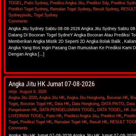
TOGEL
,
Paito Sydney
,
Prediksi Angka Jitu
,
Prediksi Sdy
,
Prediksi Sydn
Prediksi Togel Sydney
,
Ramalan Togel Sydney
,
Result Sydney
,
RESULT
Sydneypools
,
Togel Sydney
Comments
Angka Jitu Sydney Sabtu 08-08-2026 Angka Jitu Sydney Sabtu 08
Datang Di Bocoran Togel SydneY Angka Bocoran Atau Prediksi To
Memberikan Angka Mistik 2D Seperti 2D Angka Bolak Balik , Kalian
Angka Yang Bos Ingin Pasang Dan Rumuskan Ke Prediksi Kami D
Dengan Angka […]
Angka Jitu HK Jumat 07-08-2026
ninja
August 6, 2026
Angka Jitu 2020
,
Angka Jitu HK
,
Angka Jitu Hongkong
,
Bocoran HK
,
Bo
Togel
,
Bocoran Togel HK
,
Data HK
,
Data Hongkong
,
DATA PAITO
,
Data
Pengeluaran HK
,
DATA PENGELUARAN TOGEL
,
DATA TOGEL
,
HK Ju
LIVEDRAW TOGEL
,
Paito HK
,
Prediksi Angka Jitu
,
Prediksi HK
,
Predik
Togel
,
Prediksi Togel HK
,
Ramalan Togel HK
,
Result HK
,
RESULT TOG
Comments
Angka Jitu HK Jumat 07-08-2026 Angka Jitu HK Jumat 07-08-2026