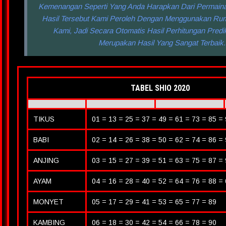
Kemenangan Seperti Yang Anda Harapkan Dari Permainan 
Hasil Tersebut Kami Peroleh Dengan Menggunakan Rum
Kami, Jadi Secara Otomatis Hasil Perhitungan Predi
Merupakan Hasil Yang Sangat Terbaik.
TABEL SHIO 2020
TIKUS
01 = 13 = 25 = 37 = 49 = 61 = 73 = 85 =
BABI
02 = 14 = 26 = 38 = 50 = 62 = 74 = 86 =
ANJING
03 = 15 = 27 = 39 = 51 = 63 = 75 = 87 =
AYAM
04 = 16 = 28 = 40 = 52 = 64 = 76 = 88 =
MONYET
05 = 17 = 29 = 41 = 53 = 65 = 77 = 89
KAMBING
06 = 18 = 30 = 42 = 54 = 66 = 78 = 90