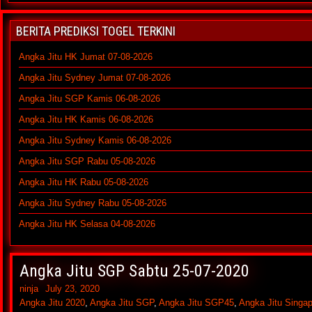
BERITA PREDIKSI TOGEL TERKINI
Angka Jitu HK Jumat 07-08-2026
Angka Jitu Sydney Jumat 07-08-2026
Angka Jitu SGP Kamis 06-08-2026
Angka Jitu HK Kamis 06-08-2026
Angka Jitu Sydney Kamis 06-08-2026
Angka Jitu SGP Rabu 05-08-2026
Angka Jitu HK Rabu 05-08-2026
Angka Jitu Sydney Rabu 05-08-2026
Angka Jitu HK Selasa 04-08-2026
Angka Jitu SGP Sabtu 25-07-2020
ninja
July 23, 2020
Angka Jitu 2020
,
Angka Jitu SGP
,
Angka Jitu SGP45
,
Angka Jitu Singa