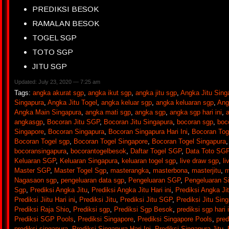
PREDIKSI BESOK
RAMALAN BESOK
TOGEL SGP
TOTO SGP
JITU SGP
Updated: July 23, 2020 — 7:25 am
Tags:
angka akurat sgp
,
angka ikut sgp
,
angka jitu sgp
,
Angka Jitu Sing
Singapura
,
Angka Jitu Togel
,
angka keluar sgp
,
angka keluaran sgp
,
Ang
Angka Main Singapura
,
angka mati sgp
,
angka sgp
,
angka sgp hari ini
,
a
angkasgp
,
Bocoran Jitu SGP
,
Bocoran Jitu Singapura
,
bocoran sgp
,
boco
Singapore
,
Bocoran Singapura
,
Bocoran Singapura Hari Ini
,
Bocoran Tog
Bocoran Togel sgp
,
Bocoran Togel Singapore
,
Bocoran Togel Singapura
bocoransingapura
,
bocorantogelbesok
,
Daftar Togel SGP
,
Data Toto SG
Keluaran SGP
,
Keluaran Singapura
,
keluaran togel sgp
,
live draw sgp
,
li
Master SGP
,
Master Togel Sgp
,
masterangka
,
masterbona
,
masterjitu
,
m
Nagasaon sgp
,
pengeluaran data sgp
,
Pengeluaran SGP
,
Pengeluaran S
Sgp
,
Prediksi Angka Jitu
,
Prediksi Angka Jitu Hari ini
,
Prediksi Angka Ji
Prediksi Jiitu Hari ini
,
Prediksi Jitu
,
Prediksi Jitu SGP
,
Prediksi Jitu Sin
Prediksi Raja Shio
,
Prediksi sgp
,
Prediksi Sgp Besok
,
prediksi sgp hari i
Prediksi SGP Pools
,
Prediksi Singapore
,
Prediksi Singapore Pools
,
pred
prediksi singapura
,
Prediksi Singapura Hari Ini
,
Prediksi Singapura Jitu
,