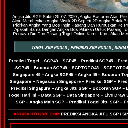
Angka Jitu SGP Sabtu 25-07-2020 , Angka Bocoran Atau Pred
Akan Memberikan Angka Mistik 2D Seperti 2D Angka Bolak Bal
Pikirkan Angka Yang Bos Ingin Pasang Dan Rumuskan Ke Pre
Apakah Sama Dengan Angka Bos Pikirkan Untuk Pasang To
Percaya Diri Dan Pasang Togel Online Kami , Kami Akan Me
TOGEL SGP POOLS , PREDIKSI SGP POOLS , SING
Prediksi Togel – SGP49 – SGP45 – Prediksi SGP45 – Pre
SGP45 – Bocoran SGP49 – SGPTOTO45 – SGPTOTO49 
Singapore 49 – Angka SGP45 – Angka 49 – Bocoran Tog
Singapore – Nagasaon Singapore – Prediksi SGP – Predi
Prediksi Singapura – Angka Jitu SGP – Bocoran SGP – 
Togel Hari ini – Data SGP – Data Singapore – Live Draw
SGP – Angka Main SGP – Prediksi Togel Jitu SGP – P
ANGKAJITU2020.COM
PREDIKSI ANGKA JITU SGP / 