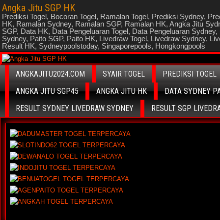
Angka Jitu SGP HK
Prediksi Togel, Bocoran Togel, Ramalan Togel, Prediksi Sydney, P
HK, Ramalan Sydney, Ramalan SGP, Ramalan HK, Angka Jitu Sydney
SGP, Data HK, Data Pengeluaran Togel, Data Pengeluaran Sydney, 
Sydney, Paito SGP, Paito HK, Livedraw Togel, Livedraw Sydney, Li
Result HK, Sydneypoolstoday, Singaporepools, Hongkongpools
ANGKAJITU2024.COM
SYAIR TOGEL
PREDIKSI TOGEL
ANGKA JITU SGP45
ANGKA JITU HK
DATA SYDNEY P
RESULT SYDNEY LIVEDRAW SYDNEY
RESULT SGP LIVEDR