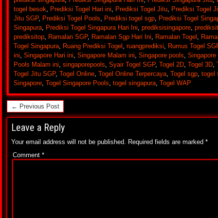
togel besok
,
Prediksi Togel Hari ini
,
Prediksi Togel Jitu
,
Prediksi Togel Ji
Jitu SGP
,
Prediksi Togel Pools
,
Prediksi togel sgp
,
Prediksi Togel Singa
Singapura
,
Prediksi Togel Singapura Hari Ini
,
prediksisingapore
,
prediksi
prediksitop
,
Ramalan SGP
,
Ramalan Sgp Hari Ini
,
Ramalan Togel
,
Ramal
Togel Singapura
,
Ruang Prediksi Togel
,
ruangprediksi
,
Rumus Togel SG
ini
,
Singapore Hari ini
,
Singapore Malam ini
,
Singapore pools
,
Singapore 
Pools Malam ini
,
singaporepools
,
Syair Togel SGP
,
Togel 2D
,
Togel 3D
,
Togel Jitu SGP
,
Togel Online
,
Togel Online Terpercaya
,
Togel sgp
,
togel 
Singapore
,
Togel Singapore Pools
,
togel singapura
,
Togel WAP
← Previous Post
Leave a Reply
Your email address will not be published.
Required fields are marked
*
Comment
*