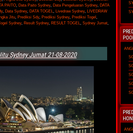
S
TA PAITO
,
Data Paito Sydney
,
Data Pengeluaran Sydney
,
DATA
dy
,
Data Sydney
,
DATA TOGEL
,
Livedraw Sydney
,
LIVEDRAW
S
ngka Jitu
,
Prediksi Sdy
,
Prediksi Sydney
,
Prediksi Togel
,
ogel Sydney
,
Result Sydney
,
RESULT TOGEL
,
Sydney Jumat
,
PRED
POO
ANG
itu Sydney Jumat 21-08-2020
S
S
S
S
S
PRED
HON
ANG