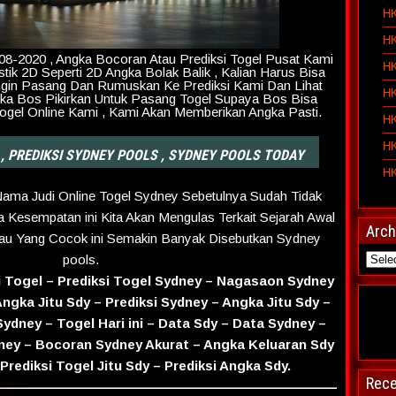
H
H
08-2020 , Angka Bocoran Atau Prediksi Togel Pusat Kami
H
ik 2D Seperti 2D Angka Bolak Balik , Kalian Harus Bisa
ngin Pasang Dan Rumuskan Ke Prediksi Kami Dan Lihat
H
a Bos Pikirkan Untuk Pasang Togel Supaya Bos Bisa
ogel Online Kami , Kami Akan Memberikan Angka Pasti.
H
H
, PREDIKSI SYDNEY POOLS , SYDNEY POOLS TODAY
H
Nama Judi Online Togel Sydney Sebetulnya Sudah Tidak
da Kesempatan ini Kita Akan Mengulas Terkait Sejarah Awal
Arch
tau Yang Cocok ini Semakin Banyak Disebutkan Sydney
pools.
i Togel – Prediksi Togel Sydney – Nagasaon Sydney
 Angka Jitu Sdy – Prediksi Sydney – Angka Jitu Sdy –
dney – Togel Hari ini – Data Sdy – Data Sydney –
dney – Bocoran Sydney Akurat – Angka Keluaran Sdy
Prediksi Togel Jitu Sdy – Prediksi Angka Sdy.
Rece