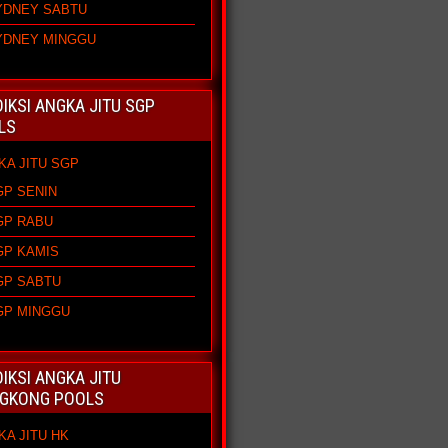
YDNEY SABTU
YDNEY MINGGU
IKSI ANGKA JITU SGP
LS
KA JITU SGP
GP SENIN
GP RABU
GP KAMIS
GP SABTU
GP MINGGU
IKSI ANGKA JITU
GKONG POOLS
KA JITU HK