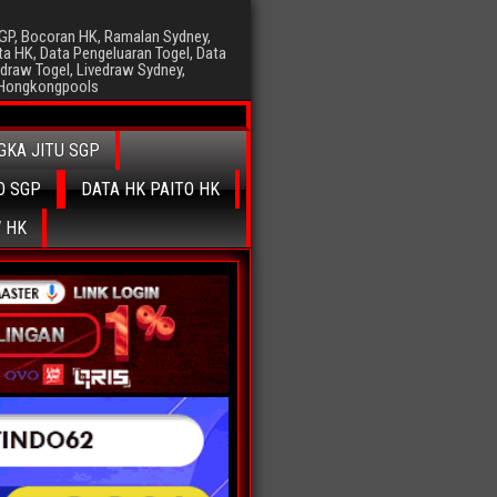
 SGP, Bocoran HK, Ramalan Sydney,
ta HK, Data Pengeluaran Togel, Data
edraw Togel, Livedraw Sydney,
, Hongkongpools
GKA JITU SGP
O SGP
DATA HK PAITO HK
 HK