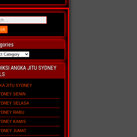
gories
DIKSI ANGKA JITU SYDNEY
LS
KA JITU SYDNEY
YDNEY SENIN
YDNEY SELASA
YDNEY RABU
YDNEY KAMIS
YDNEY JUMAT