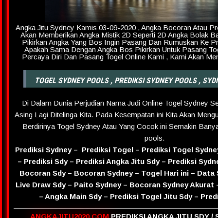
Angka Jitu Sydney Kamis 03-09-2020 , Angka Bocoran Atau Pr
Akan Memberikan Angka Mistik 2D Seperti 2D Angka Bolak Bal
Pikirkan Angka Yang Bos Ingin Pasang Dan Rumuskan Ke Pre
Apakah Sama Dengan Angka Bos Pikirkan Untuk Pasang To
Percaya Diri Dan Pasang Togel Online Kami , Kami Akan Me
TOGEL SYDNEY POOLS , PREDIKSI SYDNEY POOLS , SY
Di Dalam Dunia Perjudian Nama Judi Online Togel Sydney S
Asing Lagi Ditelinga Kita. Pada Kesempatan ini Kita Akan Mengu
Berdirinya Togel Sydney Atau Yang Cocok ini Semakin Bany
pools.
Prediksi Sydney – Prediksi Togel – Prediksi Togel Syd
– Prediksi Sdy – Prediksi Angka Jitu Sdy – Prediksi Sydn
Bocoran Sdy – Bocoran Sydney – Togel Hari ini – Data
Live Draw Sdy – Paito Sydney – Bocoran Sydney Akurat 
– Angka Main Sdy – Prediksi Togel Jitu Sdy – Pred
ANGKAJITU2020.COM
PREDIKSI ANGKA JITU SDY /