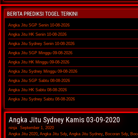
BERITA PREDIKSI TOGEL TERKINI
Angka Jitu SGP Senin 10-08-2026
Angka Jitu HK Senin 10-08-2026
Angka Jitu Sydney Senin 10-08-2026
Angka Jitu SGP Minggu 09-08-2026
Angka Jitu HK Minggu 09-08-2026
Angka Jitu Sydney Minggu 09-08-2026
Angka Jitu SGP Sabtu 08-08-2026
Angka Jitu HK Sabtu 08-08-2026
Angka Jitu Sydney Sabtu 08-08-2026
Angka Jitu Sydney Kamis 03-09-2020
ninja
September 1, 2020
Angka Jitu 2020
,
Angka Jitu Sdy
,
Angka Jitu Sydney
,
Bocoran Sdy
,
Boc