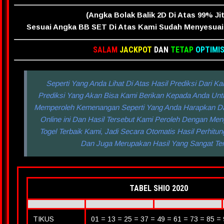
(Angka Bolak Balik 2D Di Atas 99% Ji
Sesuai Angka BB SET Di Atas Kami Sudah Menyesuai
SALAM
JACKPOT
DAN
TETAP
OPTIMI
Seperti Yang Anda Lihat Di Atas Hasil Prediksi Dari Ka
Prediksi Yang Akan Bisa Kami Berikan Kepada Anda Unt
Memperoleh Kemenangan Seperti Yang Anda Harapkan Da
Online ini Dan Hasil Tersebut Kami Peroleh Dengan M
Togel Terbaik Kami, Jadi Secara Otomatis Hasil Perhitu
Dan Juga Merupakan Hasil Yang Sangat Ter
TABEL SHIO 2020
TIKUS
01 = 13 = 25 = 37 = 49 = 61 = 73 = 85 =