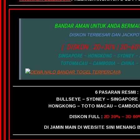
BANDAR AMAN UNTUK ANDA BERMAIN
DISKON TERBESAR DAN JACKPO
( DISKON : 2D=30% | 3D=60
SINGAPORE – HONGKONG – SYDNEY – 
TOTOMACAU
– CAMBODIA
– CHINA
–
6 PASARAN RESMI :
BULLSEYE – SYDNEY – SINGAPORE 
HONGKONG –
TOTO MACAU – CAMBODIA
DISKON FULL :
2D 30% – 3D 60
DI JAMIN MAIN DI WEBSITE SINI MENANG 