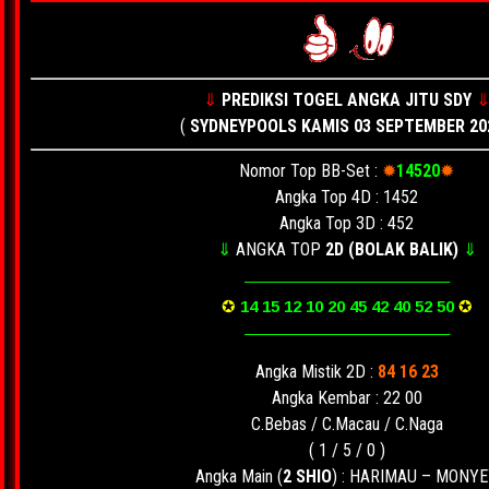
⇓
PREDIKSI TOGEL ANGKA JITU SDY
(
SYDNEYPOOLS
KAMIS 03 SEPTEMBER 20
Nomor Top BB-Set :
✹
14520
✹
Angka Top 4D : 1452
Angka Top 3D : 452
⇓
ANGKA TOP
2D
(BOLAK BALIK)
⇓
————————————–
✪
14 15 12 10 20 45 42 40 52 50
✪
————————————–
Angka Mistik 2D :
84 16 23
Angka Kembar : 22 00
C.Bebas / C.Macau / C.Naga
( 1 / 5 / 0 )
Angka Main (
2 SHIO
) : HARIMAU – MONY