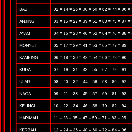
BABI
02 = 14 = 26 = 38 = 50 = 62 = 74 = 86 =
ANJING
03 = 15 = 27 = 39 = 51 = 63 = 75 = 87 =
AYAM
04 = 16 = 28 = 40 = 52 = 64 = 76 = 88 =
MONYET
05 = 17 = 29 = 41 = 53 = 65 = 77 = 89
KAMBING
06 = 18 = 30 = 42 = 54 = 66 = 78 = 90
KUDA
07 = 19 = 31 = 43 = 55 = 67 = 79 = 91
ULAR
08 = 20 = 32 = 44 = 56 = 68 = 80 = 92
NAGA
09 = 21 = 33 = 45 = 57 = 69 = 81 = 93
KELINCI
10 = 22 = 34 = 46 = 58 = 70 = 82 = 94
HARIMAU
11 = 23 = 35 = 47 = 59 = 71 = 83 = 95
KERBAU
12 = 24 = 36 = 48 = 60 = 72 = 84 = 96