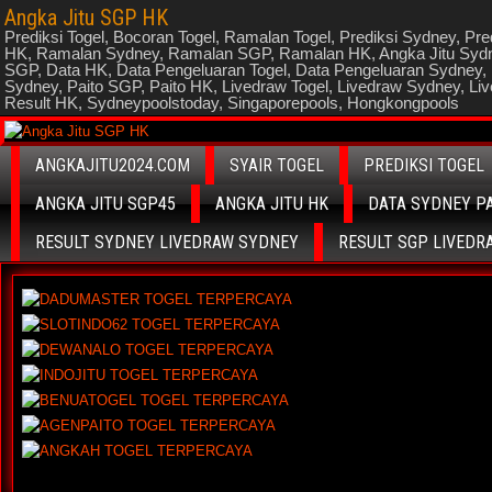
Angka Jitu SGP HK
Prediksi Togel, Bocoran Togel, Ramalan Togel, Prediksi Sydney, P
HK, Ramalan Sydney, Ramalan SGP, Ramalan HK, Angka Jitu Sydney
SGP, Data HK, Data Pengeluaran Togel, Data Pengeluaran Sydney, 
Sydney, Paito SGP, Paito HK, Livedraw Togel, Livedraw Sydney, Li
Result HK, Sydneypoolstoday, Singaporepools, Hongkongpools
ANGKAJITU2024.COM
SYAIR TOGEL
PREDIKSI TOGEL
ANGKA JITU SGP45
ANGKA JITU HK
DATA SYDNEY P
RESULT SYDNEY LIVEDRAW SYDNEY
RESULT SGP LIVEDR