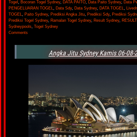
Togel
,
Bocoran Togel Sydney
,
DATA PAITO
,
Data Paito Sydney
,
Data P
PENGELUARAN TOGEL
,
Data Sdy
,
Data Sydney
,
DATA TOGEL
,
Lived
TOGEL
,
Paito Sydney
,
Prediksi Angka Jitu
,
Prediksi Sdy
,
Prediksi Sydn
Prediksi Togel Sydney
,
Ramalan Togel Sydney
,
Result Sydney
,
RESULT
Sydneypools
,
Togel Sydney
Comments
Angka Jitu Sydney Kamis 06-08-