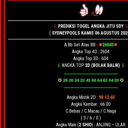
⇓
PREDIKSI TOGEL ANGKA JITU SDY
(
SYDNEYPOOLS
KAMIS 06 AGUSTUS 202
A.Bb Set Atau BB :
✹
26043
✹
Angka Top 4D : 2604
Angka Top 3D : 604
⇓
ANGKA TOP
2D
(BOLAK BALIK)
⇓
————————————–
✪
26 20 24 23 43 60 64 63 04 03
✪
————————————–
Angka Mistik 2D :
98 12 65
Angka Kembar : 66 00
C.Bebas / C.Macau / C.Naga
( 3 / 6 / 0 )
Angka Main (
2 SHIO
) : ANJING – ULAR