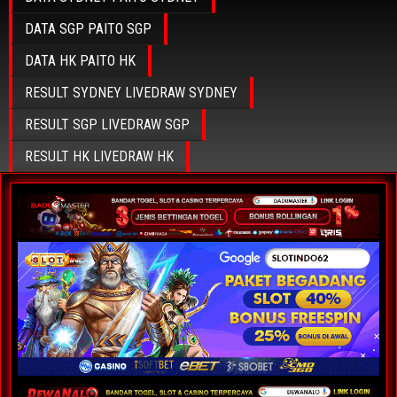
DATA SGP PAITO SGP
DATA HK PAITO HK
RESULT SYDNEY LIVEDRAW SYDNEY
RESULT SGP LIVEDRAW SGP
RESULT HK LIVEDRAW HK