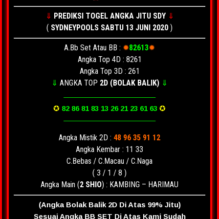
⇓
PREDIKSI TOGEL ANGKA JITU SDY
⇓
(
SYDNEYPOOLS
SABTU 13 JUNI 2020
)
A.Bb Set Atau BB :
✹
82613
✹
Angka Top 4D : 8261
Angka Top 3D : 261
⇓
ANGKA TOP
2D
(BOLAK BALIK)
⇓
————————————–
✪
82 86 81 83 13 26 21 23 61 63
✪
————————————–
Angka Mistik 2D :
48 96 35 91 12
Angka Kembar : 11 33
C.Bebas / C.Macau / C.Naga
( 3 / 1 / 8 )
Angka Main (
2 SHIO
) : KAMBING – HARIMAU
(Angka Bolak Balik 2D Di Atas 99% Jitu)
Sesuai Angka BB SET Di Atas Kami Sudah