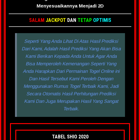
Menyesuaikannya Menjadi 2D
SALAM
JACKPOT
DAN
TETAP
OPTIMIS
Seperti Yang Anda Lihat Di Atas Hasil Prediksi
Dari Kami, Adalah Hasil Prediksi Yang Akan Bisa
Kami Berikan Kepada Anda Untuk Agar Anda
Bisa Memperoleh Kemenangan Seperti Yang
Anda Harapkan Dari Permainan Togel Online ini
Dan Hasil Tersebut Kami Peroleh Dengan
Menggunakan Rumus Togel Terbaik Kami, Jadi
Secara Otomatis Hasil Perhitungan Prediksi
Kami Dan Juga Merupakan Hasil Yang Sangat
Terbaik.
TABEL SHIO 2020