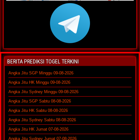
BERITA PREDIKSI TOGEL TERKINI
Angka Jitu SGP Minggu 09-08-2026
Angka Jitu HK Minggu 09-08-2026
Angka Jitu Sydney Minggu 09-08-2026
Angka Jitu SGP Sabtu 08-08-2026
Angka Jitu HK Sabtu 08-08-2026
Angka Jitu Sydney Sabtu 08-08-2026
Angka Jitu HK Jumat 07-08-2026
Angka Jitu Sydney Jumat 07-08-2026