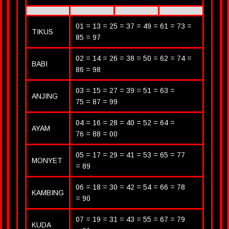
01 = 13 = 25 = 37 = 49 = 61 = 73 =
TIKUS
85 = 97
02 = 14 = 26 = 38 = 50 = 62 = 74 =
BABI
86 = 98
03 = 15 = 27 = 39 = 51 = 63 =
ANJING
75 = 87 = 99
04 = 16 = 28 = 40 = 52 = 64 =
AYAM
76 = 88 = 00
05 = 17 = 29 = 41 = 53 = 65 = 77
MONYET
= 89
06 = 18 = 30 = 42 = 54 = 66 = 78
KAMBING
= 90
07 = 19 = 31 = 43 = 55 = 67 = 79
KUDA