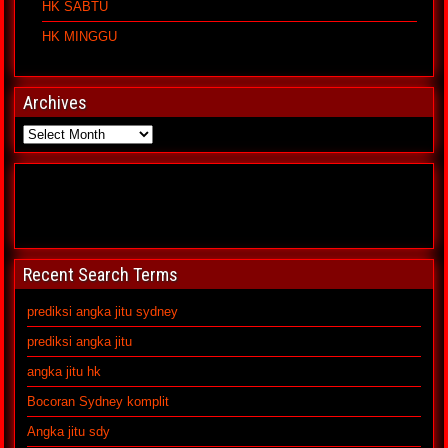
HK SABTU
HK MINGGU
Archives
Recent Search Terms
prediksi angka jitu sydney
prediksi angka jitu
angka jitu hk
Bocoran Sydney komplit
Angka jitu sdy