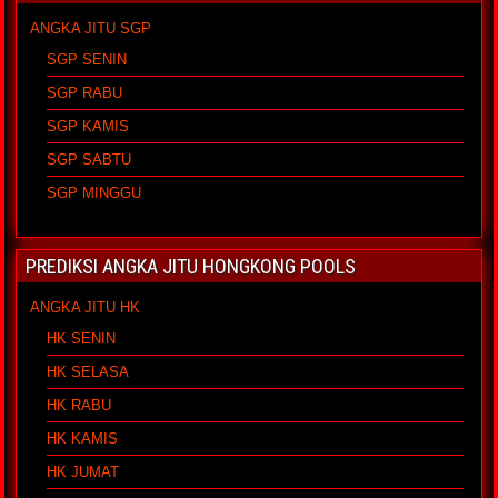
ANGKA JITU SGP
SGP SENIN
SGP RABU
SGP KAMIS
SGP SABTU
SGP MINGGU
PREDIKSI ANGKA JITU HONGKONG POOLS
ANGKA JITU HK
HK SENIN
HK SELASA
HK RABU
HK KAMIS
HK JUMAT