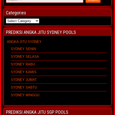
Categories
PREDIKSI ANGKA JITU SYDNEY POOLS
ANGKA JITU SYDNEY
SYDNEY SENIN
SYDNEY SELASA
SYDNEY RABU
SYDNEY KAMIS
SYDNEY JUMAT
SYDNEY SABTU
SYDNEY MINGGU
PREDIKSI ANGKA JITU SGP POOLS