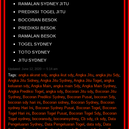
RAMALAN SYDNEY JITU
PREDIKSI TOGEL JITU
BOCORAN BESOK
PREDIKSI BESOK
RAMALAN BESOK
TOGEL SYDNEY
TOTO SYDNEY
JITU SYDNEY
Updated: June 12, 2020 — 5:14 am
Tags:
angka akurat sdy
,
angka ikut sdy
,
Angka Jitu
,
angka jitu Sdy
,
Angka Jitu Sidney
,
Angka Jitu Sydney
,
Angka Jitu Togel
,
angka
keluaran sdy
,
Angka Main
,
angka main Sdy
,
Angka Main Sydney
,
Angka Prediksi Togel
,
angka sdy
,
Bocoran Jitu sdy
,
Bocoran Jitu
Sydney
,
Bocoran Prediksi Sydney
,
Bocoran Pusat
,
bocoran Sdy
,
bocoran sdy hari ini
,
Bocoran sidney
,
Bocoran Sydney
,
Bocoran
sydney Hari Ini
,
Bocoran Sydney Pusat
,
Bocoran Togel
,
Bocoran
Togel Hari ini
,
Bocoran Togel Pusat
,
Bocoran Togel Sdy
,
Bocoran
Togel sydney
,
bocoransdy
,
bocoransydney
,
Cb sdy
,
ck sdy
,
Data
Pengeluaran Sydney
,
Data Pengeluaran Togel
,
data sdy
,
Data