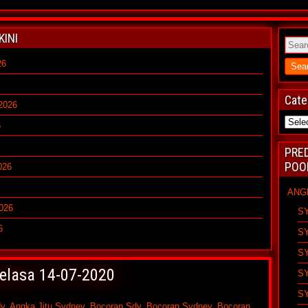
KINI
26
Cate
2026
6
PRE
POO
026
ANG
026
S
6
S
S
Selasa 14-07-2020
S
S
dy
,
Angka Jitu Sydney
,
Bocoran Sdy
,
Bocoran Sydney
,
Bocoran