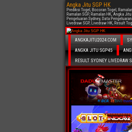
Angka Jitu SGP HK
Prediksi Togel, Bocoran Togel, Ramala
Ramalan SGP, Ramalan HK, Angka Jitu S
Pengeluaran Sydney, Data Pengeluaran 
Livedraw SGP, Livedraw HK, Result To
ANGKAJITU2024.COM
SY
ANGKA JITU SGP45
ANG
RESULT SYDNEY LIVEDRAW 