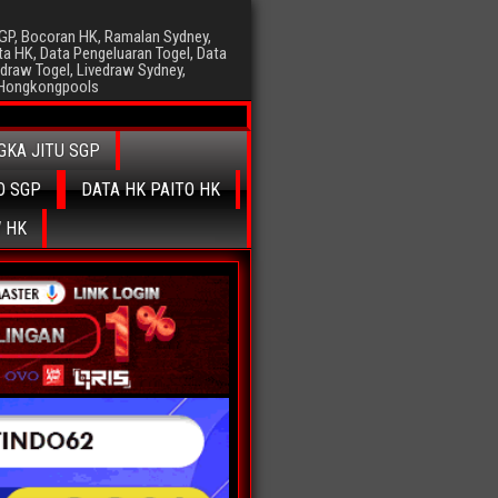
 SGP, Bocoran HK, Ramalan Sydney,
ta HK, Data Pengeluaran Togel, Data
edraw Togel, Livedraw Sydney,
, Hongkongpools
GKA JITU SGP
O SGP
DATA HK PAITO HK
 HK