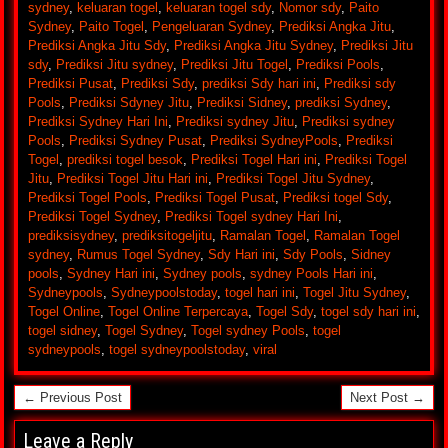
sydney
,
keluaran togel
,
keluaran togel sdy
,
Nomor sdy
,
Paito
Sydney
,
Paito Togel
,
Pengeluaran Sydney
,
Prediksi Angka Jitu
,
Prediksi Angka Jitu Sdy
,
Prediksi Angka Jitu Sydney
,
Prediksi Jitu
sdy
,
Prediksi Jitu sydney
,
Prediksi Jitu Togel
,
Prediksi Pools
,
Prediksi Pusat
,
Prediksi Sdy
,
prediksi Sdy hari ini
,
Prediksi sdy
Pools
,
Prediksi Sdyney Jitu
,
Prediksi Sidney
,
prediksi Sydney
,
Prediksi Sydney Hari Ini
,
Prediksi sydney Jitu
,
Prediksi sydney
Pools
,
Prediksi Sydney Pusat
,
Prediksi SydneyPools
,
Prediksi
Togel
,
prediksi togel besok
,
Prediksi Togel Hari ini
,
Prediksi Togel
Jitu
,
Prediksi Togel Jitu Hari ini
,
Prediksi Togel Jitu Sydney
,
Prediksi Togel Pools
,
Prediksi Togel Pusat
,
Prediksi togel Sdy
,
Prediksi Togel Sydney
,
Prediksi Togel sydney Hari Ini
,
prediksisydney
,
prediksitogeljitu
,
Ramalan Togel
,
Ramalan Togel
sydney
,
Rumus Togel Sydney
,
Sdy Hari ini
,
Sdy Pools
,
Sidney
pools
,
Sydney Hari ini
,
Sydney pools
,
sydney Pools Hari ini
,
Sydneypools
,
Sydneypoolstoday
,
togel hari ini
,
Togel Jitu Sydney
,
Togel Online
,
Togel Online Terpercaya
,
Togel Sdy
,
togel sdy hari ini
,
togel sidney
,
Togel Sydney
,
Togel sydney Pools
,
togel
sydneypools
,
togel sydneypoolstoday
,
viral
← Previous Post
Next Post →
Leave a Reply