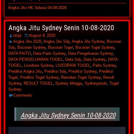
Angka Jitu HK Selasa 04-08-2026
Angka Jitu Sydney Senin 10-08-2020
ninja
August 8, 2020
Angka Jitu 2020
,
Angka Jitu Sdy
,
Angka Jitu Sydney
,
Bocoran
Sdy
,
Bocoran Sydney
,
Bocoran Togel
,
Bocoran Togel Sydney
,
DATA PAITO
,
Data Paito Sydney
,
Data Pengeluaran Sydney
,
DATA PENGELUARAN TOGEL
,
Data Sdy
,
Data Sydney
,
DATA
TOGEL
,
Livedraw Sydney
,
LIVEDRAW TOGEL
,
Paito Sydney
,
Prediksi Angka Jitu
,
Prediksi Sdy
,
Prediksi Sydney
,
Prediksi
Togel
,
Prediksi Togel Sydney
,
Ramalan Togel Sydney
,
Result
Sydney
,
RESULT TOGEL
,
Sydney Minggu
,
Sydneypools
,
Togel
Sydney
Comments
Angka Jitu Sydney Senin 10-08-2020