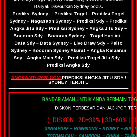
Banyak Disebutkan Sydney pools.
Prediksi Sydney – Prediksi Togel – Prediksi Togel
Sydney – Nagasaon Sydney – Prediksi Sdy – Prediksi
Angka Jitu Sdy – Prediksi Sydney – Angka Jitu Sdy –
Bocoran Sdy – Bocoran Sydney – Togel Hari ini –
Data Sdy – Data Sydney – Live Draw Sdy – Paito
Sydney – Bocoran Sydney Akurat – Angka Keluaran
Sdy – Angka Main Sdy – Prediksi Togel Jitu Sdy –
Prediksi Angka Sdy.
ANGKAJITU2020.COM
PREDIKSI ANGKA JITU SDY /
SYDNEY TERJITU
BANDAR AMAN UNTUK ANDA BERMAIN TOGE
DISKON TERBESAR DAN JACKPOT TE
( DISKON : 2D=30% | 3D=60% | 
SINGAPORE – HONGKONG – SYDNEY – BULLS
TOTOMACAU
– CAMBODIA
– CHINA
– TAIW