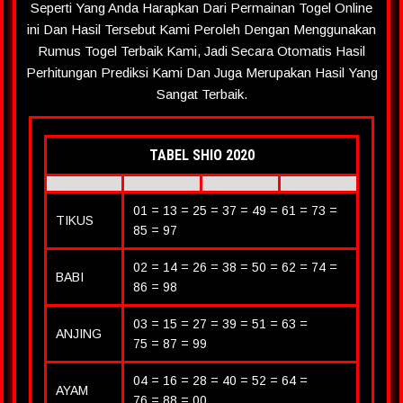
Seperti Yang Anda Harapkan Dari Permainan Togel Online
ini Dan Hasil Tersebut Kami Peroleh Dengan Menggunakan
Rumus Togel Terbaik Kami, Jadi Secara Otomatis Hasil
Perhitungan Prediksi Kami Dan Juga Merupakan Hasil Yang
Sangat Terbaik.
TABEL SHIO 2020
01 = 13 = 25 = 37 = 49 = 61 = 73 =
TIKUS
85 = 97
02 = 14 = 26 = 38 = 50 = 62 = 74 =
BABI
86 = 98
03 = 15 = 27 = 39 = 51 = 63 =
ANJING
75 = 87 = 99
04 = 16 = 28 = 40 = 52 = 64 =
AYAM
76 = 88 = 00