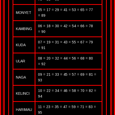
05 = 17 = 29 = 41 = 53 = 65 = 77
MONYET
= 89
06 = 18 = 30 = 42 = 54 = 66 = 78
KAMBING
= 90
07 = 19 = 31 = 43 = 55 = 67 = 79
KUDA
= 91
08 = 20 = 32 = 44 = 56 = 68 = 80
ULAR
= 92
09 = 21 = 33 = 45 = 57 = 69 = 81 =
NAGA
93
10 = 22 = 34 = 46 = 58 = 70 = 82 =
KELINCI
94
11 = 23 = 35 = 47 = 59 = 71 = 83 =
HARIMAU
95