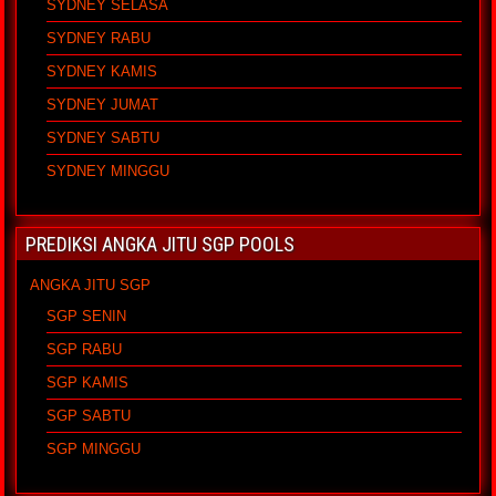
SYDNEY SELASA
SYDNEY RABU
SYDNEY KAMIS
SYDNEY JUMAT
SYDNEY SABTU
SYDNEY MINGGU
PREDIKSI ANGKA JITU SGP POOLS
ANGKA JITU SGP
SGP SENIN
SGP RABU
SGP KAMIS
SGP SABTU
SGP MINGGU