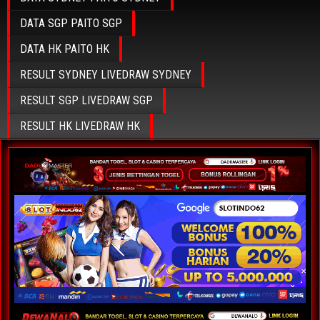
DATA SGP PAITO SGP
DATA HK PAITO HK
RESULT SYDNEY LIVEDRAW SYDNEY
RESULT SGP LIVEDRAW SGP
RESULT HK LIVEDRAW HK