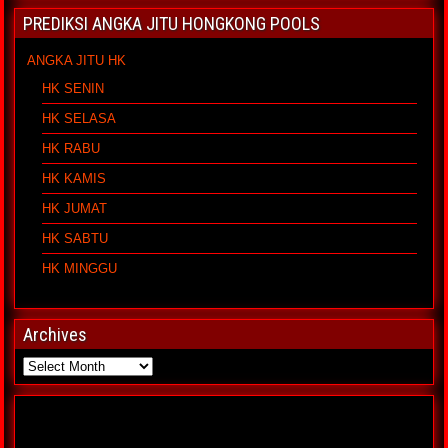
PREDIKSI ANGKA JITU HONGKONG POOLS
ANGKA JITU HK
HK SENIN
HK SELASA
HK RABU
HK KAMIS
HK JUMAT
HK SABTU
HK MINGGU
Archives