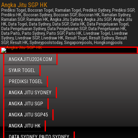
Angka Jitu SGP HK
Prediksi Togel, Bocoran Togel, Ramalan Togel, Prediksi Sydney, Prediksi SGP,
Prediksi HK, Bocoran Sydney, Bocoran SGP, Bocoran HK, Ramalan Sydney,
Ramalan SGP, Ramalan HK, Angka Jitu Sydney, Angka Jitu SGP, Angka Jitu
HK, Data Togel, Data Sydney, Data SGP, Data HK, Data Pengeluaran Togel,
Data Pengeluaran Sydney, Data Pengeluaran SGP, Data Pengeluaran HK,
Data Paito, Paito Sydney, Paito SGP, Paito HK, Livedraw Togel, Livedraw
Sydney, Livedraw SGP, Livedraw HK, Result Togel, Result Sydney, Result
SGP, Result HK, Sydneypoolstoday, Singaporepools, Hongkongpools
ANGKAJITU2024.COM
SYAIR TOGEL
PREDIKSI TOGEL
ANGKA JITU SYDNEY
ANGKA JITU SGP
ANGKA JITU SGP45
ANGKA JITU HK
DATA SYDNEY PAITO SYDNEY