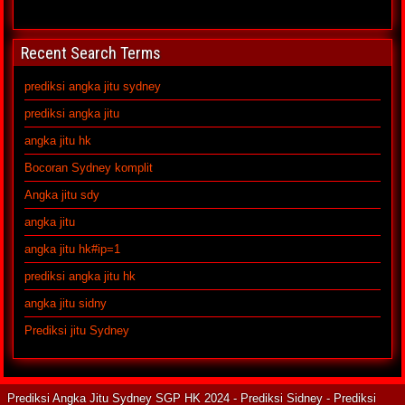
Recent Search Terms
prediksi angka jitu sydney
prediksi angka jitu
angka jitu hk
Bocoran Sydney komplit
Angka jitu sdy
angka jitu
angka jitu hk#ip=1
prediksi angka jitu hk
angka jitu sidny
Prediksi jitu Sydney
Prediksi Angka Jitu Sydney SGP HK 2024 - Prediksi Sidney - Prediksi