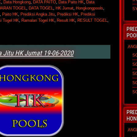
K
,
Data Hongkong
,
DATA PAITO
,
Data Paito HK
,
Data
UARAN TOGEL
,
DATA TOGEL
,
HK Jumat
,
Hongkongpools
,
S
,
Paito HK
,
Prediksi Angka Jitu
,
Prediksi HK
,
Prediksi
si Togel HK
,
Ramalan Togel HK
,
Result HK
,
RESULT TOGEL
,
PRED
POO
ANG
 Jitu HK Jumat 19-06-2020
S
S
S
S
S
PRED
HON
ANG