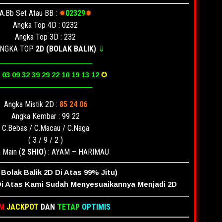
A.Bb Set Atau BB :
✹
02329
✹
Angka Top 4D : 0232
Angka Top 3D : 232
NGKA TOP
2D
(BOLAK BALIK)
⇓
————————————–
 03 09 32 39 29 22 10 19 13 12
✪
————————————–
Angka Mistik 2D :
85 24 06
Angka Kembar : 99 22
C.Bebas / C.Macau / C.Naga
( 3 / 9 / 2 )
 Main (
2 SHIO
) : AYAM – HARIMAU
Bolak Balik 2D Di Atas 99% Jitu)
i Atas Kami Sudah Menyesuaikannya Menjadi 2D
M
JACKPOT
DAN
TETAP
OPTIMIS