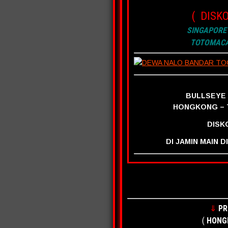
( DISKO
SINGAPORE
TOTOMAC
BULLSEYE 
HONGKONG –
DISK
DI JAMIN MAIN 
⇓
PR
(
HONG