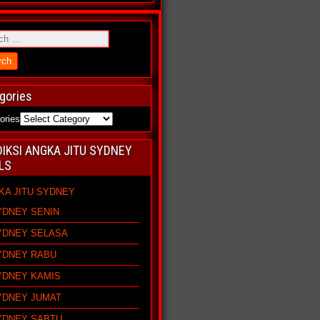
gories
ories
DIKSI ANGKA JITU SYDNEY
LS
KA JITU SYDNEY
YDNEY SENIN
YDNEY SELASA
YDNEY RABU
YDNEY KAMIS
YDNEY JUMAT
YDNEY SABTU