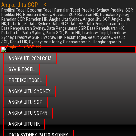
Angka Jitu SGP HK
Prediksi Togel, Bocoran Togel, Ramalan Togel, Prediksi Sydney, Prediksi SGP,
Prediksi HK, Bocoran Sydney, Bocoran SGP, Bocoran HK, Ramalan Sydney,
Ramalan SGP, Ramalan HK, Angka Jitu Sydney, Angka Jitu SGP, Angka Jitu
HK, Data Togel, Data Sydney, Data SGP, Data HK, Data Pengeluaran Togel,
Data Pengeluaran Sydney, Data Pengeluaran SGP, Data Pengeluaran HK,
Data Paito, Paito Sydney, Paito SGP, Paito HK, Livedraw Togel, Livedraw
Sydney, Livedraw SGP, Livedraw HK, Result Togel, Result Sydney, Result
SGP, Result HK, Sydneypoolstoday, Singaporepools, Hongkongpools
ANGKAJITU2024.COM
SYAIR TOGEL
PREDIKSI TOGEL
ANGKA JITU SYDNEY
ANGKA JITU SGP
ANGKA JITU SGP45
ANGKA JITU HK
DATA SYDNEY PAITO SYDNEY