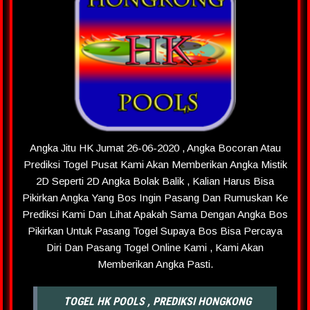
Angka Jitu HK Jumat 26-06-2020 , Angka Bocoran Atau
Prediksi Togel Pusat Kami Akan Memberikan Angka Mistik
2D Seperti 2D Angka Bolak Balik , Kalian Harus Bisa
Pikirkan Angka Yang Bos Ingin Pasang Dan Rumuskan Ke
Prediksi Kami Dan Lihat Apakah Sama Dengan Angka Bos
Pikirkan Untuk Pasang Togel Supaya Bos Bisa Percaya
Diri Dan Pasang Togel Online Kami , Kami Akan
Memberikan Angka Pasti.
TOGEL HK POOLS , PREDIKSI HONGKONG