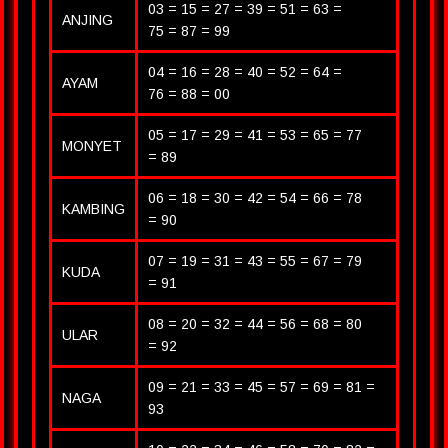
03 = 15 = 27 = 39 = 51 = 63 =
ANJING
75 = 87 = 99
04 = 16 = 28 = 40 = 52 = 64 =
AYAM
76 = 88 = 00
05 = 17 = 29 = 41 = 53 = 65 = 77
MONYET
= 89
06 = 18 = 30 = 42 = 54 = 66 = 78
KAMBING
= 90
07 = 19 = 31 = 43 = 55 = 67 = 79
KUDA
= 91
08 = 20 = 32 = 44 = 56 = 68 = 80
ULAR
= 92
09 = 21 = 33 = 45 = 57 = 69 = 81 =
NAGA
93