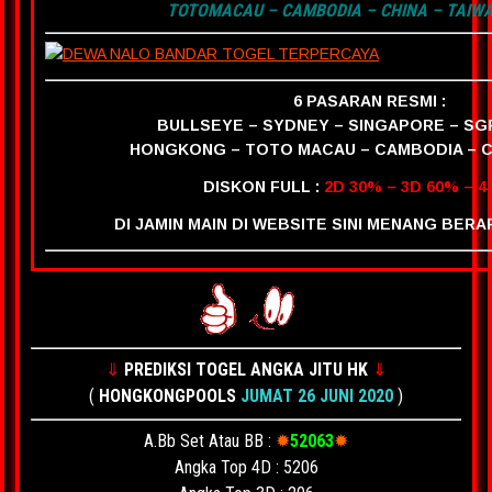
TOTOMACAU
– CAMBODIA
– CHINA
– TAIW
6 PASARAN RESMI :
BULLSEYE – SYDNEY – SINGAPORE – SG
HONGKONG –
TOTO MACAU – CAMBODIA – C
DISKON FULL :
2D 30% – 3D 60% – 4
DI JAMIN MAIN DI WEBSITE SINI MENANG BERA
⇓
PREDIKSI TOGEL ANGKA JITU HK
⇓
(
HONGKONGPOOLS
JUMAT 26 JUNI 2020
)
A.Bb Set Atau BB :
✹
52063
✹
Angka Top 4D : 5206