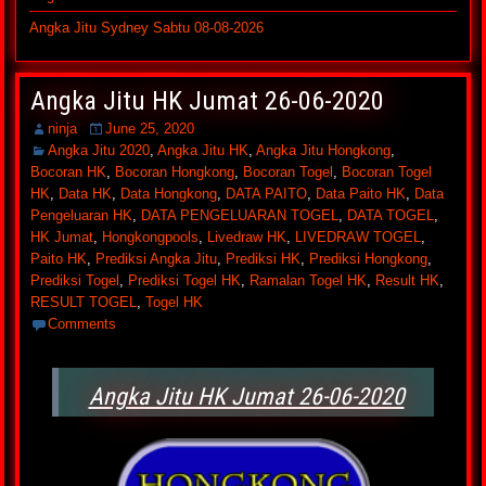
Angka Jitu Sydney Sabtu 08-08-2026
Angka Jitu HK Jumat 26-06-2020
ninja
June 25, 2020
Angka Jitu 2020
,
Angka Jitu HK
,
Angka Jitu Hongkong
,
Bocoran HK
,
Bocoran Hongkong
,
Bocoran Togel
,
Bocoran Togel
HK
,
Data HK
,
Data Hongkong
,
DATA PAITO
,
Data Paito HK
,
Data
Pengeluaran HK
,
DATA PENGELUARAN TOGEL
,
DATA TOGEL
,
HK Jumat
,
Hongkongpools
,
Livedraw HK
,
LIVEDRAW TOGEL
,
Paito HK
,
Prediksi Angka Jitu
,
Prediksi HK
,
Prediksi Hongkong
,
Prediksi Togel
,
Prediksi Togel HK
,
Ramalan Togel HK
,
Result HK
,
RESULT TOGEL
,
Togel HK
Comments
Angka Jitu HK Jumat 26-06-2020