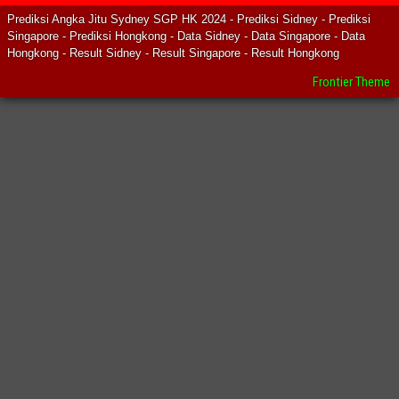
Prediksi Angka Jitu Sydney SGP HK 2024 - Prediksi Sidney - Prediksi
Singapore - Prediksi Hongkong - Data Sidney - Data Singapore - Data
Hongkong - Result Sidney - Result Singapore - Result Hongkong
Frontier Theme