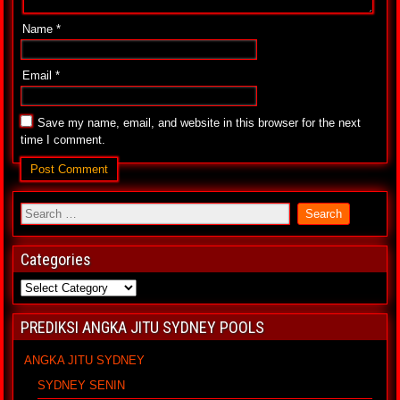
Name
*
Email
*
Save my name, email, and website in this browser for the next
time I comment.
Categories
PREDIKSI ANGKA JITU SYDNEY POOLS
ANGKA JITU SYDNEY
SYDNEY SENIN