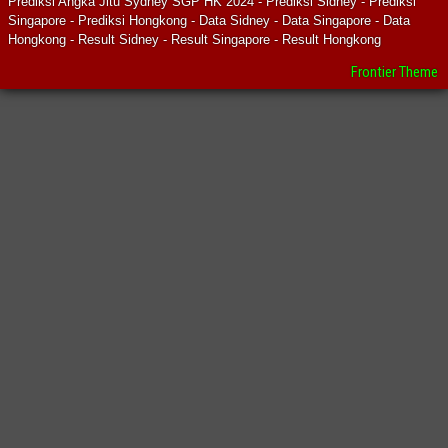
Prediksi Angka Jitu Sydney SGP HK 2024 - Prediksi Sidney - Prediksi
Singapore - Prediksi Hongkong - Data Sidney - Data Singapore - Data
Hongkong - Result Sidney - Result Singapore - Result Hongkong
Frontier Theme