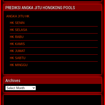
PREDIKSI ANGKA JITU HONGKONG POOLS
ANGKA JITU HK
HK SENIN
HK SELASA
HK RABU
HK KAMIS
HK JUMAT
HK SABTU
HK MINGGU
Archives