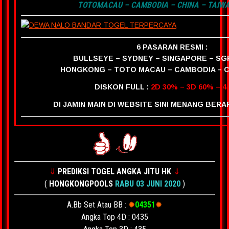
TOTOMACAU
– CAMBODIA
– CHINA
– TAIW
6 PASARAN RESMI :
BULLSEYE – SYDNEY – SINGAPORE – SG
HONGKONG –
TOTO MACAU – CAMBODIA – C
DISKON FULL :
2D 30% – 3D 60% – 4
DI JAMIN MAIN DI WEBSITE SINI MENANG BERA
⇓
PREDIKSI TOGEL ANGKA JITU HK
⇓
(
HONGKONGPOOLS
RABU 03 JUNI 2020
)
A.Bb Set Atau BB :
✹
04351
✹
Angka Top 4D : 0435