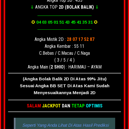
Angka Top 3D : 435
⇓
ANGKA TOP
2D
(BOLAK BALIK)
⇓
————————————–
✪
04 03 05 01 51 43 45 41 35 31
✪
————————————–
Angka Mistik 2D :
28 07 17 52 87
Angka Kembar : 55 11
C.Bebas / C.Macau / C.Naga
( 3 / 5 / 4 )
Angka Main (
2 SHIO
) : HARIMAU – AYAM
(Angka Bolak Balik 2D Di Atas 99% Jitu)
Sesuai Angka BB SET Di Atas Kami Sudah
Menyesuaikannya Menjadi 2D
SALAM
JACKPOT
DAN
TETAP
OPTIMIS
Seperti Yang Anda Lihat Di Atas Hasil Prediksi