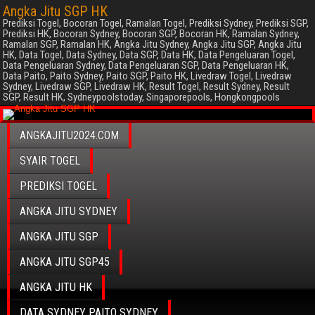
Angka Jitu SGP HK
Prediksi Togel, Bocoran Togel, Ramalan Togel, Prediksi Sydney, Prediksi SGP,
Prediksi HK, Bocoran Sydney, Bocoran SGP, Bocoran HK, Ramalan Sydney,
Ramalan SGP, Ramalan HK, Angka Jitu Sydney, Angka Jitu SGP, Angka Jitu
HK, Data Togel, Data Sydney, Data SGP, Data HK, Data Pengeluaran Togel,
Data Pengeluaran Sydney, Data Pengeluaran SGP, Data Pengeluaran HK,
Data Paito, Paito Sydney, Paito SGP, Paito HK, Livedraw Togel, Livedraw
Sydney, Livedraw SGP, Livedraw HK, Result Togel, Result Sydney, Result
SGP, Result HK, Sydneypoolstoday, Singaporepools, Hongkongpools
ANGKAJITU2024.COM
SYAIR TOGEL
PREDIKSI TOGEL
ANGKA JITU SYDNEY
ANGKA JITU SGP
ANGKA JITU SGP45
ANGKA JITU HK
DATA SYDNEY PAITO SYDNEY