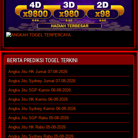
BERITA PREDIKSI TOGEL TERKINI
Angka Jitu HK Jumat 07-08-2026
Angka Jitu Sydney Jumat 07-08-2026
Angka Jitu SGP Kamis 06-08-2026
Angka Jitu HK Kamis 06-08-2026
Angka Jitu Sydney Kamis 06-08-2026
Angka Jitu SGP Rabu 05-08-2026
Angka Jitu HK Rabu 05-08-2026
Angka Jitu Sydney Rabu 05-08-2026