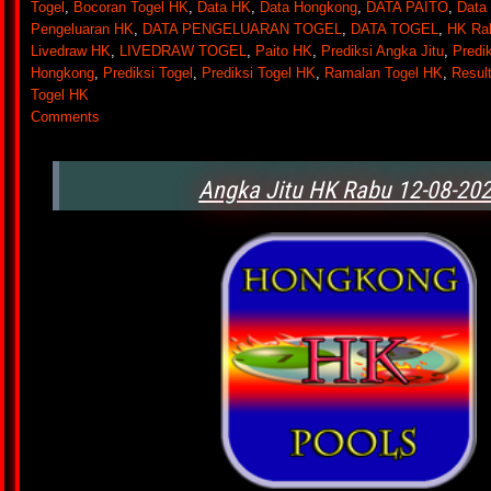
Togel
,
Bocoran Togel HK
,
Data HK
,
Data Hongkong
,
DATA PAITO
,
Data
Pengeluaran HK
,
DATA PENGELUARAN TOGEL
,
DATA TOGEL
,
HK Ra
Livedraw HK
,
LIVEDRAW TOGEL
,
Paito HK
,
Prediksi Angka Jitu
,
Predi
Hongkong
,
Prediksi Togel
,
Prediksi Togel HK
,
Ramalan Togel HK
,
Resul
Togel HK
Comments
Angka Jitu HK Rabu 12-08-20