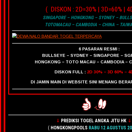
( DISKON : 2D=30% | 3D=60% | 
SINGAPORE – HONGKONG – SYDNEY – BULLS
TOTOMACAU
– CAMBODIA
– CHINA
– TAIW
6 PASARAN RESMI :
BULLSEYE – SYDNEY – SINGAPORE – SG
HONGKONG –
TOTO MACAU – CAMBODIA – C
DISKON FULL :
2D 30% – 3D 60% – 4
DI JAMIN MAIN DI WEBSITE SINI MENANG BERA
⇓
PREDIKSI TOGEL ANGKA JITU HK
⇓
(
HONGKONGPOOLS
RABU 12 AGUSTUS 20