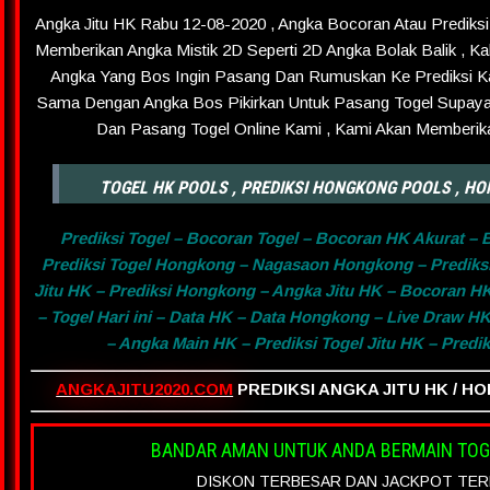
Angka Jitu HK Rabu 12-08-2020 , Angka Bocoran Atau Prediks
Memberikan Angka Mistik 2D Seperti 2D Angka Bolak Balik , Kal
Angka Yang Bos Ingin Pasang Dan Rumuskan Ke Prediksi K
Sama Dengan Angka Bos Pikirkan Untuk Pasang Togel Supaya
Dan Pasang Togel Online Kami , Kami Akan Memberika
TOGEL HK POOLS , PREDIKSI HONGKONG POOLS , H
Prediksi Togel – Bocoran Togel – Bocoran HK Akurat – 
Prediksi Togel Hongkong – Nagasaon Hongkong – Prediksi
Jitu HK – Prediksi Hongkong – Angka Jitu HK – Bocoran 
– Togel Hari ini – Data HK – Data Hongkong – Live Draw H
– Angka Main HK – Prediksi Togel Jitu HK – Predi
ANGKAJITU2020.COM
PREDIKSI ANGKA JITU HK / 
BANDAR AMAN UNTUK ANDA BERMAIN TOGE
DISKON TERBESAR DAN JACKPOT TE