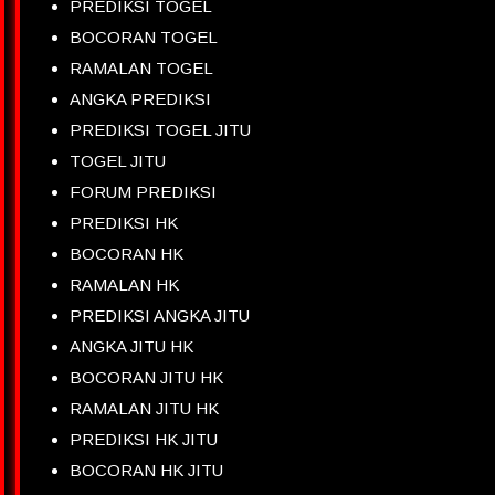
PREDIKSI TOGEL
BOCORAN TOGEL
RAMALAN TOGEL
ANGKA PREDIKSI
PREDIKSI TOGEL JITU
TOGEL JITU
FORUM PREDIKSI
PREDIKSI HK
BOCORAN HK
RAMALAN HK
PREDIKSI ANGKA JITU
ANGKA JITU HK
BOCORAN JITU HK
RAMALAN JITU HK
PREDIKSI HK JITU
BOCORAN HK JITU