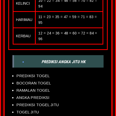
10 = 22 = 34 = 46 = 58 = 70 = 82 =
KELINCI
94
11 = 23 = 35 = 47 = 59 = 71 = 83 =
HARIMAU
95
12 = 24 = 36 = 48 = 60 = 72 = 84 =
KERBAU
96
PREDIKSI ANGKA JITU HK
PREDIKSI TOGEL
BOCORAN TOGEL
RAMALAN TOGEL
ANGKA PREDIKSI
PREDIKSI TOGEL JITU
TOGEL JITU