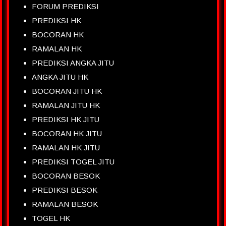
FORUM PREDIKSI
PREDIKSI HK
BOCORAN HK
RAMALAN HK
PREDIKSI ANGKA JITU
ANGKA JITU HK
BOCORAN JITU HK
RAMALAN JITU HK
PREDIKSI HK JITU
BOCORAN HK JITU
RAMALAN HK JITU
PREDIKSI TOGEL JITU
BOCORAN BESOK
PREDIKSI BESOK
RAMALAN BESOK
TOGEL HK