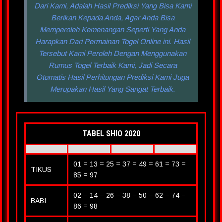
Dari Kami, Adalah Hasil Prediksi Yang Bisa Kami
Berikan Kepada Anda, Agar Anda Bisa
Memperoleh Kemenangan Seperti Yang Anda
Harapkan Dari Permainan Togel Online ini. Hasil
Tersebut Kami Peroleh Dengan Menggunakan
Rumus Togel Terbaik Kami, Jadi Secara
Otomatis Hasil Perhitungan Prediksi Kami Juga
Merupakan Hasil Yang Sangat Terbaik.
TABEL SHIO 2020
01 = 13 = 25 = 37 = 49 = 61 = 73 =
TIKUS
85 = 97
02 = 14 = 26 = 38 = 50 = 62 = 74 =
BABI
86 = 98