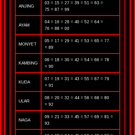
03 = 15 = 27 = 39 = 51 = 63 =
ANJING
75 = 87 = 99
04 = 16 = 28 = 40 = 52 = 64 =
AYAM
76 = 88 = 00
05 = 17 = 29 = 41 = 53 = 65 = 77
MONYET
= 89
06 = 18 = 30 = 42 = 54 = 66 = 78
KAMBING
= 90
07 = 19 = 31 = 43 = 55 = 67 = 79
KUDA
= 91
08 = 20 = 32 = 44 = 56 = 68 = 80
ULAR
= 92
09 = 21 = 33 = 45 = 57 = 69 = 81 =
NAGA
93