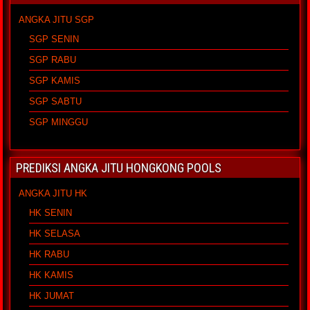
ANGKA JITU SGP
SGP SENIN
SGP RABU
SGP KAMIS
SGP SABTU
SGP MINGGU
PREDIKSI ANGKA JITU HONGKONG POOLS
ANGKA JITU HK
HK SENIN
HK SELASA
HK RABU
HK KAMIS
HK JUMAT