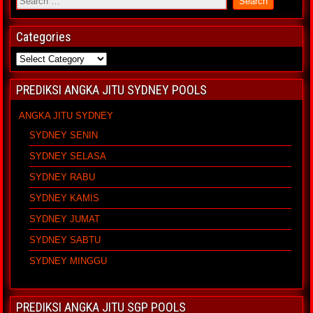
Categories
PREDIKSI ANGKA JITU SYDNEY POOLS
ANGKA JITU SYDNEY
SYDNEY SENIN
SYDNEY SELASA
SYDNEY RABU
SYDNEY KAMIS
SYDNEY JUMAT
SYDNEY SABTU
SYDNEY MINGGU
PREDIKSI ANGKA JITU SGP POOLS