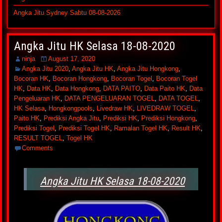
Angka Jitu Sydney Sabtu 08-08-2026
Angka Jitu HK Selasa 18-08-2020
ninja
August 17, 2020
Angka Jitu 2020
,
Angka Jitu HK
,
Angka Jitu Hongkong
,
Bocoran HK
,
Bocoran Hongkong
,
Bocoran Togel
,
Bocoran Togel
HK
,
Data HK
,
Data Hongkong
,
DATA PAITO
,
Data Paito HK
,
Data
Pengeluaran HK
,
DATA PENGELUARAN TOGEL
,
DATA TOGEL
,
HK Selasa
,
Hongkongpools
,
Livedraw HK
,
LIVEDRAW TOGEL
,
Paito HK
,
Prediksi Angka Jitu
,
Prediksi HK
,
Prediksi Hongkong
,
Prediksi Togel
,
Prediksi Togel HK
,
Ramalan Togel HK
,
Result HK
,
RESULT TOGEL
,
Togel HK
Comments
Angka Jitu HK Selasa 18-08-2020