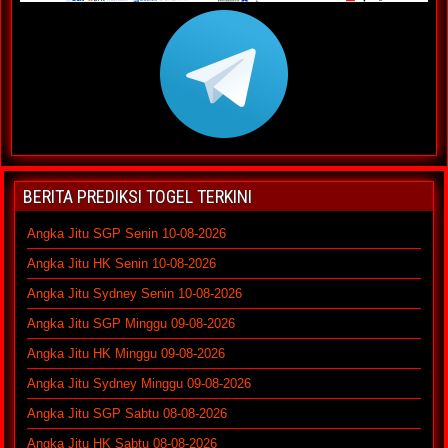
BERITA PREDIKSI TOGEL TERKINI
Angka Jitu SGP Senin 10-08-2026
Angka Jitu HK Senin 10-08-2026
Angka Jitu Sydney Senin 10-08-2026
Angka Jitu SGP Minggu 09-08-2026
Angka Jitu HK Minggu 09-08-2026
Angka Jitu Sydney Minggu 09-08-2026
Angka Jitu SGP Sabtu 08-08-2026
Angka Jitu HK Sabtu 08-08-2026