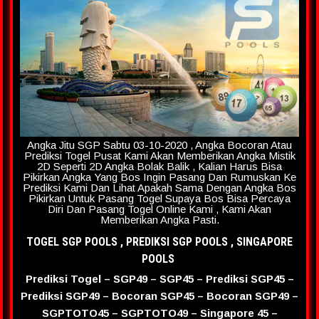
Angka Jitu SGP Sabtu 03-10-2020 , Angka Bocoran Atau
Prediksi Togel Pusat Kami Akan Memberikan Angka Mistik
2D Seperti 2D Angka Bolak Balik , Kalian Harus Bisa
Pikirkan Angka Yang Bos Ingin Pasang Dan Rumuskan Ke
Prediksi Kami Dan Lihat Apakah Sama Dengan Angka Bos
Pikirkan Untuk Pasang Togel Supaya Bos Bisa Percaya
Diri Dan Pasang Togel Online Kami , Kami Akan
Memberikan Angka Pasti.
TOGEL SGP POOLS , PREDIKSI SGP POOLS , SINGAPORE
POOLS
Prediksi Togel – SGP49 – SGP45 – Prediksi SGP45 –
Prediksi SGP49 – Bocoran SGP45 – Bocoran SGP49 –
SGPTOTO45 – SGPTOTO49 – Singapore 45 –