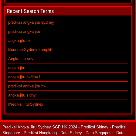
Recent Search Terms
prediksi angka jitu sydney
prediksi angka jitu
angka jitu hk
Bocoran Sydney komplit
Angka jitu sdy
angka jitu
angka jitu hk#ip=1
prediksi angka jitu hk
angka jitu sidny
Prediksi jitu Sydney
Prediksi Angka Jitu Sydney SGP HK 2024 - Prediksi Sidney - Prediksi
Singapore - Prediksi Hongkong - Data Sidney - Data Singapore - Data