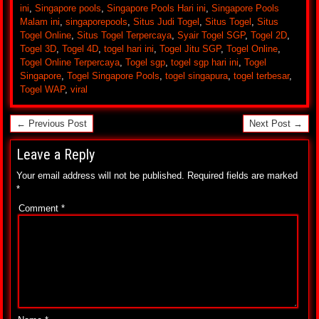
ini
,
Singapore pools
,
Singapore Pools Hari ini
,
Singapore Pools
Malam ini
,
singaporepools
,
Situs Judi Togel
,
Situs Togel
,
Situs
Togel Online
,
Situs Togel Terpercaya
,
Syair Togel SGP
,
Togel 2D
,
Togel 3D
,
Togel 4D
,
togel hari ini
,
Togel Jitu SGP
,
Togel Online
,
Togel Online Terpercaya
,
Togel sgp
,
togel sgp hari ini
,
Togel
Singapore
,
Togel Singapore Pools
,
togel singapura
,
togel terbesar
,
Togel WAP
,
viral
← Previous Post
Next Post →
Leave a Reply
Your email address will not be published.
Required fields are marked
*
Comment
*