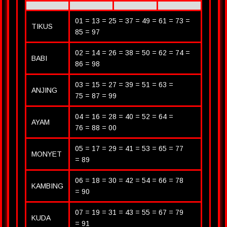
01 = 13 = 25 = 37 = 49 = 61 = 73 =
TIKUS
85 = 97
02 = 14 = 26 = 38 = 50 = 62 = 74 =
BABI
86 = 98
03 = 15 = 27 = 39 = 51 = 63 =
ANJING
75 = 87 = 99
04 = 16 = 28 = 40 = 52 = 64 =
AYAM
76 = 88 = 00
05 = 17 = 29 = 41 = 53 = 65 = 77
MONYET
= 89
06 = 18 = 30 = 42 = 54 = 66 = 78
KAMBING
= 90
07 = 19 = 31 = 43 = 55 = 67 = 79
KUDA
= 91