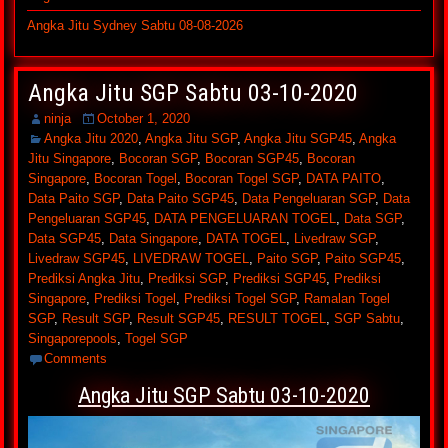
Angka Jitu Sydney Sabtu 08-08-2026
Angka Jitu SGP Sabtu 03-10-2020
ninja
October 1, 2020
Angka Jitu 2020
,
Angka Jitu SGP
,
Angka Jitu SGP45
,
Angka
Jitu Singapore
,
Bocoran SGP
,
Bocoran SGP45
,
Bocoran
Singapore
,
Bocoran Togel
,
Bocoran Togel SGP
,
DATA PAITO
,
Data Paito SGP
,
Data Paito SGP45
,
Data Pengeluaran SGP
,
Data
Pengeluaran SGP45
,
DATA PENGELUARAN TOGEL
,
Data SGP
,
Data SGP45
,
Data Singapore
,
DATA TOGEL
,
Livedraw SGP
,
Livedraw SGP45
,
LIVEDRAW TOGEL
,
Paito SGP
,
Paito SGP45
,
Prediksi Angka Jitu
,
Prediksi SGP
,
Prediksi SGP45
,
Prediksi
Singapore
,
Prediksi Togel
,
Prediksi Togel SGP
,
Ramalan Togel
SGP
,
Result SGP
,
Result SGP45
,
RESULT TOGEL
,
SGP Sabtu
,
Singaporepools
,
Togel SGP
Comments
Angka Jitu SGP Sabtu 03-10-2020