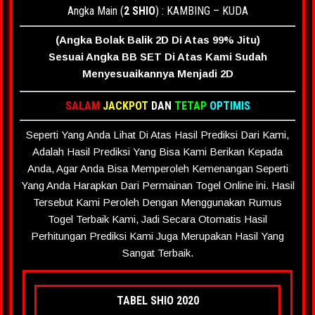
Angka Main (
2 SHIO
) : KAMBING – KUDA
(Angka Bolak Balik 2D Di Atas 99% Jitu)
Sesuai Angka BB SET Di Atas Kami Sudah
Menyesuaikannya Menjadi 2D
SALAM
JACKPOT
DAN
TETAP
OPTIMIS
Seperti Yang Anda Lihat Di Atas Hasil Prediksi Dari Kami,
Adalah Hasil Prediksi Yang Bisa Kami Berikan Kepada
Anda, Agar Anda Bisa Memperoleh Kemenangan Seperti
Yang Anda Harapkan Dari Permainan Togel Online ini. Hasil
Tersebut Kami Peroleh Dengan Menggunakan Rumus
Togel Terbaik Kami, Jadi Secara Otomatis Hasil
Perhitungan Prediksi Kami Juga Merupakan Hasil Yang
Sangat Terbaik.
TABEL SHIO 2020