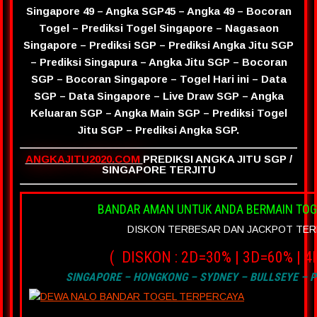
Singapore 49 – Angka SGP45 – Angka 49 – Bocoran
Togel – Prediksi Togel Singapore – Nagasaon
Singapore – Prediksi SGP – Prediksi Angka Jitu SGP
– Prediksi Singapura – Angka Jitu SGP – Bocoran
SGP – Bocoran Singapore – Togel Hari ini – Data
SGP – Data Singapore – Live Draw SGP – Angka
Keluaran SGP – Angka Main SGP – Prediksi Togel
Jitu SGP – Prediksi Angka SGP.
ANGKAJITU2020.COM
PREDIKSI ANGKA JITU SGP /
SINGAPORE TERJITU
BANDAR AMAN UNTUK ANDA BERMAIN TOGE
DISKON TERBESAR DAN JACKPOT TE
( DISKON : 2D=30% | 3D=60% | 
SINGAPORE – HONGKONG – SYDNEY – BULLSEYE – 