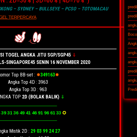
N : 2D=30% | 3D=60% | 4D=70% )
predi
KONG – SYDNEY – BULLSEYE – PCSO – TOTOMACAU
predi
angka
Boco
Angk
angka
KSI TOGEL ANGKA JITU SGP/SGP45
⇓
LS-SINGAPORE45
SENIN 16 NOVEMBER 2020
angka
predi
omor Top BB-set :
✹
349163
✹
angka
Angka Top 4D : 3963
Angka Top 3D : 963
Predi
NGKA TOP
2D
(BOLAK BALIK)
⇓
————————————–
 39 31 36 49 41 46 91 96 61 33
✪
————————————–
ngka Mistik 2D :
29 03 99 24 27