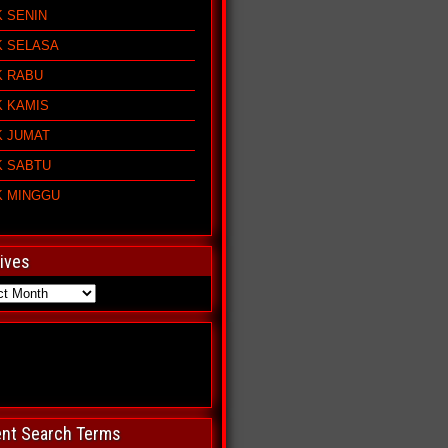
K SENIN
K SELASA
K RABU
K KAMIS
K JUMAT
K SABTU
K MINGGU
ives
nt Search Terms