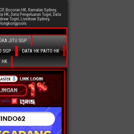
 SGP, Bocoran HK, Ramalan Sydney,
ta HK, Data Pengeluaran Togel, Data
edraw Togel, Livedraw Sydney,
, Hongkongpools
GKA JITU SGP
O SGP
DATA HK PAITO HK
 HK