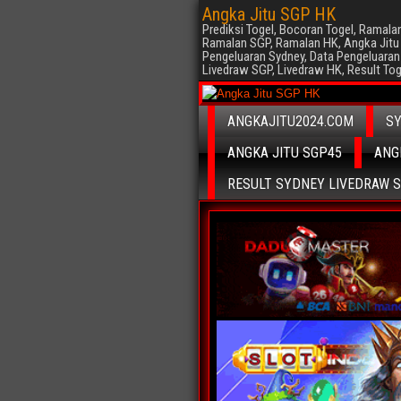
Angka Jitu SGP HK
Prediksi Togel, Bocoran Togel, Ramala
Ramalan SGP, Ramalan HK, Angka Jitu S
Pengeluaran Sydney, Data Pengeluaran 
Livedraw SGP, Livedraw HK, Result To
ANGKAJITU2024.COM
SY
ANGKA JITU SGP45
ANG
RESULT SYDNEY LIVEDRAW 