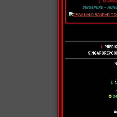
( DISKO
SINGAPORE – HONG
⇓
PREDI
SINGAPOREPOO
N
⇓
A
✪
34
A