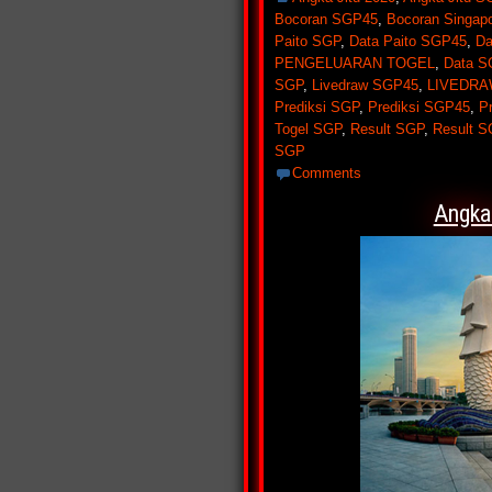
Bocoran SGP45
,
Bocoran Singap
Paito SGP
,
Data Paito SGP45
,
Da
PENGELUARAN TOGEL
,
Data S
SGP
,
Livedraw SGP45
,
LIVEDRA
Prediksi SGP
,
Prediksi SGP45
,
P
Togel SGP
,
Result SGP
,
Result 
SGP
Comments
Angka