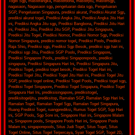
Togel Sgp
,
masterangka
,
masterbona
,
masterjitu
,
mastersgp
,
nagasaon
,
Nagasaon sgp
,
pengeluaran data sgp
,
Pengeluaran
SGP
,
Pengeluaran Singapura
,
prediksi akurat
,
Prediksi Akurat Sgp
,
prediksi akurat togel
,
Prediksi Angka Jitu
,
Prediksi Angka Jitu Hari
ini
,
Prediksi Angka Jitu sgp
,
Prediksi Bangbona
,
Prediksi Jiitu Hari
ini
,
Prediksi Jitu
,
Prediksi Jitu SGP
,
Prediksi Jitu Singapura
,
Prediksi Jitu Togel
,
Prediksi Nomor
,
Prediksi Nomor Sgp
,
Prediksi
Nomor Singapura
,
prediksi nomor togel
,
Prediksi Pools
,
Prediksi
Raja Shio
,
Prediksi sgp
,
Prediksi Sgp Besok
,
prediksi sgp hari ini
,
Prediksi sgp Jitu
,
Prediksi SGP Pools
,
Prediksi Singapore
,
Prediksi Singapore Pools
,
prediksi Singaporepools
,
prediksi
singapura
,
Prediksi Singapura Hari Ini
,
Prediksi Singapura Jitu
,
Prediksi Togel
,
prediksi togel besok
,
Prediksi Togel Hari ini
,
Prediksi Togel Jitu
,
Prediksi Togel Jitu Hari ini
,
Prediksi Togel Jitu
SGP
,
prediksi togel online
,
Prediksi Togel Pools
,
Prediksi togel sgp
,
Prediksi Togel Singapore
,
Prediksi Togel Singapura
,
Prediksi Togel
Singapura Hari Ini
,
prediksisingapore
,
prediksitogel
,
prediksitogeljitu
,
prediksitop
,
Ramalan SGP
,
Ramalan Sgp Hari Ini
,
Ramalan Togel
,
Ramalan Togel Sgp
,
Ramalan Togel Singapura
,
Ruang Prediksi Togel
,
ruangprediksi
,
Rumus Togel SGP
,
Sgp Hari
ini
,
SGP Pools
,
Sgp Sore ini
,
Singapore Hari ini
,
Singapore Malam
ini
,
Singapore pools
,
Singapore Pools Hari ini
,
Singapore Pools
Malam ini
,
singaporepools
,
Situs Judi Togel
,
Situs Togel
,
Situs
Togel Online
,
Situs Togel Terpercaya
,
Syair Togel SGP
,
Togel 2D
,