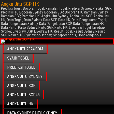
Angka Jitu SGP HK
Prediksi Togel, Bocoran Togel, Ramalan Togel, Prediksi Sydney, Prediksi SGP,
Prediksi HK, Bocoran Sydney, Bocoran SGP, Bocoran HK, Ramalan Sydney,
Ramalan SGP, Ramalan HK, Angka Jitu Sydney, Angka Jitu SGP, Angka Jitu
HK, Data Togel, Data Sydney, Data SGP, Data HK, Data Pengeluaran Togel,
Data Pengeluaran Sydney, Data Pengeluaran SGP, Data Pengeluaran HK,
Data Paito, Paito Sydney, Paito SGP, Paito HK, Livedraw Togel, Livedraw
Sydney, Livedraw SGP, Livedraw HK, Result Togel, Result Sydney, Result
SGP, Result HK, Sydneypoolstoday, Singaporepools, Hongkongpools
ANGKAJITU2024.COM
SYAIR TOGEL
PREDIKSI TOGEL
ANGKA JITU SYDNEY
ANGKA JITU SGP
ANGKA JITU SGP45
ANGKA JITU HK
DATA SYDNEY PAITO SYDNEY