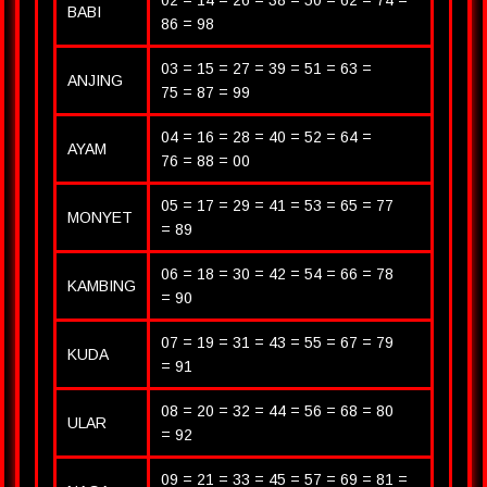
02 = 14 = 26 = 38 = 50 = 62 = 74 =
BABI
86 = 98
03 = 15 = 27 = 39 = 51 = 63 =
ANJING
75 = 87 = 99
04 = 16 = 28 = 40 = 52 = 64 =
AYAM
76 = 88 = 00
05 = 17 = 29 = 41 = 53 = 65 = 77
MONYET
= 89
06 = 18 = 30 = 42 = 54 = 66 = 78
KAMBING
= 90
07 = 19 = 31 = 43 = 55 = 67 = 79
KUDA
= 91
08 = 20 = 32 = 44 = 56 = 68 = 80
ULAR
= 92
09 = 21 = 33 = 45 = 57 = 69 = 81 =