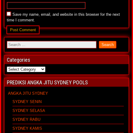
Save my name, email, and website in this browser for the next
time I comment.
Categories
PREDIKSI ANGKA JITU SYDNEY POOLS
ANGKA JITU SYDNEY
SYDNEY SENIN
SYDNEY SELASA
SYDNEY RABU
SYDNEY KAMIS