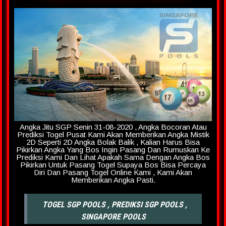
Angka Jitu SGP Senin 31-08-2020 , Angka Bocoran Atau
Prediksi Togel Pusat Kami Akan Memberikan Angka Mistik
2D Seperti 2D Angka Bolak Balik , Kalian Harus Bisa
Pikirkan Angka Yang Bos Ingin Pasang Dan Rumuskan Ke
Prediksi Kami Dan Lihat Apakah Sama Dengan Angka Bos
Pikirkan Untuk Pasang Togel Supaya Bos Bisa Percaya
Diri Dan Pasang Togel Online Kami , Kami Akan
Memberikan Angka Pasti.
TOGEL SGP POOLS , PREDIKSI SGP POOLS ,
SINGAPORE POOLS