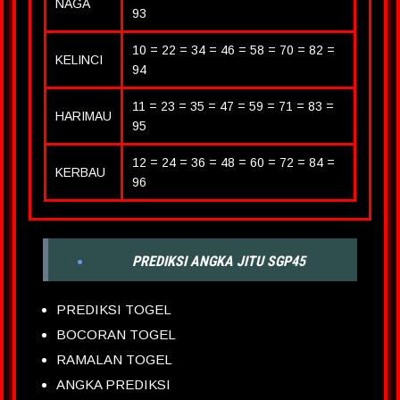
NAGA
93
10 = 22 = 34 = 46 = 58 = 70 = 82 =
KELINCI
94
11 = 23 = 35 = 47 = 59 = 71 = 83 =
HARIMAU
95
12 = 24 = 36 = 48 = 60 = 72 = 84 =
KERBAU
96
PREDIKSI ANGKA JITU SGP45
PREDIKSI TOGEL
BOCORAN TOGEL
RAMALAN TOGEL
ANGKA PREDIKSI