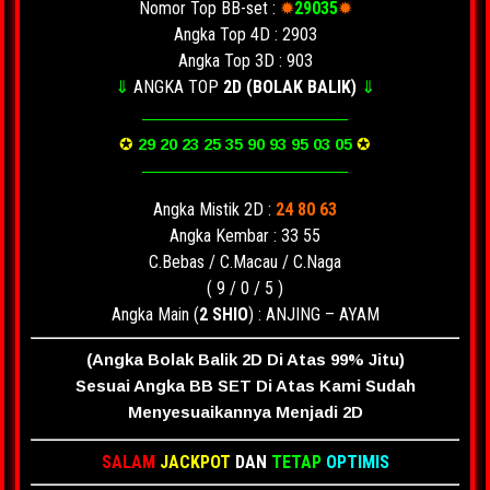
Nomor Top BB-set :
✹
29035
✹
Angka Top 4D : 2903
Angka Top 3D : 903
⇓
ANGKA TOP
2D
(BOLAK BALIK)
⇓
————————————–
✪
29 20 23 25 35 90 93 95 03 05
✪
————————————–
Angka Mistik 2D :
24 80 63
Angka Kembar : 33 55
C.Bebas / C.Macau / C.Naga
( 9 / 0 / 5 )
Angka Main (
2 SHIO
) : ANJING – AYAM
(Angka Bolak Balik 2D Di Atas 99% Jitu)
Sesuai Angka BB SET Di Atas Kami Sudah
Menyesuaikannya Menjadi 2D
SALAM
JACKPOT
DAN
TETAP
OPTIMIS