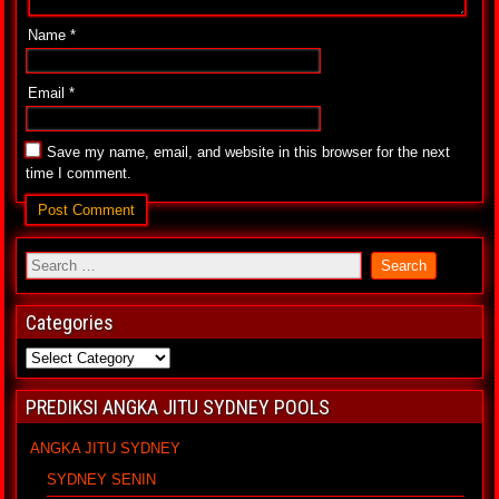
Name
*
Email
*
Save my name, email, and website in this browser for the next
time I comment.
Categories
PREDIKSI ANGKA JITU SYDNEY POOLS
ANGKA JITU SYDNEY
SYDNEY SENIN