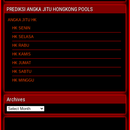
PREDIKSI ANGKA JITU HONGKONG POOLS
ANGKA JITU HK
HK SENIN
HK SELASA
HK RABU
HK KAMIS
HK JUMAT
HK SABTU
HK MINGGU
Archives