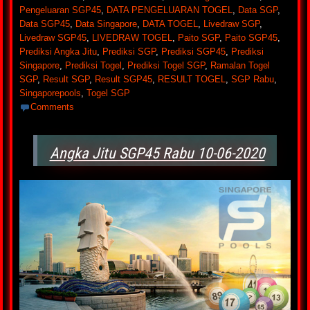
Pengeluaran SGP45
,
DATA PENGELUARAN TOGEL
,
Data SGP
,
Data SGP45
,
Data Singapore
,
DATA TOGEL
,
Livedraw SGP
,
Livedraw SGP45
,
LIVEDRAW TOGEL
,
Paito SGP
,
Paito SGP45
,
Prediksi Angka Jitu
,
Prediksi SGP
,
Prediksi SGP45
,
Prediksi
Singapore
,
Prediksi Togel
,
Prediksi Togel SGP
,
Ramalan Togel
SGP
,
Result SGP
,
Result SGP45
,
RESULT TOGEL
,
SGP Rabu
,
Singaporepools
,
Togel SGP
Comments
Angka Jitu SGP45 Rabu 10-06-2020