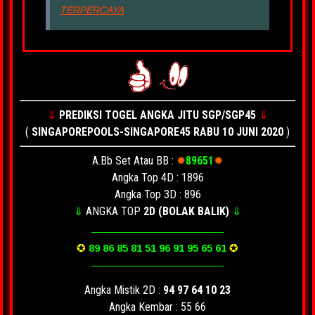
⇓
PREDIKSI TOGEL ANGKA JITU SGP/SGP45
⇓
(
SINGAPOREPOOLS-SINGAPORE45
RABU 10 JUNI 2020
)
A.Bb Set Atau BB :
✹
89651
✹
Angka Top 4D : 1896
Angka Top 3D : 896
⇓
ANGKA TOP
2D
(BOLAK BALIK)
⇓
————————————–
✪
89 86 85 81 51 96 91 95 65 61
✪
————————————–
Angka Mistik 2D :
94 97 64 10 23
Angka Kembar : 55 66