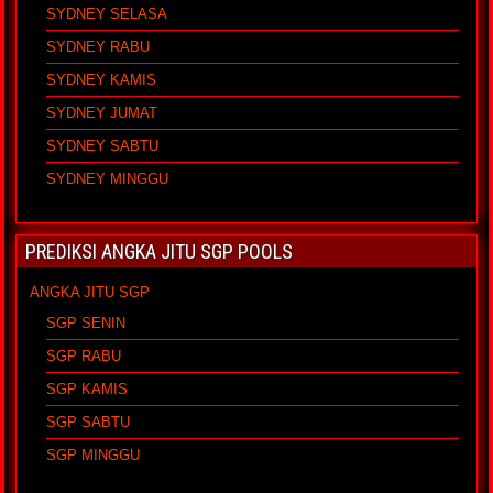
SYDNEY SELASA
SYDNEY RABU
SYDNEY KAMIS
SYDNEY JUMAT
SYDNEY SABTU
SYDNEY MINGGU
PREDIKSI ANGKA JITU SGP POOLS
ANGKA JITU SGP
SGP SENIN
SGP RABU
SGP KAMIS
SGP SABTU
SGP MINGGU