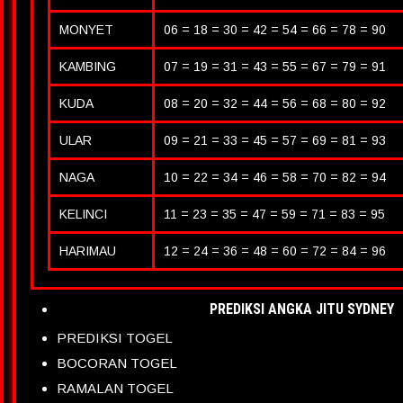
MONYET
06 = 18 = 30 = 42 = 54 = 66 = 78 = 90
KAMBING
07 = 19 = 31 = 43 = 55 = 67 = 79 = 91
KUDA
08 = 20 = 32 = 44 = 56 = 68 = 80 = 92
ULAR
09 = 21 = 33 = 45 = 57 = 69 = 81 = 93
NAGA
10 = 22 = 34 = 46 = 58 = 70 = 82 = 94
KELINCI
11 = 23 = 35 = 47 = 59 = 71 = 83 = 95
HARIMAU
12 = 24 = 36 = 48 = 60 = 72 = 84 = 96
PREDIKSI ANGKA JITU SYDNEY
PREDIKSI TOGEL
BOCORAN TOGEL
RAMALAN TOGEL