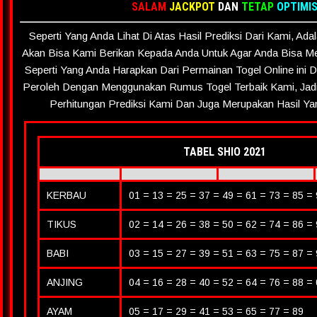
SALAM
JACKPOT
DAN
TETAP
OPTIMI
Seperti Yang Anda Lihat Di Atas Hasil Prediksi Dari Kami, Ada
Akan Bisa Kami Berikan Kepada Anda Untuk Agar Anda Bisa
Seperti Yang Anda Harapkan Dari Permainan Togel Online ini 
Peroleh Dengan Menggunakan Rumus Togel Terbaik Kami, Jadi
Perhitungan Prediksi Kami Dan Juga Merupakan Hasil Yan
TABEL SHIO 2021
KERBAU
01 = 13 = 25 = 37 = 49 = 61 = 73 = 85 =
TIKUS
02 = 14 = 26 = 38 = 50 = 62 = 74 = 86 =
BABI
03 = 15 = 27 = 39 = 51 = 63 = 75 = 87 =
ANJING
04 = 16 = 28 = 40 = 52 = 64 = 76 = 88 =
AYAM
05 = 17 = 29 = 41 = 53 = 65 = 77 = 89