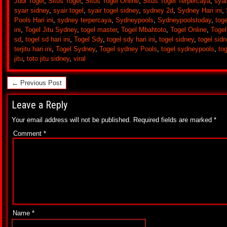
Judi Togel
,
Situs Togel
,
Situs Togel Online
,
Situs Togel Terpercaya
,
syai
syair sidney
,
syair togel
,
syair togel sidney
,
sydney 2d
,
Sydney Hari ini
,
Pools Hari ini
,
sydney terpercaya
,
Sydneypools
,
Sydneypoolstoday
,
toge
ini
,
Togel Jitu Sydney
,
togel master
,
Togel Mbahtoto
,
Togel Online
,
Togel
sd
,
togel sd hari ini
,
Togel Sdy
,
togel sdy hari ini
,
togel sidney
,
togel sidn
terjitu hari ini
,
Togel Sydney
,
Togel sydney Pools
,
togel sydneypools
,
to
jitu
,
toto jitu sidney
,
viral
← Previous Post
Leave a Reply
Your email address will not be published.
Required fields are marked
*
Comment
*
Name
*