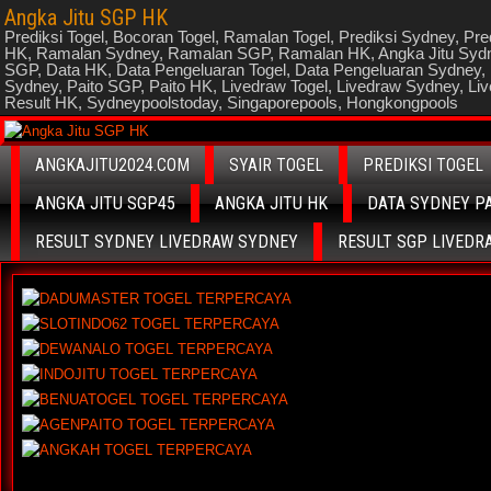
Angka Jitu SGP HK
Prediksi Togel, Bocoran Togel, Ramalan Togel, Prediksi Sydney, P
HK, Ramalan Sydney, Ramalan SGP, Ramalan HK, Angka Jitu Sydney
SGP, Data HK, Data Pengeluaran Togel, Data Pengeluaran Sydney, 
Sydney, Paito SGP, Paito HK, Livedraw Togel, Livedraw Sydney, Li
Result HK, Sydneypoolstoday, Singaporepools, Hongkongpools
ANGKAJITU2024.COM
SYAIR TOGEL
PREDIKSI TOGEL
ANGKA JITU SGP45
ANGKA JITU HK
DATA SYDNEY P
RESULT SYDNEY LIVEDRAW SYDNEY
RESULT SGP LIVEDR