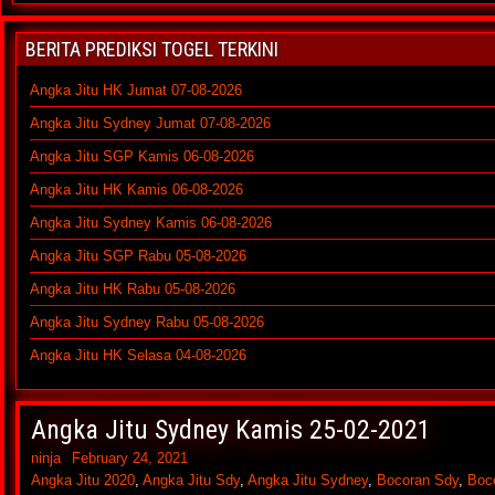
BERITA PREDIKSI TOGEL TERKINI
Angka Jitu HK Jumat 07-08-2026
Angka Jitu Sydney Jumat 07-08-2026
Angka Jitu SGP Kamis 06-08-2026
Angka Jitu HK Kamis 06-08-2026
Angka Jitu Sydney Kamis 06-08-2026
Angka Jitu SGP Rabu 05-08-2026
Angka Jitu HK Rabu 05-08-2026
Angka Jitu Sydney Rabu 05-08-2026
Angka Jitu HK Selasa 04-08-2026
Angka Jitu Sydney Kamis 25-02-2021
ninja
February 24, 2021
Angka Jitu 2020
,
Angka Jitu Sdy
,
Angka Jitu Sydney
,
Bocoran Sdy
,
Boc