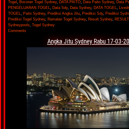
Togel
,
Bocoran Togel Sydney
,
DATA PAITO
,
Data Paito Sydney
,
Data P
PENGELUARAN TOGEL
,
Data Sdy
,
Data Sydney
,
DATA TOGEL
,
Lived
TOGEL
,
Paito Sydney
,
Prediksi Angka Jitu
,
Prediksi Sdy
,
Prediksi Sydn
Prediksi Togel Sydney
,
Ramalan Togel Sydney
,
Result Sydney
,
RESULT
Sydneypools
,
Togel Sydney
Comments
Angka Jitu Sydney Rabu 17-03-2