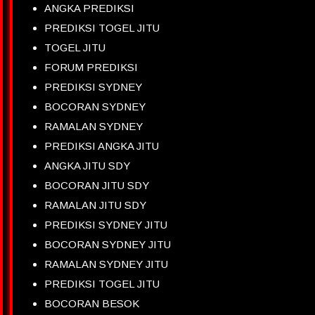
ANGKA PREDIKSI
PREDIKSI TOGEL JITU
TOGEL JITU
FORUM PREDIKSI
PREDIKSI SYDNEY
BOCORAN SYDNEY
RAMALAN SYDNEY
PREDIKSI ANGKA JITU
ANGKA JITU SDY
BOCORAN JITU SDY
RAMALAN JITU SDY
PREDIKSI SYDNEY JITU
BOCORAN SYDNEY JITU
RAMALAN SYDNEY JITU
PREDIKSI TOGEL JITU
BOCORAN BESOK