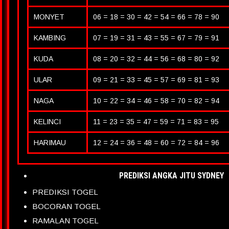
MONYET
06 = 18 = 30 = 42 = 54 = 66 = 78 = 90
KAMBING
07 = 19 = 31 = 43 = 55 = 67 = 79 = 91
KUDA
08 = 20 = 32 = 44 = 56 = 68 = 80 = 92
ULAR
09 = 21 = 33 = 45 = 57 = 69 = 81 = 93
NAGA
10 = 22 = 34 = 46 = 58 = 70 = 82 = 94
KELINCI
11 = 23 = 35 = 47 = 59 = 71 = 83 = 95
HARIMAU
12 = 24 = 36 = 48 = 60 = 72 = 84 = 96
PREDIKSI ANGKA JITU SYDNEY
PREDIKSI TOGEL
BOCORAN TOGEL
RAMALAN TOGEL