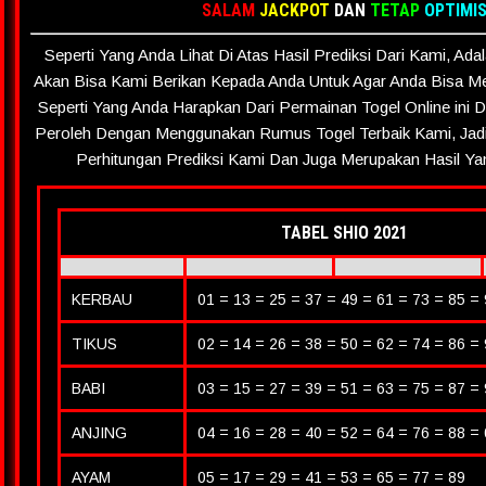
SALAM
JACKPOT
DAN
TETAP
OPTIMI
Seperti Yang Anda Lihat Di Atas Hasil Prediksi Dari Kami, Ada
Akan Bisa Kami Berikan Kepada Anda Untuk Agar Anda Bisa
Seperti Yang Anda Harapkan Dari Permainan Togel Online ini 
Peroleh Dengan Menggunakan Rumus Togel Terbaik Kami, Jadi
Perhitungan Prediksi Kami Dan Juga Merupakan Hasil Yan
TABEL SHIO 2021
KERBAU
01 = 13 = 25 = 37 = 49 = 61 = 73 = 85 =
TIKUS
02 = 14 = 26 = 38 = 50 = 62 = 74 = 86 =
BABI
03 = 15 = 27 = 39 = 51 = 63 = 75 = 87 =
ANJING
04 = 16 = 28 = 40 = 52 = 64 = 76 = 88 =
AYAM
05 = 17 = 29 = 41 = 53 = 65 = 77 = 89