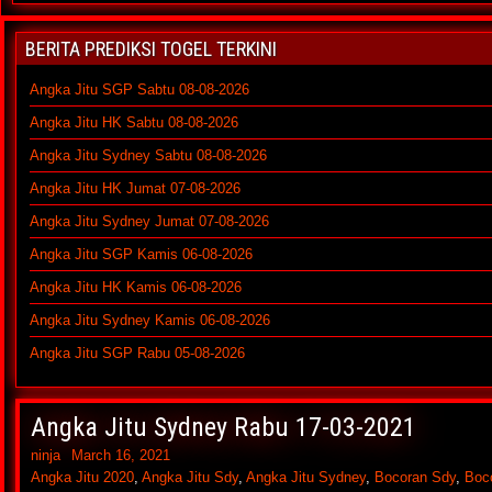
BERITA PREDIKSI TOGEL TERKINI
Angka Jitu SGP Sabtu 08-08-2026
Angka Jitu HK Sabtu 08-08-2026
Angka Jitu Sydney Sabtu 08-08-2026
Angka Jitu HK Jumat 07-08-2026
Angka Jitu Sydney Jumat 07-08-2026
Angka Jitu SGP Kamis 06-08-2026
Angka Jitu HK Kamis 06-08-2026
Angka Jitu Sydney Kamis 06-08-2026
Angka Jitu SGP Rabu 05-08-2026
Angka Jitu Sydney Rabu 17-03-2021
ninja
March 16, 2021
Angka Jitu 2020
,
Angka Jitu Sdy
,
Angka Jitu Sydney
,
Bocoran Sdy
,
Boc