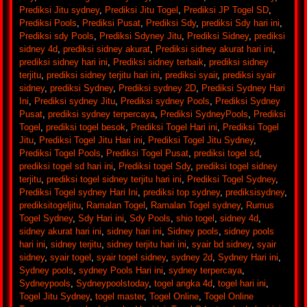
Prediksi Jitu sydney
,
Prediksi Jitu Togel
,
Prediksi JP Togel SD
,
Prediksi Pools
,
Prediksi Pusat
,
Prediksi Sdy
,
prediksi Sdy hari ini
,
Prediksi sdy Pools
,
Prediksi Sdyney Jitu
,
Prediksi Sidney
,
prediksi
sidney 4d
,
prediksi sidney akurat
,
Prediksi sidney akurat hari ini
,
prediksi sidney hari ini
,
Prediksi sidney terbaik
,
prediksi sidney
terjitu
,
prediksi sidney terjitu hari ini
,
prediksi syair
,
prediksi syair
sidney
,
prediksi Sydney
,
Prediksi sydney 2D
,
Prediksi Sydney Hari
Ini
,
Prediksi sydney Jitu
,
Prediksi sydney Pools
,
Prediksi Sydney
Pusat
,
prediksi sydney terpercaya
,
Prediksi SydneyPools
,
Prediksi
Togel
,
prediksi togel besok
,
Prediksi Togel Hari ini
,
Prediksi Togel
Jitu
,
Prediksi Togel Jitu Hari ini
,
Prediksi Togel Jitu Sydney
,
Prediksi Togel Pools
,
Prediksi Togel Pusat
,
prediksi togel sd
,
prediksi togel sd hari ini
,
Prediksi togel Sdy
,
prediksi togel sidney
terjitu
,
prediksi togel sidney terjitu hari ini
,
Prediksi Togel Sydney
,
Prediksi Togel sydney Hari Ini
,
prediksi top sydney
,
prediksisydney
,
prediksitogeljitu
,
Ramalan Togel
,
Ramalan Togel sydney
,
Rumus
Togel Sydney
,
Sdy Hari ini
,
Sdy Pools
,
shio togel
,
sidney 4d
,
sidney akurat hari ini
,
sidney hari ini
,
Sidney pools
,
sidney pools
hari ini
,
sidney terjitu
,
sidney terjitu hari ini
,
syair bd sidney
,
syair
sidney
,
syair togel
,
syair togel sidney
,
sydney 2d
,
Sydney Hari ini
,
Sydney pools
,
sydney Pools Hari ini
,
sydney terpercaya
,
Sydneypools
,
Sydneypoolstoday
,
togel angka 4d
,
togel hari ini
,
Togel Jitu Sydney
,
togel master
,
Togel Online
,
Togel Online