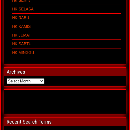
HK SENIN
HK SELASA
HK RABU
HK KAMIS
HK JUMAT
HK SABTU
HK MINGGU
Archives
Recent Search Terms