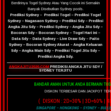
Berdirinya Togel Sydney Atau Yang Cocok ini Semakin
Banyak Disebutkan Sydney pools.
Prediksi Sydney – Prediksi Togel – Prediksi Togel
Sydney – Nagasaon Sydney – Prediksi Sdy – Prediksi
Angka Jitu Sdy – Prediksi Sydney – Angka Jitu Sdy –
Bocoran Sdy – Bocoran Sydney – Togel Hari ini –
Data Sdy – Data Sydney – Live Draw Sdy – Paito
Sydney – Bocoran Sydney Akurat – Angka Keluaran
Sdy – Angka Main Sdy – Prediksi Togel Jitu Sdy –
Prediksi Angka Sdy.
ANGKAJITU2020.COM
PREDIKSI ANGKA JITU SDY /
SYDNEY TERJITU
BANDAR AMAN UNTUK ANDA BERMAIN TOGE
DISKON TERBESAR DAN JACKPOT TE
( DISKON : 2D=30% | 3D=60% | 
SINGAPORE – HONGKONG – SYDNEY – BULLS