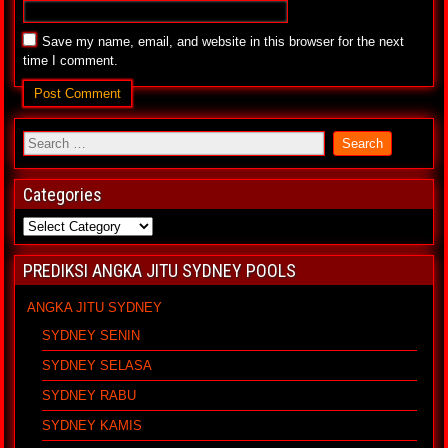
Save my name, email, and website in this browser for the next
time I comment.
Categories
PREDIKSI ANGKA JITU SYDNEY POOLS
ANGKA JITU SYDNEY
SYDNEY SENIN
SYDNEY SELASA
SYDNEY RABU
SYDNEY KAMIS