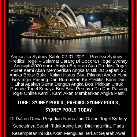
Angka Jitu Sydney Sabtu 02-01-2021 – Prediksi Sydney –
Prediksi Togel – Selamat Datang Di Bocoran Togel Sydney
– Angkajitu2020.com , Angka Bocoran Atau Prediksi Togel
Pusat Kami Akan Memberikan Angka Mistik 2D Seperti 2D
Angka Bolak Balik , Kalian Harus Bisa Pikirkan Angka Yang
Bos Ingin Pasang Dan Rumuskan Ke Prediksi Kami Dan
Lihat Apakah Sama Dengan Angka Bos Pikirkan Untuk
Pasang Togel Supaya Bos Bisa Percaya Diri Dan Pasang
Togel Online Kami , Kami Akan Memberikan Angka Pasti.
TOGEL SYDNEY POOLS , PREDIKSI SYDNEY POOLS ,
SYDNEY POOLS TODAY
Di Dalam Dunia Perjudian Nama Judi Online Togel Sydney
Sebetulnya Sudah Tidak Asing Lagi Ditelinga Kita. Pada
Kesempatan ini Kita Akan Mengulas Terkait Sejarah Awal