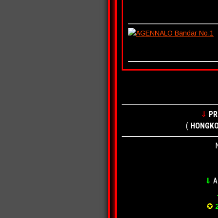
⇓
PR
(
HONGK
⇓
A
✪