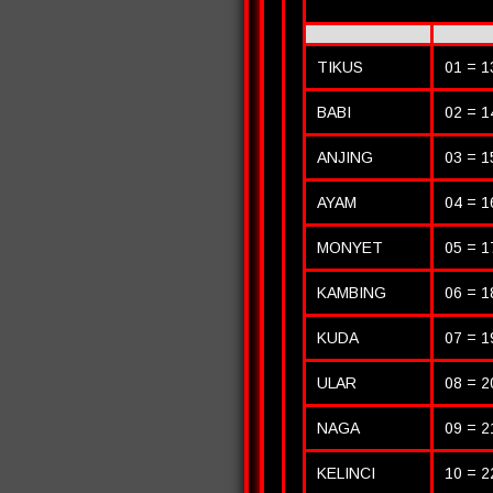
TIKUS
01 = 1
BABI
02 = 1
ANJING
03 = 1
AYAM
04 = 1
MONYET
05 = 1
KAMBING
06 = 1
KUDA
07 = 1
ULAR
08 = 2
NAGA
09 = 2
KELINCI
10 = 2