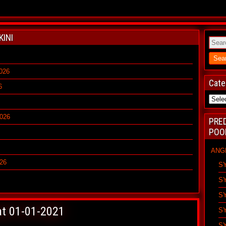
KINI
026
Cate
6
2026
PRE
POO
ANG
026
S
S
S
t 01-01-2021
S
S