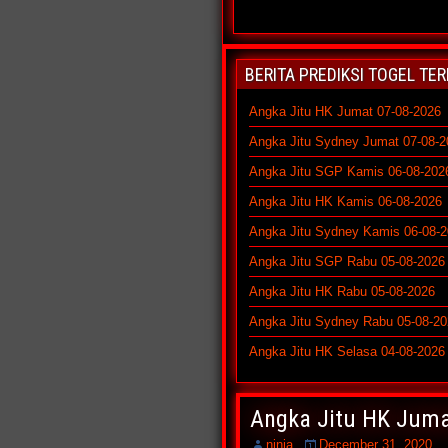
BERITA PREDIKSI TOGEL TER
Angka Jitu HK Jumat 07-08-2026
Angka Jitu Sydney Jumat 07-08-2
Angka Jitu SGP Kamis 06-08-202
Angka Jitu HK Kamis 06-08-2026
Angka Jitu Sydney Kamis 06-08-
Angka Jitu SGP Rabu 05-08-2026
Angka Jitu HK Rabu 05-08-2026
Angka Jitu Sydney Rabu 05-08-2
Angka Jitu HK Selasa 04-08-2026
Angka Jitu HK Juma
ninja
December 31, 2020