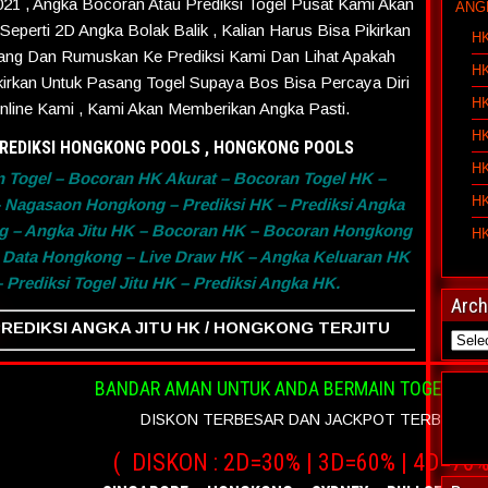
021 , Angka Bocoran Atau Prediksi Togel Pusat Kami Akan
ANG
eperti 2D Angka Bolak Balik , Kalian Harus Bisa Pikirkan
H
ang Dan Rumuskan Ke Prediksi Kami Dan Lihat Apakah
H
rkan Untuk Pasang Togel Supaya Bos Bisa Percaya Diri
H
line Kami , Kami Akan Memberikan Angka Pasti.
H
PREDIKSI HONGKONG POOLS , HONGKONG POOLS
H
n Togel – Bocoran HK Akurat – Bocoran Togel HK –
H
– Nagasaon Hongkong – Prediksi HK – Prediksi Angka
ng – Angka Jitu HK – Bocoran HK – Bocoran Hongkong
H
 – Data Hongkong – Live Draw HK – Angka Keluaran HK
 Prediksi Togel Jitu HK – Prediksi Angka HK.
Arch
REDIKSI ANGKA JITU HK / HONGKONG TERJITU
BANDAR AMAN UNTUK ANDA BERMAIN TOGEL 2D 3
DISKON TERBESAR DAN JACKPOT TERBESAR
( DISKON : 2D=30% | 3D=60% | 4D=70%