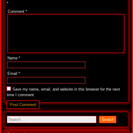
*
Comment
*
Name
*
Email
*
Save my name, email, and website in this browser for the next
time I comment.