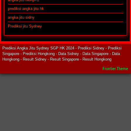
prediksi angka jitu hk
angka jitu sidny
Prediksi jitu Sydney
Prediksi Angka Jitu Sydney SGP HK 2024 - Prediksi Sidney - Prediksi
Singapore - Prediksi Hongkong - Data Sidney - Data Singapore - Data
Hongkong - Result Sidney - Result Singapore - Result Hongkong
Frontier Theme