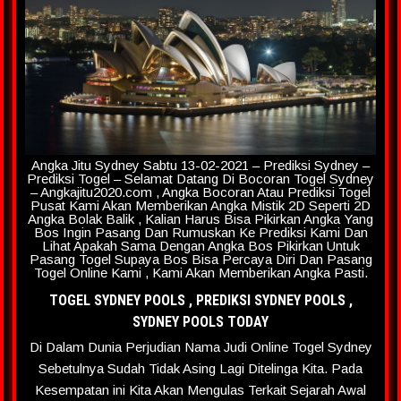
Angka Jitu Sydney Sabtu 13-02-2021 – Prediksi Sydney –
Prediksi Togel – Selamat Datang Di Bocoran Togel Sydney
– Angkajitu2020.com , Angka Bocoran Atau Prediksi Togel
Pusat Kami Akan Memberikan Angka Mistik 2D Seperti 2D
Angka Bolak Balik , Kalian Harus Bisa Pikirkan Angka Yang
Bos Ingin Pasang Dan Rumuskan Ke Prediksi Kami Dan
Lihat Apakah Sama Dengan Angka Bos Pikirkan Untuk
Pasang Togel Supaya Bos Bisa Percaya Diri Dan Pasang
Togel Online Kami , Kami Akan Memberikan Angka Pasti.
TOGEL SYDNEY POOLS , PREDIKSI SYDNEY POOLS ,
SYDNEY POOLS TODAY
Di Dalam Dunia Perjudian Nama Judi Online Togel Sydney
Sebetulnya Sudah Tidak Asing Lagi Ditelinga Kita. Pada
Kesempatan ini Kita Akan Mengulas Terkait Sejarah Awal