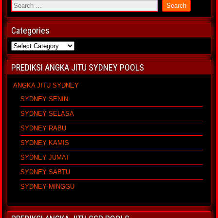
Categories
PREDIKSI ANGKA JITU SYDNEY POOLS
ANGKA JITU SYDNEY
SYDNEY SENIN
SYDNEY SELASA
SYDNEY RABU
SYDNEY KAMIS
SYDNEY JUMAT
SYDNEY SABTU
SYDNEY MINGGU