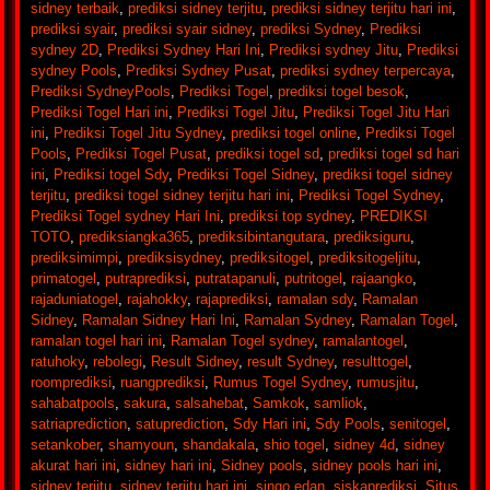
sidney terbaik
,
prediksi sidney terjitu
,
prediksi sidney terjitu hari ini
,
prediksi syair
,
prediksi syair sidney
,
prediksi Sydney
,
Prediksi
sydney 2D
,
Prediksi Sydney Hari Ini
,
Prediksi sydney Jitu
,
Prediksi
sydney Pools
,
Prediksi Sydney Pusat
,
prediksi sydney terpercaya
,
Prediksi SydneyPools
,
Prediksi Togel
,
prediksi togel besok
,
Prediksi Togel Hari ini
,
Prediksi Togel Jitu
,
Prediksi Togel Jitu Hari
ini
,
Prediksi Togel Jitu Sydney
,
prediksi togel online
,
Prediksi Togel
Pools
,
Prediksi Togel Pusat
,
prediksi togel sd
,
prediksi togel sd hari
ini
,
Prediksi togel Sdy
,
Prediksi Togel Sidney
,
prediksi togel sidney
terjitu
,
prediksi togel sidney terjitu hari ini
,
Prediksi Togel Sydney
,
Prediksi Togel sydney Hari Ini
,
prediksi top sydney
,
PREDIKSI
TOTO
,
prediksiangka365
,
prediksibintangutara
,
prediksiguru
,
prediksimimpi
,
prediksisydney
,
prediksitogel
,
prediksitogeljitu
,
primatogel
,
putraprediksi
,
putratapanuli
,
putritogel
,
rajaangko
,
rajaduniatogel
,
rajahokky
,
rajaprediksi
,
ramalan sdy
,
Ramalan
Sidney
,
Ramalan Sidney Hari Ini
,
Ramalan Sydney
,
Ramalan Togel
,
ramalan togel hari ini
,
Ramalan Togel sydney
,
ramalantogel
,
ratuhoky
,
rebolegi
,
Result Sidney
,
result Sydney
,
resulttogel
,
roomprediksi
,
ruangprediksi
,
Rumus Togel Sydney
,
rumusjitu
,
sahabatpools
,
sakura
,
salsahebat
,
Samkok
,
samliok
,
satriaprediction
,
satuprediction
,
Sdy Hari ini
,
Sdy Pools
,
senitogel
,
setankober
,
shamyoun
,
shandakala
,
shio togel
,
sidney 4d
,
sidney
akurat hari ini
,
sidney hari ini
,
Sidney pools
,
sidney pools hari ini
,
sidney terjitu
,
sidney terjitu hari ini
,
singo edan
,
siskaprediksi
,
Situs