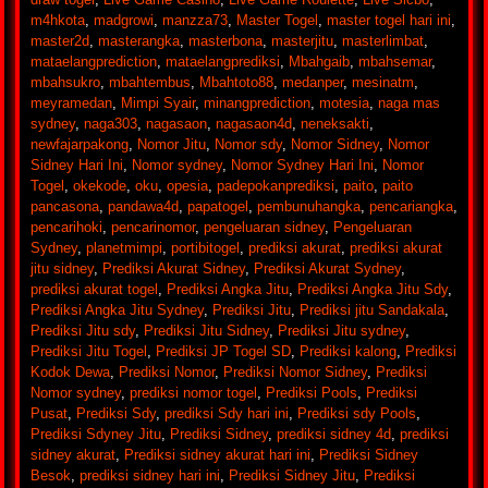
m4hkota
,
madgrowi
,
manzza73
,
Master Togel
,
master togel hari ini
,
master2d
,
masterangka
,
masterbona
,
masterjitu
,
masterlimbat
,
mataelangprediction
,
mataelangprediksi
,
Mbahgaib
,
mbahsemar
,
mbahsukro
,
mbahtembus
,
Mbahtoto88
,
medanper
,
mesinatm
,
meyramedan
,
Mimpi Syair
,
minangprediction
,
motesia
,
naga mas
sydney
,
naga303
,
nagasaon
,
nagasaon4d
,
neneksakti
,
newfajarpakong
,
Nomor Jitu
,
Nomor sdy
,
Nomor Sidney
,
Nomor
Sidney Hari Ini
,
Nomor sydney
,
Nomor Sydney Hari Ini
,
Nomor
Togel
,
okekode
,
oku
,
opesia
,
padepokanprediksi
,
paito
,
paito
pancasona
,
pandawa4d
,
papatogel
,
pembunuhangka
,
pencariangka
,
pencarihoki
,
pencarinomor
,
pengeluaran sidney
,
Pengeluaran
Sydney
,
planetmimpi
,
portibitogel
,
prediksi akurat
,
prediksi akurat
jitu sidney
,
Prediksi Akurat Sidney
,
Prediksi Akurat Sydney
,
prediksi akurat togel
,
Prediksi Angka Jitu
,
Prediksi Angka Jitu Sdy
,
Prediksi Angka Jitu Sydney
,
Prediksi Jitu
,
Prediksi jitu Sandakala
,
Prediksi Jitu sdy
,
Prediksi Jitu Sidney
,
Prediksi Jitu sydney
,
Prediksi Jitu Togel
,
Prediksi JP Togel SD
,
Prediksi kalong
,
Prediksi
Kodok Dewa
,
Prediksi Nomor
,
Prediksi Nomor Sidney
,
Prediksi
Nomor sydney
,
prediksi nomor togel
,
Prediksi Pools
,
Prediksi
Pusat
,
Prediksi Sdy
,
prediksi Sdy hari ini
,
Prediksi sdy Pools
,
Prediksi Sdyney Jitu
,
Prediksi Sidney
,
prediksi sidney 4d
,
prediksi
sidney akurat
,
Prediksi sidney akurat hari ini
,
Prediksi Sidney
Besok
,
prediksi sidney hari ini
,
Prediksi Sidney Jitu
,
Prediksi