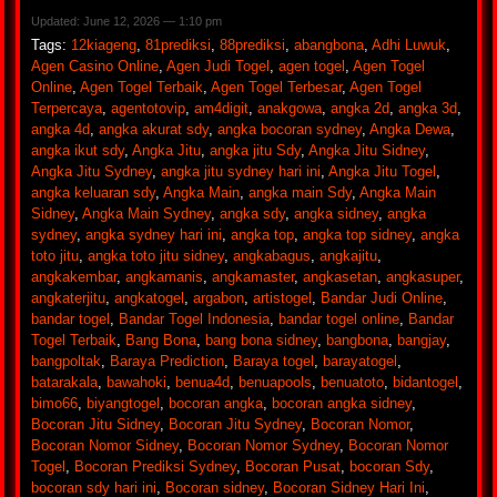
Updated: June 12, 2026 — 1:10 pm
Tags:
12kiageng
,
81prediksi
,
88prediksi
,
abangbona
,
Adhi Luwuk
,
Agen Casino Online
,
Agen Judi Togel
,
agen togel
,
Agen Togel
Online
,
Agen Togel Terbaik
,
Agen Togel Terbesar
,
Agen Togel
Terpercaya
,
agentotovip
,
am4digit
,
anakgowa
,
angka 2d
,
angka 3d
,
angka 4d
,
angka akurat sdy
,
angka bocoran sydney
,
Angka Dewa
,
angka ikut sdy
,
Angka Jitu
,
angka jitu Sdy
,
Angka Jitu Sidney
,
Angka Jitu Sydney
,
angka jitu sydney hari ini
,
Angka Jitu Togel
,
angka keluaran sdy
,
Angka Main
,
angka main Sdy
,
Angka Main
Sidney
,
Angka Main Sydney
,
angka sdy
,
angka sidney
,
angka
sydney
,
angka sydney hari ini
,
angka top
,
angka top sidney
,
angka
toto jitu
,
angka toto jitu sidney
,
angkabagus
,
angkajitu
,
angkakembar
,
angkamanis
,
angkamaster
,
angkasetan
,
angkasuper
,
angkaterjitu
,
angkatogel
,
argabon
,
artistogel
,
Bandar Judi Online
,
bandar togel
,
Bandar Togel Indonesia
,
bandar togel online
,
Bandar
Togel Terbaik
,
Bang Bona
,
bang bona sidney
,
bangbona
,
bangjay
,
bangpoltak
,
Baraya Prediction
,
Baraya togel
,
barayatogel
,
batarakala
,
bawahoki
,
benua4d
,
benuapools
,
benuatoto
,
bidantogel
,
bimo66
,
biyangtogel
,
bocoran angka
,
bocoran angka sidney
,
Bocoran Jitu Sidney
,
Bocoran Jitu Sydney
,
Bocoran Nomor
,
Bocoran Nomor Sidney
,
Bocoran Nomor Sydney
,
Bocoran Nomor
Togel
,
Bocoran Prediksi Sydney
,
Bocoran Pusat
,
bocoran Sdy
,
bocoran sdy hari ini
,
Bocoran sidney
,
Bocoran Sidney Hari Ini
,