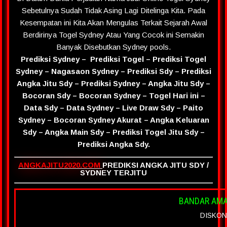
Sebetulnya Sudah Tidak Asing Lagi Ditelinga Kita. Pada
Kesempatan ini Kita Akan Mengulas Terkait Sejarah Awal
Berdirinya Togel Sydney Atau Yang Cocok ini Semakin
Banyak Disebutkan Sydney pools.
Prediksi Sydney – Prediksi Togel – Prediksi Togel
Sydney – Nagasaon Sydney – Prediksi Sdy – Prediksi
Angka Jitu Sdy – Prediksi Sydney – Angka Jitu Sdy –
Bocoran Sdy – Bocoran Sydney – Togel Hari ini –
Data Sdy – Data Sydney – Live Draw Sdy – Paito
Sydney – Bocoran Sydney Akurat – Angka Keluaran
Sdy – Angka Main Sdy – Prediksi Togel Jitu Sdy –
Prediksi Angka Sdy.
ANGKAJITU2020.COM
PREDIKSI ANGKA JITU SDY /
SYDNEY TERJITU
BANDAR AMA
DISKON