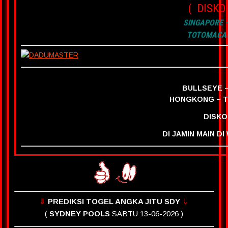
( DISKON
SINGAPORE 
TOTOMACA
BULLSEYE –
HONGKONG –
T
DISKO
DI JAMIN MAIN D
⇓
PREDIKSI TOGEL ANGKA JITU SDY
⇓
(
SYDNEY POOLS
SABTU 13-06-2026 )