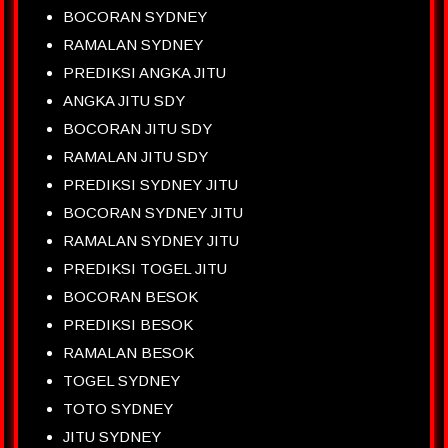
BOCORAN SYDNEY
RAMALAN SYDNEY
PREDIKSI ANGKA JITU
ANGKA JITU SDY
BOCORAN JITU SDY
RAMALAN JITU SDY
PREDIKSI SYDNEY JITU
BOCORAN SYDNEY JITU
RAMALAN SYDNEY JITU
PREDIKSI TOGEL JITU
BOCORAN BESOK
PREDIKSI BESOK
RAMALAN BESOK
TOGEL SYDNEY
TOTO SYDNEY
JITU SYDNEY