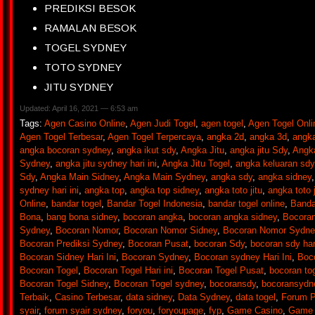
PREDIKSI BESOK
RAMALAN BESOK
TOGEL SYDNEY
TOTO SYDNEY
JITU SYDNEY
Updated: April 16, 2021 — 6:53 am
Tags:
Agen Casino Online
,
Agen Judi Togel
,
agen togel
,
Agen Togel Onli
Agen Togel Terbesar
,
Agen Togel Terpercaya
,
angka 2d
,
angka 3d
,
angk
angka bocoran sydney
,
angka ikut sdy
,
Angka Jitu
,
angka jitu Sdy
,
Angka
Sydney
,
angka jitu sydney hari ini
,
Angka Jitu Togel
,
angka keluaran sdy
Sdy
,
Angka Main Sidney
,
Angka Main Sydney
,
angka sdy
,
angka sidney
sydney hari ini
,
angka top
,
angka top sidney
,
angka toto jitu
,
angka toto 
Online
,
bandar togel
,
Bandar Togel Indonesia
,
bandar togel online
,
Banda
Bona
,
bang bona sidney
,
bocoran angka
,
bocoran angka sidney
,
Bocoran
Sydney
,
Bocoran Nomor
,
Bocoran Nomor Sidney
,
Bocoran Nomor Sydne
Bocoran Prediksi Sydney
,
Bocoran Pusat
,
bocoran Sdy
,
bocoran sdy hari
Bocoran Sidney Hari Ini
,
Bocoran Sydney
,
Bocoran sydney Hari Ini
,
Boc
Bocoran Togel
,
Bocoran Togel Hari ini
,
Bocoran Togel Pusat
,
bocoran to
Bocoran Togel Sidney
,
Bocoran Togel sydney
,
bocoransdy
,
bocoransydn
Terbaik
,
Casino Terbesar
,
data sidney
,
Data Sydney
,
data togel
,
Forum P
syair
,
forum syair sydney
,
foryou
,
foryoupage
,
fyp
,
Game Casino
,
Game