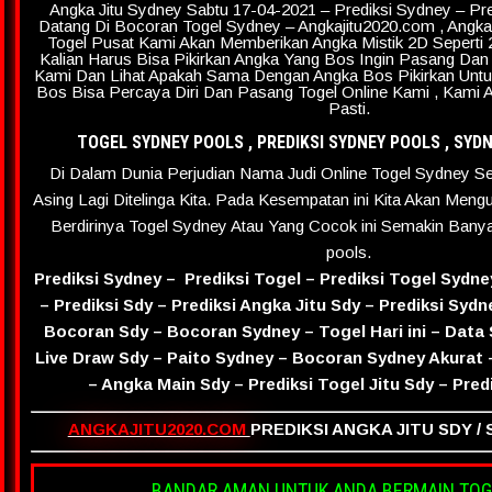
Angka Jitu Sydney Sabtu 17-04-2021 – Prediksi Sydney – Pre
Datang Di Bocoran Togel Sydney – Angkajitu2020.com , Angka
Togel Pusat Kami Akan Memberikan Angka Mistik 2D Seperti 2
Kalian Harus Bisa Pikirkan Angka Yang Bos Ingin Pasang Da
Kami Dan Lihat Apakah Sama Dengan Angka Bos Pikirkan Unt
Bos Bisa Percaya Diri Dan Pasang Togel Online Kami , Kami
Pasti.
TOGEL SYDNEY POOLS , PREDIKSI SYDNEY POOLS , SYD
Di Dalam Dunia Perjudian Nama Judi Online Togel Sydney S
Asing Lagi Ditelinga Kita. Pada Kesempatan ini Kita Akan Mengu
Berdirinya Togel Sydney Atau Yang Cocok ini Semakin Bany
pools.
Prediksi Sydney – Prediksi Togel – Prediksi Togel Syd
– Prediksi Sdy – Prediksi Angka Jitu Sdy – Prediksi Sydn
Bocoran Sdy – Bocoran Sydney – Togel Hari ini – Data
Live Draw Sdy – Paito Sydney – Bocoran Sydney Akurat 
– Angka Main Sdy – Prediksi Togel Jitu Sdy – Pred
ANGKAJITU2020.COM
PREDIKSI ANGKA JITU SDY /
BANDAR AMAN UNTUK ANDA BERMAIN TOGE