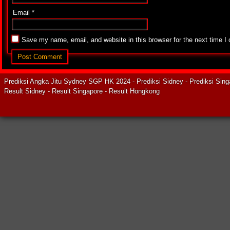
Email
*
Save my name, email, and website in this browser for the next time 
Prediksi Angka Jitu Sydney SGP HK 2024 - Prediksi Sidney - Prediksi Sing
Result Sidney - Result Singapore - Result Hongkong