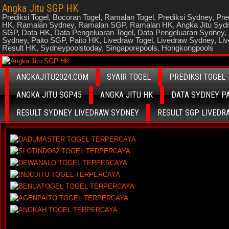
Angka Jitu SGP HK
Prediksi Togel, Bocoran Togel, Ramalan Togel, Prediksi Sydney, P
HK, Ramalan Sydney, Ramalan SGP, Ramalan HK, Angka Jitu Sydney
SGP, Data HK, Data Pengeluaran Togel, Data Pengeluaran Sydney, 
Sydney, Paito SGP, Paito HK, Livedraw Togel, Livedraw Sydney, Li
Result HK, Sydneypoolstoday, Singaporepools, Hongkongpools
ANGKAJITU2024.COM
SYAIR TOGEL
PREDIKSI TOGEL
ANGKA JITU SGP45
ANGKA JITU HK
DATA SYDNEY P
RESULT SYDNEY LIVEDRAW SYDNEY
RESULT SGP LIVEDR