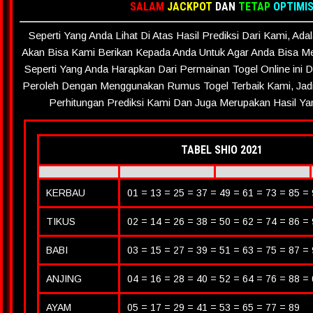
SALAM
JACKPOT
DAN
TETAP
OPTIMI
Seperti Yang Anda Lihat Di Atas Hasil Prediksi Dari Kami, Ada
Akan Bisa Kami Berikan Kepada Anda Untuk Agar Anda Bisa
Seperti Yang Anda Harapkan Dari Permainan Togel Online ini 
Peroleh Dengan Menggunakan Rumus Togel Terbaik Kami, Jadi
Perhitungan Prediksi Kami Dan Juga Merupakan Hasil Yan
TABEL SHIO 2021
KERBAU
01 = 13 = 25 = 37 = 49 = 61 = 73 = 85 =
TIKUS
02 = 14 = 26 = 38 = 50 = 62 = 74 = 86 =
BABI
03 = 15 = 27 = 39 = 51 = 63 = 75 = 87 =
ANJING
04 = 16 = 28 = 40 = 52 = 64 = 76 = 88 =
AYAM
05 = 17 = 29 = 41 = 53 = 65 = 77 = 89