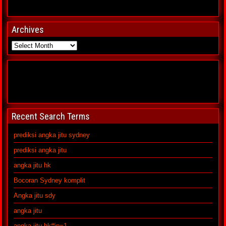
Archives
Recent Search Terms
prediksi angka jitu sydney
prediksi angka jitu
angka jitu hk
Bocoran Sydney komplit
Angka jitu sdy
angka jitu
angka jitu hk#ip=1