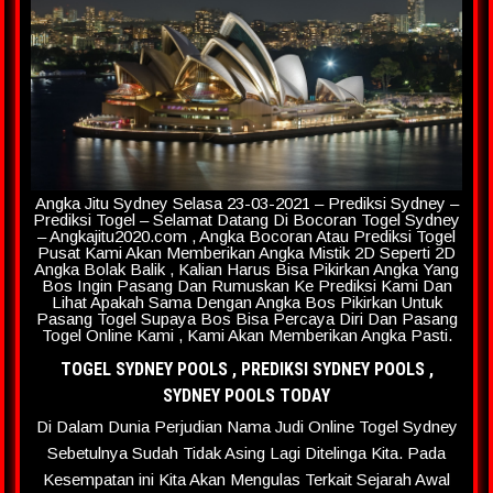
Angka Jitu Sydney Selasa 23-03-2021 – Prediksi Sydney –
Prediksi Togel – Selamat Datang Di Bocoran Togel Sydney
– Angkajitu2020.com , Angka Bocoran Atau Prediksi Togel
Pusat Kami Akan Memberikan Angka Mistik 2D Seperti 2D
Angka Bolak Balik , Kalian Harus Bisa Pikirkan Angka Yang
Bos Ingin Pasang Dan Rumuskan Ke Prediksi Kami Dan
Lihat Apakah Sama Dengan Angka Bos Pikirkan Untuk
Pasang Togel Supaya Bos Bisa Percaya Diri Dan Pasang
Togel Online Kami , Kami Akan Memberikan Angka Pasti.
TOGEL SYDNEY POOLS , PREDIKSI SYDNEY POOLS ,
SYDNEY POOLS TODAY
Di Dalam Dunia Perjudian Nama Judi Online Togel Sydney
Sebetulnya Sudah Tidak Asing Lagi Ditelinga Kita. Pada
Kesempatan ini Kita Akan Mengulas Terkait Sejarah Awal