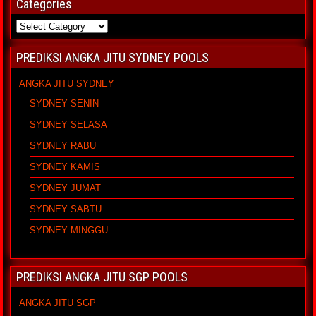
Categories
PREDIKSI ANGKA JITU SYDNEY POOLS
ANGKA JITU SYDNEY
SYDNEY SENIN
SYDNEY SELASA
SYDNEY RABU
SYDNEY KAMIS
SYDNEY JUMAT
SYDNEY SABTU
SYDNEY MINGGU
PREDIKSI ANGKA JITU SGP POOLS
ANGKA JITU SGP