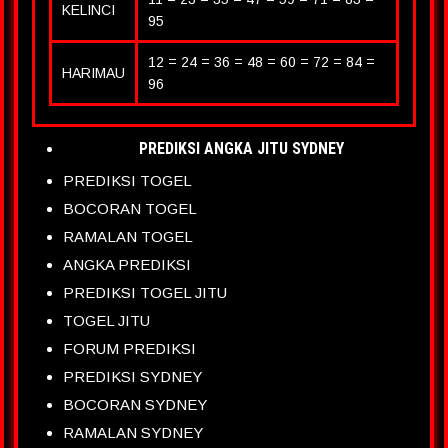
KELINCI
95
12 = 24 = 36 = 48 = 60 = 72 = 84 =
HARIMAU
96
PREDIKSI ANGKA JITU SYDNEY
PREDIKSI TOGEL
BOCORAN TOGEL
RAMALAN TOGEL
ANGKA PREDIKSI
PREDIKSI TOGEL JITU
TOGEL JITU
FORUM PREDIKSI
PREDIKSI SYDNEY
BOCORAN SYDNEY
RAMALAN SYDNEY