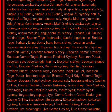
Terpercaya
,
angka 2d
,
angka 3d
,
angka 4d
,
angka akurat sdy
,
angka bocoran sydney
,
angka ikut sdy
,
Angka Jitu
,
angka jitu Sdy
,
Angka Jitu Sidney
,
Angka Jitu Sydney
,
angka jitu sydney hari ini
,
Angka Jitu Togel
,
angka keluaran sdy
,
Angka Main
,
angka main
Sdy
,
Angka Main Sidney
,
Angka Main Sydney
,
angka sdy
,
angka
sidney
,
angka sydney
,
angka sydney hari ini
,
angka top
,
angka top
sidney
,
angka toto jitu
,
angka toto jitu sidney
,
Bandar Judi Online
,
bandar togel
,
Bandar Togel Indonesia
,
bandar togel online
,
Bandar
Togel Terbaik
,
Bang Bona
,
bang bona sidney
,
bocoran angka
,
bocoran angka sidney
,
Bocoran Jitu Sidney
,
Bocoran Jitu Sydney
,
Bocoran Nomor
,
Bocoran Nomor Sidney
,
Bocoran Nomor Sydney
,
Bocoran Nomor Togel
,
Bocoran Prediksi Sydney
,
Bocoran Pusat
,
bocoran Sdy
,
bocoran sdy hari ini
,
Bocoran sidney
,
Bocoran Sidney
Hari Ini
,
Bocoran Sydney
,
Bocoran sydney Hari Ini
,
Bocoran
Sydney Pusat
,
Bocoran Togel
,
Bocoran Togel Hari ini
,
Bocoran
Togel Pusat
,
bocoran togel sd
,
Bocoran Togel Sdy
,
Bocoran Togel
Sidney
,
Bocoran Togel sydney
,
bocoransdy
,
bocoransydney
,
Casino
Online
,
Casino Terbaik
,
Casino Terbesar
,
data sidney
,
Data Sydney
,
data togel
,
Forum Prediksi Sydney
,
forum syair
,
forum syair
sydney
,
foryou
,
foryoupage
,
fyp
,
Game Casino
,
Game Dadu
,
gen
Casino Online
,
jitu sidney
,
jitu sydney
,
keluaran sidney
,
Keluaran
sydney
,
kumpulan master togel
,
Live Draw Sidney
,
live draw
Sydney
,
live draw togel
,
Live Game Casino
,
Live Game Roulette
,