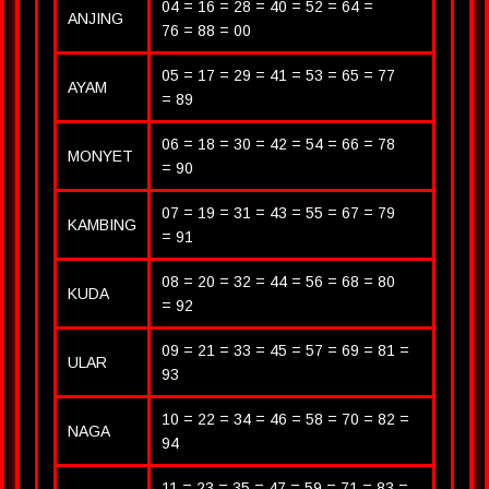
04 = 16 = 28 = 40 = 52 = 64 =
ANJING
76 = 88 = 00
05 = 17 = 29 = 41 = 53 = 65 = 77
AYAM
= 89
06 = 18 = 30 = 42 = 54 = 66 = 78
MONYET
= 90
07 = 19 = 31 = 43 = 55 = 67 = 79
KAMBING
= 91
08 = 20 = 32 = 44 = 56 = 68 = 80
KUDA
= 92
09 = 21 = 33 = 45 = 57 = 69 = 81 =
ULAR
93
10 = 22 = 34 = 46 = 58 = 70 = 82 =
NAGA
94
11 = 23 = 35 = 47 = 59 = 71 = 83 =