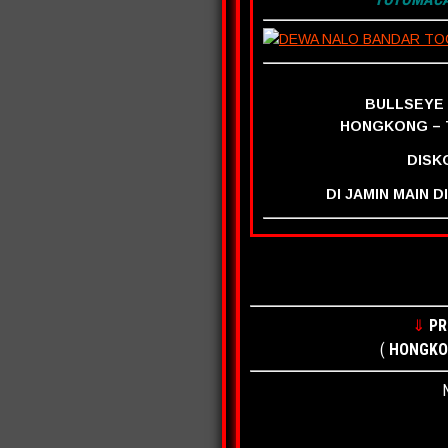
BULLSEYE 
HONGKONG –
DISK
DI JAMIN MAIN 
⇓
PR
(
HONGK