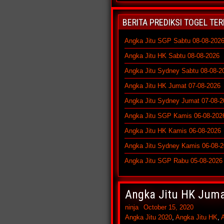
BERITA PREDIKSI TOGEL TER
Angka Jitu SGP Sabtu 08-08-202
Angka Jitu HK Sabtu 08-08-2026
Angka Jitu Sydney Sabtu 08-08-2
Angka Jitu HK Jumat 07-08-2026
Angka Jitu Sydney Jumat 07-08-2
Angka Jitu SGP Kamis 06-08-202
Angka Jitu HK Kamis 06-08-2026
Angka Jitu Sydney Kamis 06-08-
Angka Jitu SGP Rabu 05-08-2026
Angka Jitu HK Juma
ninja
October 15, 2020
Angka Jitu 2020
,
Angka Jitu HK
,