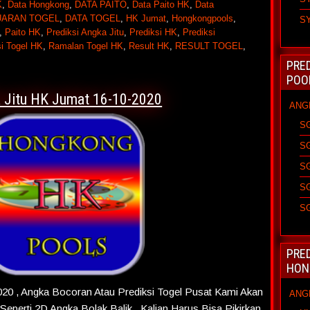
K
,
Data Hongkong
,
DATA PAITO
,
Data Paito HK
,
Data
UARAN TOGEL
,
DATA TOGEL
,
HK Jumat
,
Hongkongpools
,
S
,
Paito HK
,
Prediksi Angka Jitu
,
Prediksi HK
,
Prediksi
si Togel HK
,
Ramalan Togel HK
,
Result HK
,
RESULT TOGEL
,
PRED
POO
 Jitu HK Jumat 16-10-2020
ANG
S
S
S
S
S
PRED
HON
020 , Angka Bocoran Atau Prediksi Togel Pusat Kami Akan
ANG
eperti 2D Angka Bolak Balik , Kalian Harus Bisa Pikirkan