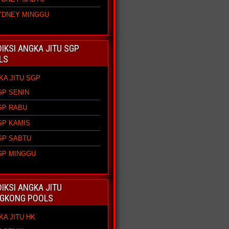
YDNEY MINGGU
IKSI ANGKA JITU SGP
LS
KA JITU SGP
GP SENIN
GP RABU
GP KAMIS
GP SABTU
GP MINGGU
IKSI ANGKA JITU
GKONG POOLS
KA JITU HK