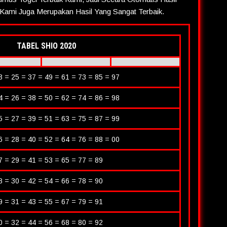
 Kami Juga Merupakan Hasil Yang Sangat Terbaik.
TABEL SHIO 2020
3 = 25 = 37 = 49 = 61 = 73 = 85 = 97
4 = 26 = 38 = 50 = 62 = 74 = 86 = 98
5 = 27 = 39 = 51 = 63 = 75 = 87 = 99
6 = 28 = 40 = 52 = 64 = 76 = 88 = 00
7 = 29 = 41 = 53 = 65 = 77 = 89
8 = 30 = 42 = 54 = 66 = 78 = 90
9 = 31 = 43 = 55 = 67 = 79 = 91
0 = 32 = 44 = 56 = 68 = 80 = 92