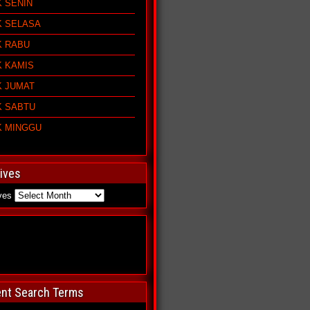
K SENIN
K SELASA
K RABU
K KAMIS
K JUMAT
K SABTU
K MINGGU
ives
ves
nt Search Terms