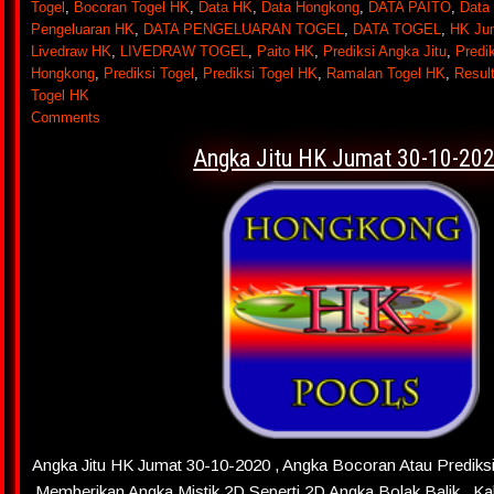
Togel
,
Bocoran Togel HK
,
Data HK
,
Data Hongkong
,
DATA PAITO
,
Data
Pengeluaran HK
,
DATA PENGELUARAN TOGEL
,
DATA TOGEL
,
HK Ju
Livedraw HK
,
LIVEDRAW TOGEL
,
Paito HK
,
Prediksi Angka Jitu
,
Predi
Hongkong
,
Prediksi Togel
,
Prediksi Togel HK
,
Ramalan Togel HK
,
Resul
Togel HK
Comments
Angka Jitu HK Jumat 30-10-20
Angka Jitu HK Jumat 30-10-2020 , Angka Bocoran Atau Prediks
Memberikan Angka Mistik 2D Seperti 2D Angka Bolak Balik , Kal