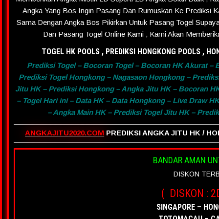
Angka Yang Bos Ingin Pasang Dan Rumuskan Ke Prediksi K
Sama Dengan Angka Bos Pikirkan Untuk Pasang Togel Supaya
Dan Pasang Togel Online Kami , Kami Akan Memberika
TOGEL HK POOLS , PREDIKSI HONGKONG POOLS , H
Prediksi Togel – Bocoran Togel – Bocoran HK Akurat – 
Prediksi Togel Hongkong – Nagasaon Hongkong – Prediksi
Jitu HK – Prediksi Hongkong – Angka Jitu HK – Bocoran 
– Togel Hari ini – Data HK – Data Hongkong – Live Draw H
– Angka Main HK – Prediksi Togel Jitu HK – Predi
ANGKAJITU2020.COM
PREDIKSI ANGKA JITU HK / 
BANDAR AMAN UNT
DISKON TER
( DISKON : 2
SINGAPORE – HON
TOTOMACAU – CA