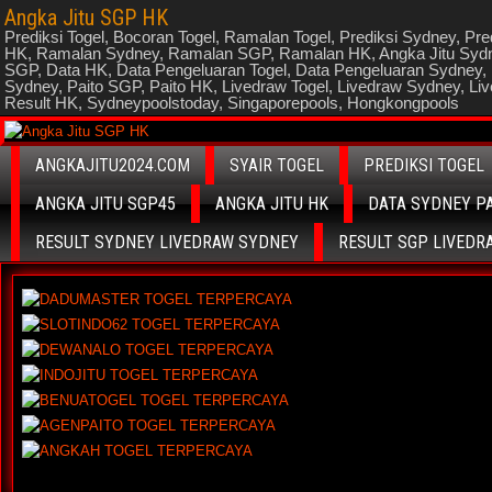
Angka Jitu SGP HK
Prediksi Togel, Bocoran Togel, Ramalan Togel, Prediksi Sydney, P
HK, Ramalan Sydney, Ramalan SGP, Ramalan HK, Angka Jitu Sydney
SGP, Data HK, Data Pengeluaran Togel, Data Pengeluaran Sydney, 
Sydney, Paito SGP, Paito HK, Livedraw Togel, Livedraw Sydney, Li
Result HK, Sydneypoolstoday, Singaporepools, Hongkongpools
ANGKAJITU2024.COM
SYAIR TOGEL
PREDIKSI TOGEL
ANGKA JITU SGP45
ANGKA JITU HK
DATA SYDNEY P
RESULT SYDNEY LIVEDRAW SYDNEY
RESULT SGP LIVEDR