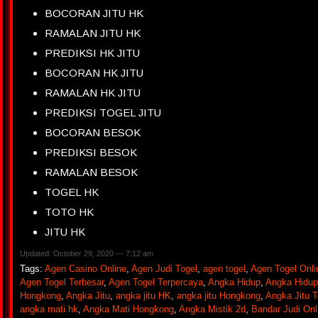
BOCORAN JITU HK
RAMALAN JITU HK
PREDIKSI HK JITU
BOCORAN HK JITU
RAMALAN HK JITU
PREDIKSI TOGEL JITU
BOCORAN BESOK
PREDIKSI BESOK
RAMALAN BESOK
TOGEL HK
TOTO HK
JITU HK
Updated: October 29, 2020 — 7:12 am
Tags:
Agen Casino Online
,
Agen Judi Togel
,
agen togel
,
Agen Togel Onli
Agen Togel Terbesar
,
Agen Togel Terpercaya
,
Angka Hidup
,
Angka Hidu
Hongkong
,
Angka Jitu
,
angka jitu HK
,
angka jitu Hongkong
,
Angka Jitu T
angka mati hk
,
Angka Mati Hongkong
,
Angka Mistik 2d
,
Bandar Judi Onl