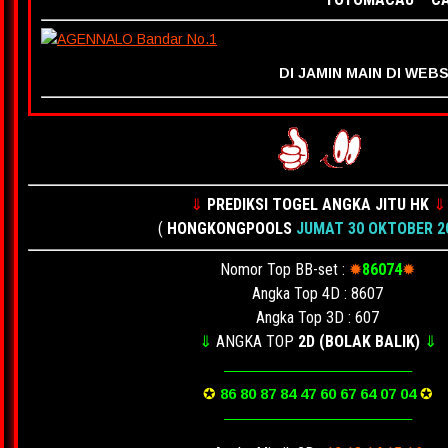
DI JAMIN MAIN DI WEB
⇓
PREDIKSI TOGEL ANGKA JITU HK
⇓
(
HONGKONGPOOLS
JUMAT 30
OKTOBER 2
Nomor Top BB-set :
✹
86074
✹
Angka Top 4D : 8607
Angka Top 3D : 607
⇓
ANGKA TOP
2D
(BOLAK BALIK)
⇓
————————————–
✪
86 80 87 84 47 60 67 64 07 04
✪
————————————–