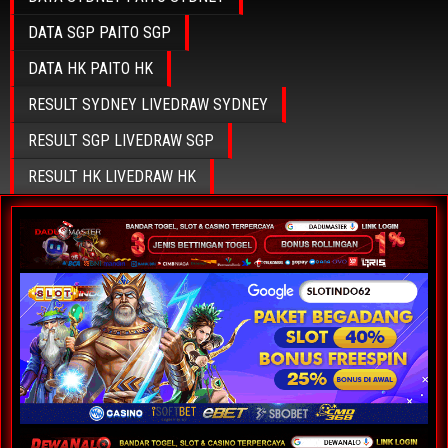
DATA SGP PAITO SGP
DATA HK PAITO HK
RESULT SYDNEY LIVEDRAW SYDNEY
RESULT SGP LIVEDRAW SGP
RESULT HK LIVEDRAW HK