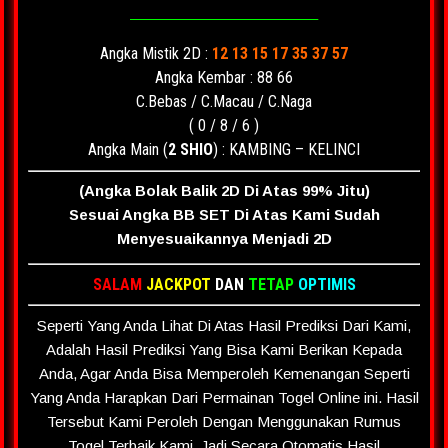
————————————–
Angka Mistik 2D :
12 13 15 17 35 37 57
Angka Kembar : 88 66
C.Bebas / C.Macau / C.Naga
( 0 / 8 / 6 )
Angka Main (
2 SHIO
) : KAMBING – KELINCI
(Angka Bolak Balik 2D Di Atas 99% Jitu)
Sesuai Angka BB SET Di Atas Kami Sudah
Menyesuaikannya Menjadi 2D
SALAM
JACKPOT
DAN
TETAP
OPTIMIS
Seperti Yang Anda Lihat Di Atas Hasil Prediksi Dari Kami,
Adalah Hasil Prediksi Yang Bisa Kami Berikan Kepada
Anda, Agar Anda Bisa Memperoleh Kemenangan Seperti
Yang Anda Harapkan Dari Permainan Togel Online ini. Hasil
Tersebut Kami Peroleh Dengan Menggunakan Rumus
Togel Terbaik Kami, Jadi Secara Otomatis Hasil