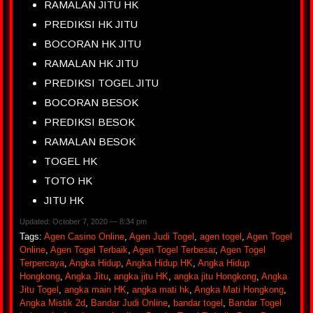
RAMALAN JITU HK
PREDIKSI HK JITU
BOCORAN HK JITU
RAMALAN HK JITU
PREDIKSI TOGEL JITU
BOCORAN BESOK
PREDIKSI BESOK
RAMALAN BESOK
TOGEL HK
TOTO HK
JITU HK
Updated: October 7, 2020 — 8:34 pm
Tags:
Agen Casino Online
,
Agen Judi Togel
,
agen togel
,
Agen Togel
Online
,
Agen Togel Terbaik
,
Agen Togel Terbesar
,
Agen Togel
Terpercaya
,
Angka Hidup
,
Angka Hidup HK
,
Angka Hidup
Hongkong
,
Angka Jitu
,
angka jitu HK
,
angka jitu Hongkong
,
Angka
Jitu Togel
,
angka main HK
,
angka mati hk
,
Angka Mati Hongkong
,
Angka Mistik 2d
,
Bandar Judi Online
,
bandar togel
,
Bandar Togel