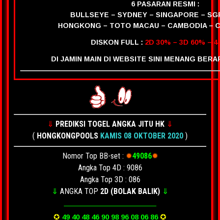
6 PASARAN RESMI :
BULLSEYE – SYDNEY – SINGAPORE – SG
HONGKONG –
TOTO MACAU – CAMBODIA – C
DISKON FULL :
2D 30% – 3D 60% – 4
DI JAMIN MAIN DI WEBSITE SINI MENANG BERA
⇓
PREDIKSI TOGEL ANGKA JITU HK
⇓
(
HONGKONGPOOLS
KAMIS 08
OKTOBER 2020
)
Nomor Top BB-set :
✹
49086
✹
Angka Top 4D : 9086
Angka Top 3D : 086
⇓
ANGKA TOP
2D
(BOLAK BALIK)
⇓
————————————–
✪
49 40 48 46 90 98 96 08 06 86
✪