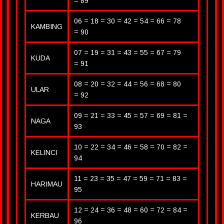
= 89
06 = 18 = 30 = 42 = 54 = 66 = 78
KAMBING
= 90
07 = 19 = 31 = 43 = 55 = 67 = 79
KUDA
= 91
08 = 20 = 32 = 44 = 56 = 68 = 80
ULAR
= 92
09 = 21 = 33 = 45 = 57 = 69 = 81 =
NAGA
93
10 = 22 = 34 = 46 = 58 = 70 = 82 =
KELINCI
94
11 = 23 = 35 = 47 = 59 = 71 = 83 =
HARIMAU
95
12 = 24 = 36 = 48 = 60 = 72 = 84 =
KERBAU
96