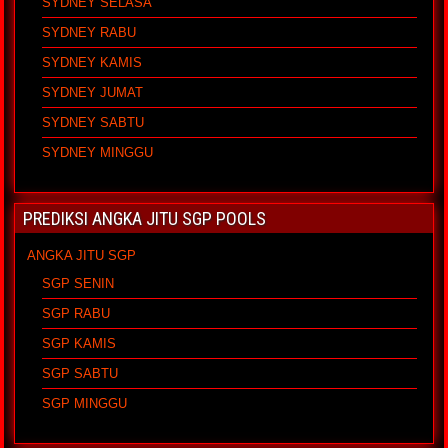
SYDNEY SELASA
SYDNEY RABU
SYDNEY KAMIS
SYDNEY JUMAT
SYDNEY SABTU
SYDNEY MINGGU
PREDIKSI ANGKA JITU SGP POOLS
ANGKA JITU SGP
SGP SENIN
SGP RABU
SGP KAMIS
SGP SABTU
SGP MINGGU