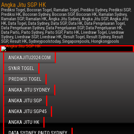
Angka Jitu SGP HK
Prediksi Togel, Bocoran Togel, Ramalan Togel, Prediksi Sydney, Prediksi SGP,
Prediksi HK, Bocoran Sydney, Bocoran SGP, Bocoran HK, Ramalan Sydney,
Ramalan SGP, Ramalan HK, Angka Jitu Sydney, Angka Jitu SGP, Angka Jitu
HK, Data Togel, Data Sydney, Data SGP, Data HK, Data Pengeluaran Togel,
Data Pengeluaran Sydney, Data Pengeluaran SGP, Data Pengeluaran HK,
Data Paito, Paito Sydney, Paito SGP, Paito HK, Livedraw Togel, Livedraw
Sydney, Livedraw SGP, Livedraw HK, Result Togel, Result Sydney, Result
SGP, Result HK, Sydneypoolstoday, Singaporepools, Hongkongpools
ANGKAJITU2024.COM
SYAIR TOGEL
PREDIKSI TOGEL
ANGKA JITU SYDNEY
ANGKA JITU SGP
ANGKA JITU SGP45
ANGKA JITU HK
DATA SYDNEY PAITO SYDNEY