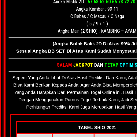
Angka Mistik 2D :
67 68 62 60 66 78 72 70
Angka Kembar : 99 11
C.Bebas / C.Macau / C.Naga
( 5 / 9 / 1 )
Angka Main (
2 SHIO
) : KAMBING – AYAM
(Angka Bolak Balik 2D Di Atas 99% Ji
Sesuai Angka BB SET Di Atas Kami Sudah Menyesuai
SALAM
JACKPOT
DAN
TETAP
OPTIMI
Seperti Yang Anda Lihat Di Atas Hasil Prediksi Dari Kami, Ada
Bisa Kami Berikan Kepada Anda, Agar Anda Bisa Memperole
Yang Anda Harapkan Dari Permainan Togel Online ini. Hasil 
Dengan Menggunakan Rumus Togel Terbaik Kami, Jadi Sec
Perhitungan Prediksi Kami Juga Merupakan Hasil Yang 
TABEL SHIO 2021