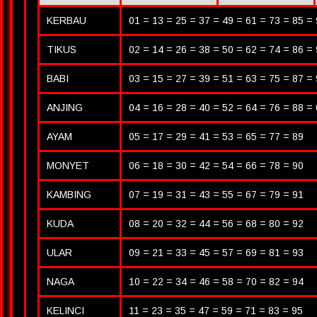
KERBAU
01 = 13 = 25 = 37 = 49 = 61 = 73 = 85 =
TIKUS
02 = 14 = 26 = 38 = 50 = 62 = 74 = 86 =
BABI
03 = 15 = 27 = 39 = 51 = 63 = 75 = 87 =
ANJING
04 = 16 = 28 = 40 = 52 = 64 = 76 = 88 =
AYAM
05 = 17 = 29 = 41 = 53 = 65 = 77 = 89
MONYET
06 = 18 = 30 = 42 = 54 = 66 = 78 = 90
KAMBING
07 = 19 = 31 = 43 = 55 = 67 = 79 = 91
KUDA
08 = 20 = 32 = 44 = 56 = 68 = 80 = 92
ULAR
09 = 21 = 33 = 45 = 57 = 69 = 81 = 93
NAGA
10 = 22 = 34 = 46 = 58 = 70 = 82 = 94
KELINCI
11 = 23 = 35 = 47 = 59 = 71 = 83 = 95