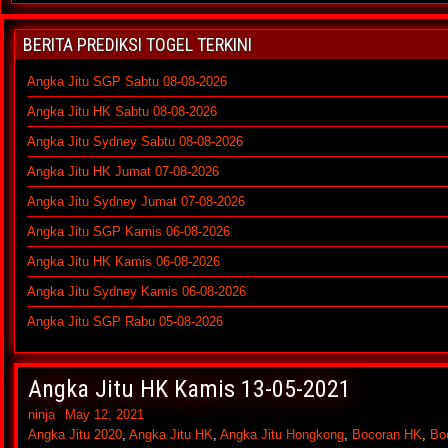
BERITA PREDIKSI TOGEL TERKINI
Angka Jitu SGP Sabtu 08-08-2026
Angka Jitu HK Sabtu 08-08-2026
Angka Jitu Sydney Sabtu 08-08-2026
Angka Jitu HK Jumat 07-08-2026
Angka Jitu Sydney Jumat 07-08-2026
Angka Jitu SGP Kamis 06-08-2026
Angka Jitu HK Kamis 06-08-2026
Angka Jitu Sydney Kamis 06-08-2026
Angka Jitu SGP Rabu 05-08-2026
Angka Jitu HK Kamis 13-05-2021
ninja
May 12, 2021
Angka Jitu 2020
,
Angka Jitu HK
,
Angka Jitu Hongkong
,
Bocoran HK
,
Bo