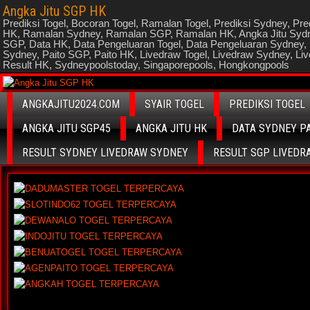
Angka Jitu SGP HK
Prediksi Togel, Bocoran Togel, Ramalan Togel, Prediksi Sydney, P
HK, Ramalan Sydney, Ramalan SGP, Ramalan HK, Angka Jitu Sydney
SGP, Data HK, Data Pengeluaran Togel, Data Pengeluaran Sydney, 
Sydney, Paito SGP, Paito HK, Livedraw Togel, Livedraw Sydney, Li
Result HK, Sydneypoolstoday, Singaporepools, Hongkongpools
ANGKAJITU2024.COM
SYAIR TOGEL
PREDIKSI TOGEL
ANGKA JITU SGP45
ANGKA JITU HK
DATA SYDNEY P
RESULT SYDNEY LIVEDRAW SYDNEY
RESULT SGP LIVEDR