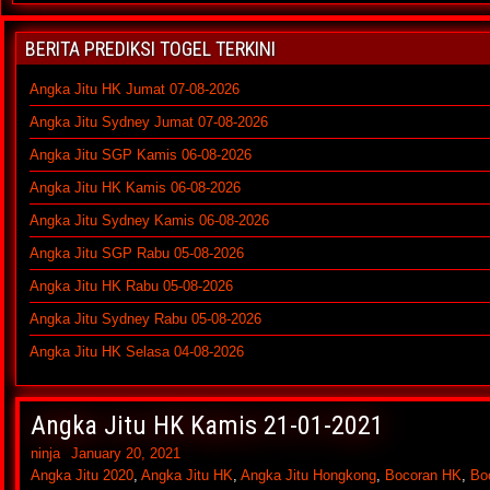
BERITA PREDIKSI TOGEL TERKINI
Angka Jitu HK Jumat 07-08-2026
Angka Jitu Sydney Jumat 07-08-2026
Angka Jitu SGP Kamis 06-08-2026
Angka Jitu HK Kamis 06-08-2026
Angka Jitu Sydney Kamis 06-08-2026
Angka Jitu SGP Rabu 05-08-2026
Angka Jitu HK Rabu 05-08-2026
Angka Jitu Sydney Rabu 05-08-2026
Angka Jitu HK Selasa 04-08-2026
Angka Jitu HK Kamis 21-01-2021
ninja
January 20, 2021
Angka Jitu 2020
,
Angka Jitu HK
,
Angka Jitu Hongkong
,
Bocoran HK
,
Bo