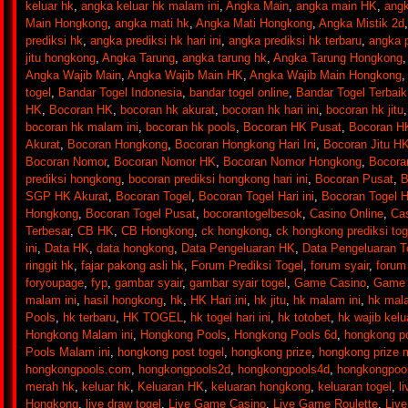
keluar hk
,
angka keluar hk malam ini
,
Angka Main
,
angka main HK
,
angk
Main Hongkong
,
angka mati hk
,
Angka Mati Hongkong
,
Angka Mistik 2d
prediksi hk
,
angka prediksi hk hari ini
,
angka prediksi hk terbaru
,
angka p
jitu hongkong
,
Angka Tarung
,
angka tarung hk
,
Angka Tarung Hongkong
Angka Wajib Main
,
Angka Wajib Main HK
,
Angka Wajib Main Hongkong
togel
,
Bandar Togel Indonesia
,
bandar togel online
,
Bandar Togel Terbaik
HK
,
Bocoran HK
,
bocoran hk akurat
,
bocoran hk hari ini
,
bocoran hk jitu
bocoran hk malam ini
,
bocoran hk pools
,
Bocoran HK Pusat
,
Bocoran H
Akurat
,
Bocoran Hongkong
,
Bocoran Hongkong Hari Ini
,
Bocoran Jitu H
Bocoran Nomor
,
Bocoran Nomor HK
,
Bocoran Nomor Hongkong
,
Bocora
prediksi hongkong
,
bocoran prediksi hongkong hari ini
,
Bocoran Pusat
,
B
SGP HK Akurat
,
Bocoran Togel
,
Bocoran Togel Hari ini
,
Bocoran Togel 
Hongkong
,
Bocoran Togel Pusat
,
bocorantogelbesok
,
Casino Online
,
Cas
Terbesar
,
CB HK
,
CB Hongkong
,
ck hongkong
,
ck hongkong prediksi tog
ini
,
Data HK
,
data hongkong
,
Data Pengeluaran HK
,
Data Pengeluaran T
ringgit hk
,
fajar pakong asli hk
,
Forum Prediksi Togel
,
forum syair
,
forum
foryoupage
,
fyp
,
gambar syair
,
gambar syair togel
,
Game Casino
,
Game
malam ini
,
hasil hongkong
,
hk
,
HK Hari ini
,
hk jitu
,
hk malam ini
,
hk mala
Pools
,
hk terbaru
,
HK TOGEL
,
hk togel hari ini
,
hk totobet
,
hk wajib kelu
Hongkong Malam ini
,
Hongkong Pools
,
Hongkong Pools 6d
,
hongkong poo
Pools Malam ini
,
hongkong post togel
,
hongkong prize
,
hongkong prize 
hongkongpools.com
,
hongkongpools2d
,
hongkongpools4d
,
hongkongpoo
merah hk
,
keluar hk
,
Keluaran HK
,
keluaran hongkong
,
keluaran togel
,
l
Hongkong
,
live draw togel
,
Live Game Casino
,
Live Game Roulette
,
Live