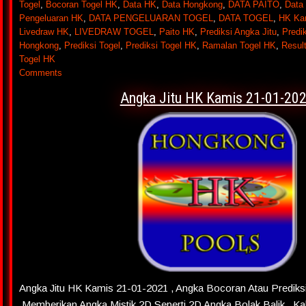
Togel
,
Bocoran Togel HK
,
Data HK
,
Data Hongkong
,
DATA PAITO
,
Data
Pengeluaran HK
,
DATA PENGELUARAN TOGEL
,
DATA TOGEL
,
HK Ka
Livedraw HK
,
LIVEDRAW TOGEL
,
Paito HK
,
Prediksi Angka Jitu
,
Predi
Hongkong
,
Prediksi Togel
,
Prediksi Togel HK
,
Ramalan Togel HK
,
Resul
Togel HK
Comments
Angka Jitu HK Kamis 21-01-20
Angka Jitu HK Kamis 21-01-2021 , Angka Bocoran Atau Prediks
Memberikan Angka Mistik 2D Seperti 2D Angka Bolak Balik , Kal