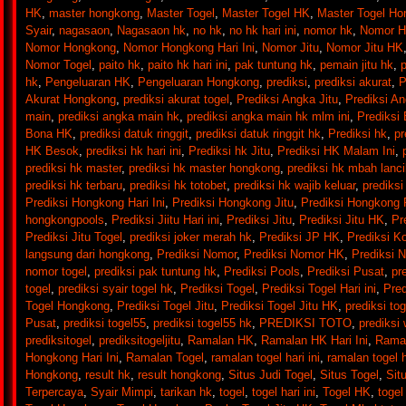
HK
,
master hongkong
,
Master Togel
,
Master Togel HK
,
Master Togel Ho
Syair
,
nagasaon
,
Nagasaon hk
,
no hk
,
no hk hari ini
,
nomor hk
,
Nomor HK
Nomor Hongkong
,
Nomor Hongkong Hari Ini
,
Nomor Jitu
,
Nomor Jitu HK
Nomor Togel
,
paito hk
,
paito hk hari ini
,
pak tuntung hk
,
pemain jitu hk
,
p
hk
,
Pengeluaran HK
,
Pengeluaran Hongkong
,
prediksi
,
prediksi akurat
,
P
Akurat Hongkong
,
prediksi akurat togel
,
Prediksi Angka Jitu
,
Prediksi An
main
,
prediksi angka main hk
,
prediksi angka main hk mlm ini
,
Prediksi
Bona HK
,
prediksi datuk ringgit
,
prediksi datuk ringgit hk
,
Prediksi hk
,
pr
HK Besok
,
prediksi hk hari ini
,
Prediksi hk Jitu
,
Prediksi HK Malam Ini
,
prediksi hk master
,
prediksi hk master hongkong
,
prediksi hk mbah lanc
prediksi hk terbaru
,
prediksi hk totobet
,
prediksi hk wajib keluar
,
prediksi
Prediksi Hongkong Hari Ini
,
Prediksi Hongkong Jitu
,
Prediksi Hongkong 
hongkongpools
,
Prediksi Jiitu Hari ini
,
Prediksi Jitu
,
Prediksi Jitu HK
,
Pr
Prediksi Jitu Togel
,
prediksi joker merah hk
,
Prediksi JP HK
,
Prediksi 
langsung dari hongkong
,
Prediksi Nomor
,
Prediksi Nomor HK
,
Prediksi 
nomor togel
,
prediksi pak tuntung hk
,
Prediksi Pools
,
Prediksi Pusat
,
pr
togel
,
prediksi syair togel hk
,
Prediksi Togel
,
Prediksi Togel Hari ini
,
Pred
Togel Hongkong
,
Prediksi Togel Jitu
,
Prediksi Togel Jitu HK
,
prediksi tog
Pusat
,
prediksi togel55
,
prediksi togel55 hk
,
PREDIKSI TOTO
,
prediksi 
prediksitogel
,
prediksitogeljitu
,
Ramalan HK
,
Ramalan HK Hari Ini
,
Rama
Hongkong Hari Ini
,
Ramalan Togel
,
ramalan togel hari ini
,
ramalan togel 
Hongkong
,
result hk
,
result hongkong
,
Situs Judi Togel
,
Situs Togel
,
Sit
Terpercaya
,
Syair Mimpi
,
tarikan hk
,
togel
,
togel hari ini
,
Togel HK
,
togel