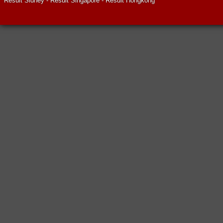
Result Sidney - Result Singapore - Result Hongkong