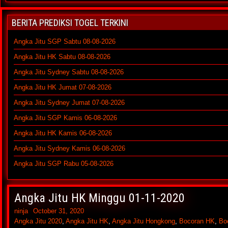
BERITA PREDIKSI TOGEL TERKINI
Angka Jitu SGP Sabtu 08-08-2026
Angka Jitu HK Sabtu 08-08-2026
Angka Jitu Sydney Sabtu 08-08-2026
Angka Jitu HK Jumat 07-08-2026
Angka Jitu Sydney Jumat 07-08-2026
Angka Jitu SGP Kamis 06-08-2026
Angka Jitu HK Kamis 06-08-2026
Angka Jitu Sydney Kamis 06-08-2026
Angka Jitu SGP Rabu 05-08-2026
Angka Jitu HK Minggu 01-11-2020
ninja
October 31, 2020
Angka Jitu 2020
,
Angka Jitu HK
,
Angka Jitu Hongkong
,
Bocoran HK
,
Bo