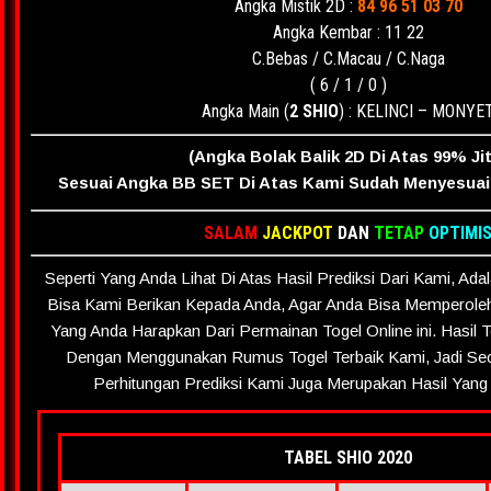
Angka Mistik 2D :
84 96 51 03 70
Angka Kembar : 11 22
C.Bebas / C.Macau / C.Naga
( 6 / 1 / 0 )
Angka Main (
2 SHIO
) : KELINCI – MONYE
(Angka Bolak Balik 2D Di Atas 99% Ji
Sesuai Angka BB SET Di Atas Kami Sudah Menyesuai
SALAM
JACKPOT
DAN
TETAP
OPTIMI
Seperti Yang Anda Lihat Di Atas Hasil Prediksi Dari Kami, Ada
Bisa Kami Berikan Kepada Anda, Agar Anda Bisa Memperole
Yang Anda Harapkan Dari Permainan Togel Online ini. Hasil 
Dengan Menggunakan Rumus Togel Terbaik Kami, Jadi Sec
Perhitungan Prediksi Kami Juga Merupakan Hasil Yang 
TABEL SHIO 2020