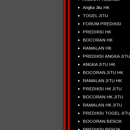
Angka Jitu HK
TOGEL JITU
FORUM PREDIKSI
PREDIKSI HK
BOCORAN HK
RAMALAN HK
PREDIKSI ANGKA JITU
ANGKA JITU HK
BOCORAN JITU HK
RAMALAN JITU HK
PREDIKSI HK JITU
BOCORAN HK JITU
RAMALAN HK JITU
PREDIKSI TOGEL JIT
BOCORAN BESOK
PREDIKSI BESOK