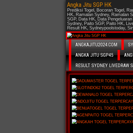
Angka Jitu SGP HK
Prediksi Togel, Bocoran Togel, R
HK, Ramalan Sydney, Ramalan SGP
SGP, Data HK, Data Pengeluaran 
Sydney, Paito SGP, Paito HK, Liv
Result HK, Sydneypoolstoday, Si
ANGKAJITU2024.COM
SY
ANGKA JITU SGP45
ANG
RESULT SYDNEY LIVEDRAW 