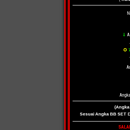
N
⇓
A
✪
A
Angka
(Angka 
Sesuai Angka BB SET D
SALA