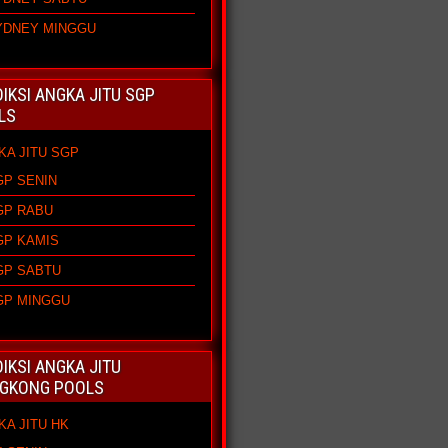
YDNEY MINGGU
IKSI ANGKA JITU SGP
LS
KA JITU SGP
GP SENIN
GP RABU
GP KAMIS
GP SABTU
GP MINGGU
IKSI ANGKA JITU
GKONG POOLS
KA JITU HK