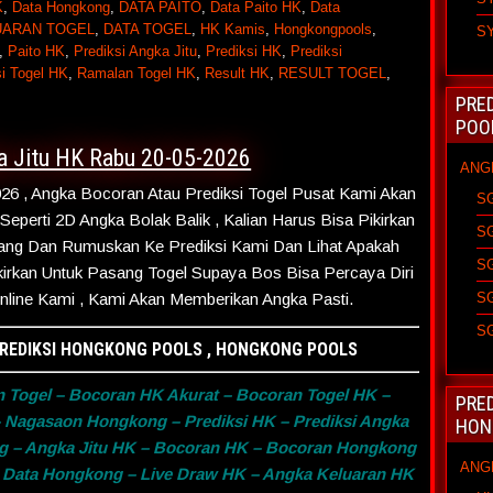
K
,
Data Hongkong
,
DATA PAITO
,
Data Paito HK
,
Data
UARAN TOGEL
,
DATA TOGEL
,
HK Kamis
,
Hongkongpools
,
S
,
Paito HK
,
Prediksi Angka Jitu
,
Prediksi HK
,
Prediksi
si Togel HK
,
Ramalan Togel HK
,
Result HK
,
RESULT TOGEL
,
PRED
POO
a Jitu HK Rabu 20-05-2026
ANG
26 , Angka Bocoran Atau Prediksi Togel Pusat Kami Akan
S
eperti 2D Angka Bolak Balik , Kalian Harus Bisa Pikirkan
S
ang Dan Rumuskan Ke Prediksi Kami Dan Lihat Apakah
S
rkan Untuk Pasang Togel Supaya Bos Bisa Percaya Diri
line Kami , Kami Akan Memberikan Angka Pasti.
S
S
PREDIKSI HONGKONG POOLS , HONGKONG POOLS
n Togel – Bocoran HK Akurat – Bocoran Togel HK –
PRED
– Nagasaon Hongkong – Prediksi HK – Prediksi Angka
HON
ng – Angka Jitu HK – Bocoran HK – Bocoran Hongkong
ANG
 – Data Hongkong – Live Draw HK – Angka Keluaran HK