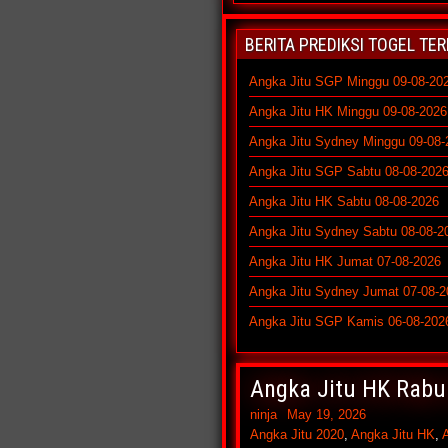
BERITA PREDIKSI TOGEL TER
Angka Jitu SGP Minggu 09-08-20
Angka Jitu HK Minggu 09-08-2026
Angka Jitu Sydney Minggu 09-08-
Angka Jitu SGP Sabtu 08-08-202
Angka Jitu HK Sabtu 08-08-2026
Angka Jitu Sydney Sabtu 08-08-2
Angka Jitu HK Jumat 07-08-2026
Angka Jitu Sydney Jumat 07-08-2
Angka Jitu SGP Kamis 06-08-202
Angka Jitu HK Rabu
ninja
May 19, 2026
Angka Jitu 2020
,
Angka Jitu HK
,