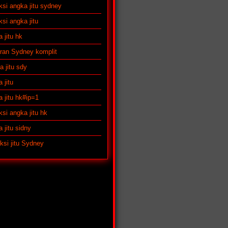
ksi angka jitu sydney
ksi angka jitu
 jitu hk
ran Sydney komplit
a jitu sdy
 jitu
 jitu hk#ip=1
ksi angka jitu hk
 jitu sidny
ksi jitu Sydney