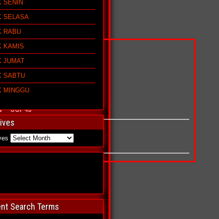
K SENIN
K SELASA
K RABU
K KAMIS
 2D 3D 4D
K JUMAT
ESAR
K SABTU
=70% )
K MINGGU
YE – PCSO
 – SGP45
ives
ves
APUN DI BAYAR.
nt Search Terms