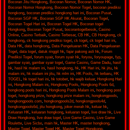
Bocoran Jitu Hongkong
,
Bocoran Nomor
,
Bocoran Nomor HK
,
Bocoran Nomor Hongkong
,
Bocoran Nomor Togel
,
bocoran prediksi
hongkong
,
bocoran prediksi hongkong hari ini
,
Bocoran Pusat
,
Bocoran SGP HK
,
Bocoran SGP HK Akurat
,
Bocoran Togel
,
Bocoran Togel Hari ini
,
Bocoran Togel HK
,
Bocoran togel
Hongkong
,
Bocoran Togel Pusat
,
bocorantogelbesok
,
Casino
Online
,
Casino Terbaik
,
Casino Terbesar
,
CB HK
,
CB Hongkong
,
ck
hongkong
,
ck hongkong prediksi togel
,
ck togel
,
ck togel hari ini
,
Data HK
,
data hongkong
,
Data Pengeluaran HK
,
Data Pengeluaran
Togel
,
data togel
,
datuk ringgit hk
,
fajar pakong asli hk
,
Forum
Prediksi Togel
,
forum syair
,
forum syair hk
,
foryou
,
foryoupage
,
fyp
,
gambar syair
,
gambar syair togel
,
Game Casino
,
Game Dadu
,
hasil
hk
,
hasil hk malam ini
,
hasil hongkong
,
hk
,
HK Hari ini
,
hk jitu
,
hk
malam ini
,
hk malam ini jitu
,
hk mlm ini
,
HK Pools
,
hk terbaru
,
HK
TOGEL
,
hk togel hari ini
,
hk totobet
,
hk wajib keluar
,
Hongkong Hari
ini
,
Hongkong Malam ini
,
Hongkong Pools
,
Hongkong Pools 6d
,
hongkong pools hari ini
,
Hongkong Pools Malam ini
,
hongkong post
togel
,
hongkong prize
,
hongkong prize malam ini
,
hongkongpools
,
hongkongpools.com
,
hongkongpools2d
,
hongkongpools4d
,
hongkongpools6d
,
jitu hongkong
,
joker merah hk
,
keluar hk
,
Keluaran HK
,
keluaran hongkong
,
keluaran togel
,
live draw hk
,
Live
Draw Hongkong
,
live draw togel
,
Live Game Casino
,
Live Game
Roulette
,
Live Sicbo
,
main hk
,
Master HK
,
master hongkong
,
Master Togel
,
Master Togel HK
,
Master Togel Hongkong
,