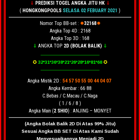
⇓
PREDIKSI TOGEL ANGKA JITU HK
⇓
(
HONGKONGPOOLS
SELASA 02 FEBUARY 2021
)
Nomor Top BB-set :
✹
32168
✹
Angka Top 4D : 2168
Angka Top 3D : 168
⇓
ANGKA TOP
2D
(BOLAK BALIK)
⇓
————————————–
✪
32*31*36*38*21*26*28*16*81*68
✪
————————————–
Angka Mistik 2D :
54 57 50 55 00 44 04 07
Angka Kembar : 66 88
C.Bebas / C.Macau / C.Naga
( 1 / 6 / 8 )
Angka Main (
2 SHIO
) : ANJING – MONYET
(Angka Bolak Balik 2D Di Atas 99% Jitu)
Sesuai Angka BB SET Di Atas Kami Sudah
Menyesuaikannya Menjadi 2D