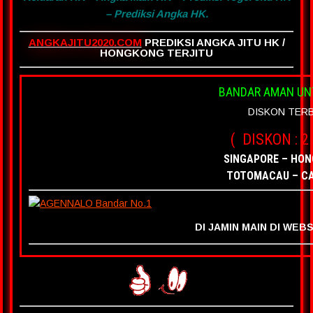
– Prediksi Angka HK.
ANGKAJITU2020.COM
PREDIKSI ANGKA JITU HK /
HONGKONG TERJITU
BANDAR AMAN UNT
DISKON TER
( DISKON : 2
SINGAPORE – HON
TOTOMACAU – CA
DI JAMIN MAIN DI WEB