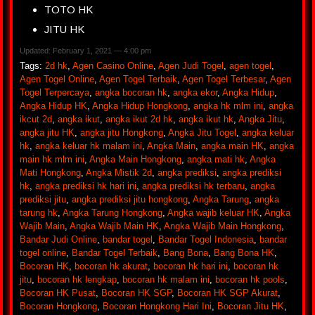
TOTO HK
JITU HK
Updated: February 1, 2021 — 4:00 pm
Tags:
2d hk
,
Agen Casino Online
,
Agen Judi Togel
,
agen togel
,
Agen Togel Online
,
Agen Togel Terbaik
,
Agen Togel Terbesar
,
Agen
Togel Terpercaya
,
angka bocoran hk
,
angka ekor
,
Angka Hidup
,
Angka Hidup HK
,
Angka Hidup Hongkong
,
angka hk mlm ini
,
angka
ikcut 2d
,
angka ikut
,
angka ikut 2d hk
,
angka ikut hk
,
Angka Jitu
,
angka jitu HK
,
angka jitu Hongkong
,
Angka Jitu Togel
,
angka keluar
hk
,
angka keluar hk malam ini
,
Angka Main
,
angka main HK
,
angka
main hk mlm ini
,
Angka Main Hongkong
,
angka mati hk
,
Angka
Mati Hongkong
,
Angka Mistik 2d
,
angka prediksi
,
angka prediksi
hk
,
angka prediksi hk hari ini
,
angka prediksi hk terbaru
,
angka
prediksi jitu
,
angka prediksi jitu hongkong
,
Angka Tarung
,
angka
tarung hk
,
Angka Tarung Hongkong
,
Angka wajib keluar HK
,
Angka
Wajib Main
,
Angka Wajib Main HK
,
Angka Wajib Main Hongkong
,
Bandar Judi Online
,
bandar togel
,
Bandar Togel Indonesia
,
bandar
togel online
,
Bandar Togel Terbaik
,
Bang Bona
,
Bang Bona HK
,
Bocoran HK
,
bocoran hk akurat
,
bocoran hk hari ini
,
bocoran hk
jitu
,
bocoran hk lengkap
,
bocoran hk malam ini
,
bocoran hk pools
,
Bocoran HK Pusat
,
Bocoran HK SGP
,
Bocoran HK SGP Akurat
,
Bocoran Hongkong
,
Bocoran Hongkong Hari Ini
,
Bocoran Jitu HK
,