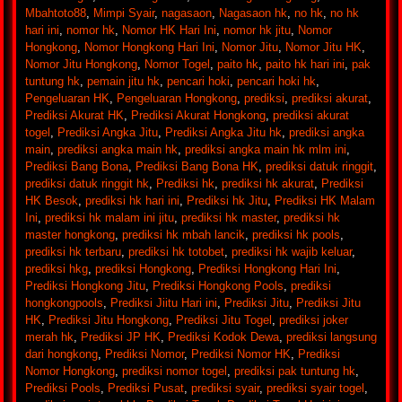
Mbahtoto88
,
Mimpi Syair
,
nagasaon
,
Nagasaon hk
,
no hk
,
no hk
hari ini
,
nomor hk
,
Nomor HK Hari Ini
,
nomor hk jitu
,
Nomor
Hongkong
,
Nomor Hongkong Hari Ini
,
Nomor Jitu
,
Nomor Jitu HK
,
Nomor Jitu Hongkong
,
Nomor Togel
,
paito hk
,
paito hk hari ini
,
pak
tuntung hk
,
pemain jitu hk
,
pencari hoki
,
pencari hoki hk
,
Pengeluaran HK
,
Pengeluaran Hongkong
,
prediksi
,
prediksi akurat
,
Prediksi Akurat HK
,
Prediksi Akurat Hongkong
,
prediksi akurat
togel
,
Prediksi Angka Jitu
,
Prediksi Angka Jitu hk
,
prediksi angka
main
,
prediksi angka main hk
,
prediksi angka main hk mlm ini
,
Prediksi Bang Bona
,
Prediksi Bang Bona HK
,
prediksi datuk ringgit
,
prediksi datuk ringgit hk
,
Prediksi hk
,
prediksi hk akurat
,
Prediksi
HK Besok
,
prediksi hk hari ini
,
Prediksi hk Jitu
,
Prediksi HK Malam
Ini
,
prediksi hk malam ini jitu
,
prediksi hk master
,
prediksi hk
master hongkong
,
prediksi hk mbah lancik
,
prediksi hk pools
,
prediksi hk terbaru
,
prediksi hk totobet
,
prediksi hk wajib keluar
,
prediksi hkg
,
prediksi Hongkong
,
Prediksi Hongkong Hari Ini
,
Prediksi Hongkong Jitu
,
Prediksi Hongkong Pools
,
prediksi
hongkongpools
,
Prediksi Jiitu Hari ini
,
Prediksi Jitu
,
Prediksi Jitu
HK
,
Prediksi Jitu Hongkong
,
Prediksi Jitu Togel
,
prediksi joker
merah hk
,
Prediksi JP HK
,
Prediksi Kodok Dewa
,
prediksi langsung
dari hongkong
,
Prediksi Nomor
,
Prediksi Nomor HK
,
Prediksi
Nomor Hongkong
,
prediksi nomor togel
,
prediksi pak tuntung hk
,
Prediksi Pools
,
Prediksi Pusat
,
prediksi syair
,
prediksi syair togel
,