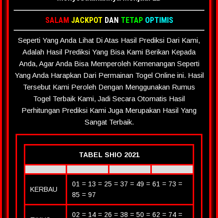
SALAM
JACKPOT
DAN
TETAP
OPTIMIS
Seperti Yang Anda Lihat Di Atas Hasil Prediksi Dari Kami,
Adalah Hasil Prediksi Yang Bisa Kami Berikan Kepada
Anda, Agar Anda Bisa Memperoleh Kemenangan Seperti
Yang Anda Harapkan Dari Permainan Togel Online ini. Hasil
Tersebut Kami Peroleh Dengan Menggunakan Rumus
Togel Terbaik Kami, Jadi Secara Otomatis Hasil
Perhitungan Prediksi Kami Juga Merupakan Hasil Yang
Sangat Terbaik.
TABEL SHIO 2021
01 = 13 = 25 = 37 = 49 = 61 = 73 =
KERBAU
85 = 97
02 = 14 = 26 = 38 = 50 = 62 = 74 =