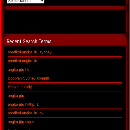
Recent Search Terms
prediksi angka jitu sydney
prediksi angka jitu
angka jitu hk
Bocoran Sydney komplit
Angka jitu sdy
angka jitu
angka jitu hk#ip=1
prediksi angka jitu hk
angka jitu sidny