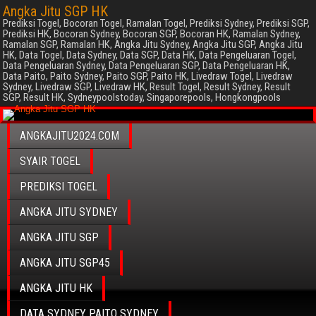
Angka Jitu SGP HK
Prediksi Togel, Bocoran Togel, Ramalan Togel, Prediksi Sydney, Prediksi SGP,
Prediksi HK, Bocoran Sydney, Bocoran SGP, Bocoran HK, Ramalan Sydney,
Ramalan SGP, Ramalan HK, Angka Jitu Sydney, Angka Jitu SGP, Angka Jitu
HK, Data Togel, Data Sydney, Data SGP, Data HK, Data Pengeluaran Togel,
Data Pengeluaran Sydney, Data Pengeluaran SGP, Data Pengeluaran HK,
Data Paito, Paito Sydney, Paito SGP, Paito HK, Livedraw Togel, Livedraw
Sydney, Livedraw SGP, Livedraw HK, Result Togel, Result Sydney, Result
SGP, Result HK, Sydneypoolstoday, Singaporepools, Hongkongpools
ANGKAJITU2024.COM
SYAIR TOGEL
PREDIKSI TOGEL
ANGKA JITU SYDNEY
ANGKA JITU SGP
ANGKA JITU SGP45
ANGKA JITU HK
DATA SYDNEY PAITO SYDNEY