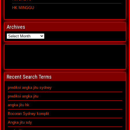
HK MINGGU
Archives
Recent Search Terms
prediksi angka jitu sydney
prediksi angka jitu
angka jitu hk
Bocoran Sydney komplit
Angka jitu sdy