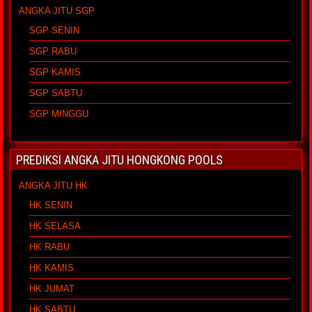
ANGKA JITU SGP
SGP SENIN
SGP RABU
SGP KAMIS
SGP SABTU
SGP MINGGU
PREDIKSI ANGKA JITU HONGKONG POOLS
ANGKA JITU HK
HK SENIN
HK SELASA
HK RABU
HK KAMIS
HK JUMAT
HK SABTU