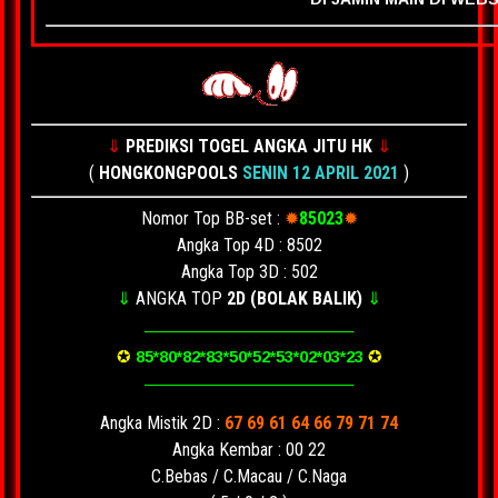
⇓
PREDIKSI TOGEL ANGKA JITU HK
⇓
(
HONGKONGPOOLS
SENIN 12 APRIL 2021
)
Nomor Top BB-set :
✹
85023
✹
Angka Top 4D : 8502
Angka Top 3D : 502
⇓
ANGKA TOP
2D
(BOLAK BALIK)
⇓
————————————–
✪
85*80*82*83*50*52*53*02*03*23
✪
————————————–
Angka Mistik 2D :
67 69 61 64 66 79 71 74
Angka Kembar : 00 22
C.Bebas / C.Macau / C.Naga