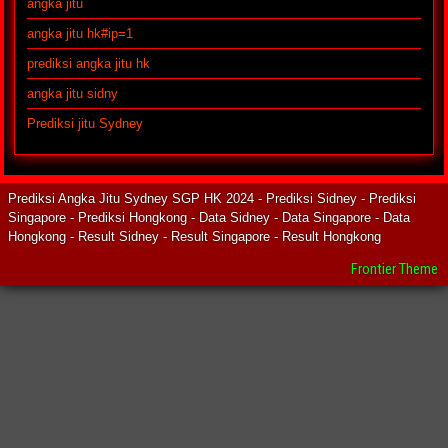
angka jitu
angka jitu hk#ip=1
prediksi angka jitu hk
angka jitu sidny
Prediksi jitu Sydney
Prediksi Angka Jitu Sydney SGP HK 2024 - Prediksi Sidney - Prediksi
Singapore - Prediksi Hongkong - Data Sidney - Data Singapore - Data
Hongkong - Result Sidney - Result Singapore - Result Hongkong
Frontier Theme