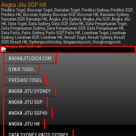
Angka Jitu SGP HK
Prediksi Togel, Bocoran Togel, Ramalan Togel, Prediksi Sydney, Prediksi SGP,
Prediksi HK, Bocoran Sydney, Bocoran SGP, Bocoran HK, Ramalan Sydney,
Ramalan SGP, Ramalan HK, Angka Jitu Sydney, Angka Jitu SGP, Angka Jitu
HK, Data Togel, Data Sydney, Data SGP, Data HK, Data Pengeluaran Togel,
Data Pengeluaran Sydney, Data Pengeluaran SGP, Data Pengeluaran HK,
Data Paito, Paito Sydney, Paito SGP, Paito HK, Livedraw Togel, Livedraw
Sydney, Livedraw SGP, Livedraw HK, Result Togel, Result Sydney, Result
SGP, Result HK, Sydneypoolstoday, Singaporepools, Hongkongpools
ANGKAJITU2024.COM
SYAIR TOGEL
PREDIKSI TOGEL
ANGKA JITU SYDNEY
ANGKA JITU SGP
ANGKA JITU SGP45
ANGKA JITU HK
DATA SYDNEY PAITO SYDNEY