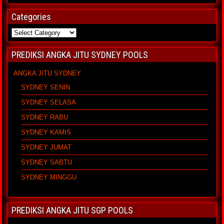
Categories
PREDIKSI ANGKA JITU SYDNEY POOLS
ANGKA JITU SYDNEY
SYDNEY SENIN
SYDNEY SELASA
SYDNEY RABU
SYDNEY KAMIS
SYDNEY JUMAT
SYDNEY SABTU
SYDNEY MINGGU
PREDIKSI ANGKA JITU SGP POOLS