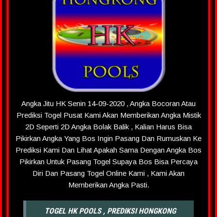
Angka Jitu HK Senin 14-09-2020 , Angka Bocoran Atau
Prediksi Togel Pusat Kami Akan Memberikan Angka Mistik
2D Seperti 2D Angka Bolak Balik , Kalian Harus Bisa
Pikirkan Angka Yang Bos Ingin Pasang Dan Rumuskan Ke
Prediksi Kami Dan Lihat Apakah Sama Dengan Angka Bos
Pikirkan Untuk Pasang Togel Supaya Bos Bisa Percaya
Diri Dan Pasang Togel Online Kami , Kami Akan
Memberikan Angka Pasti.
TOGEL HK POOLS , PREDIKSI HONGKONG