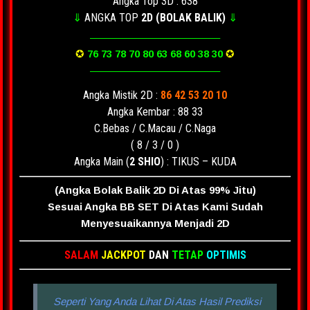
Angka Top 3D : 638
⇓
ANGKA TOP
2D
(BOLAK BALIK)
⇓
————————————–
✪
76 73 78 70 80 63 68 60 38 30
✪
————————————–
Angka Mistik 2D :
86 42 53 20 10
Angka Kembar : 88 33
C.Bebas / C.Macau / C.Naga
( 8 / 3 / 0 )
Angka Main (
2 SHIO
) : TIKUS – KUDA
(Angka Bolak Balik 2D Di Atas 99% Jitu)
Sesuai Angka BB SET Di Atas Kami Sudah
Menyesuaikannya Menjadi 2D
SALAM
JACKPOT
DAN
TETAP
OPTIMIS
Seperti Yang Anda Lihat Di Atas Hasil Prediksi