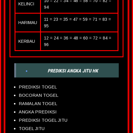
10 = 22 = 34 = 46 = 58 = 70 = 82 =
KELINCI
94
11 = 23 = 35 = 47 = 59 = 71 = 83 =
HARIMAU
95
12 = 24 = 36 = 48 = 60 = 72 = 84 =
KERBAU
96
PREDIKSI ANGKA JITU HK
PREDIKSI TOGEL
BOCORAN TOGEL
RAMALAN TOGEL
ANGKA PREDIKSI
PREDIKSI TOGEL JITU
TOGEL JITU