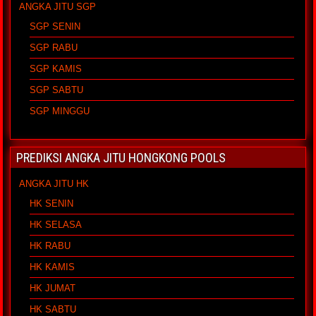
ANGKA JITU SGP
SGP SENIN
SGP RABU
SGP KAMIS
SGP SABTU
SGP MINGGU
PREDIKSI ANGKA JITU HONGKONG POOLS
ANGKA JITU HK
HK SENIN
HK SELASA
HK RABU
HK KAMIS
HK JUMAT
HK SABTU