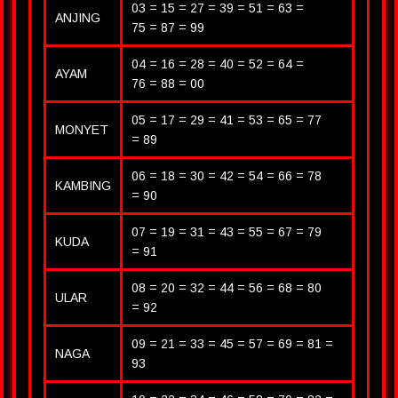
03 = 15 = 27 = 39 = 51 = 63 =
ANJING
75 = 87 = 99
04 = 16 = 28 = 40 = 52 = 64 =
AYAM
76 = 88 = 00
05 = 17 = 29 = 41 = 53 = 65 = 77
MONYET
= 89
06 = 18 = 30 = 42 = 54 = 66 = 78
KAMBING
= 90
07 = 19 = 31 = 43 = 55 = 67 = 79
KUDA
= 91
08 = 20 = 32 = 44 = 56 = 68 = 80
ULAR
= 92
09 = 21 = 33 = 45 = 57 = 69 = 81 =
NAGA
93