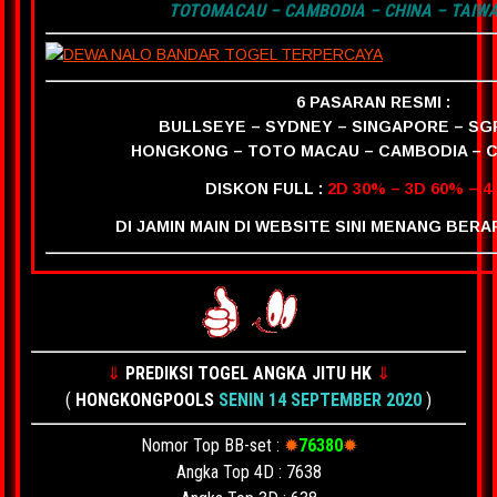
TOTOMACAU
– CAMBODIA
– CHINA
– TAIW
6 PASARAN RESMI :
BULLSEYE – SYDNEY – SINGAPORE – SG
HONGKONG –
TOTO MACAU – CAMBODIA – C
DISKON FULL :
2D 30% – 3D 60% – 4
DI JAMIN MAIN DI WEBSITE SINI MENANG BERA
⇓
PREDIKSI TOGEL ANGKA JITU HK
⇓
(
HONGKONGPOOLS
SENIN 14 SEPTEMBER 2020
)
Nomor Top BB-set :
✹
76380
✹
Angka Top 4D : 7638