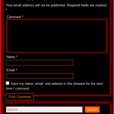
Your email address will not be published.
Required fields are marked
*
Comment
*
Name
*
Email
*
Save my name, email, and website in this browser for the next
time I comment.