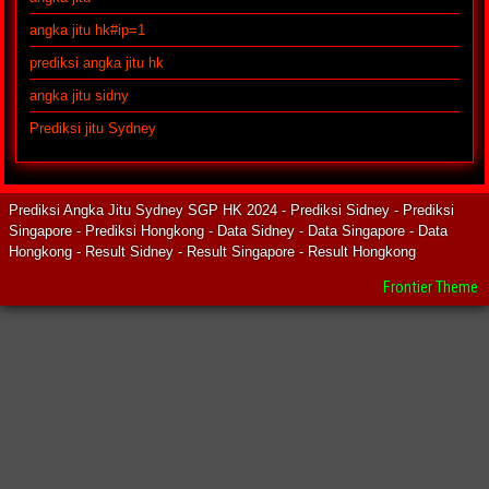
angka jitu hk#ip=1
prediksi angka jitu hk
angka jitu sidny
Prediksi jitu Sydney
Prediksi Angka Jitu Sydney SGP HK 2024 - Prediksi Sidney - Prediksi
Singapore - Prediksi Hongkong - Data Sidney - Data Singapore - Data
Hongkong - Result Sidney - Result Singapore - Result Hongkong
Frontier Theme