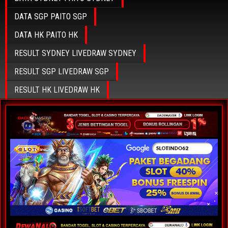
DATA SGP PAITO SGP
DATA HK PAITO HK
RESULT SYDNEY LIVEDRAW SYDNEY
RESULT SGP LIVEDRAW SGP
RESULT HK LIVEDRAW HK