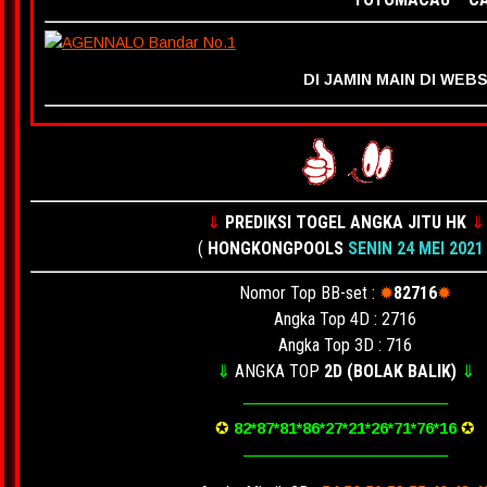
DI JAMIN MAIN DI WEB
⇓
PREDIKSI TOGEL ANGKA JITU HK
⇓
(
HONGKONGPOOLS
SENIN 24 MEI 2021
Nomor Top BB-set :
✹
82716
✹
Angka Top 4D : 2716
Angka Top 3D : 716
⇓
ANGKA TOP
2D
(BOLAK BALIK)
⇓
————————————–
✪
82*87*81*86*27*21*26*71*76*16
✪
————————————–