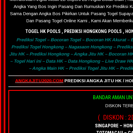
Angka Yang Bos Ingin Pasang Dan Rumuskan Ke Prediksi K
Sama Dengan Angka Bos Pikirkan Untuk Pasang Togel Supaya
Dan Pasang Togel Online Kami , Kami Akan Memberika
TOGEL HK POOLS , PREDIKSI HONGKONG POOLS , H
Prediksi Togel – Bocoran Togel – Bocoran HK Akurat – 
Prediksi Togel Hongkong – Nagasaon Hongkong – Prediksi
Jitu HK – Prediksi Hongkong – Angka Jitu HK – Bocoran 
– Togel Hari ini – Data HK – Data Hongkong – Live Draw H
– Angka Main HK – Prediksi Togel Jitu HK – Predi
ANGKAJITU2020.COM
PREDIKSI ANGKA JITU HK / 
BANDAR AMAN UNT
DISKON TER
( DISKON : 2
SINGAPORE – HON
TOTOMACAU – CA