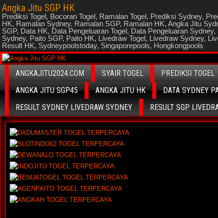
Angka Jitu SGP HK
Prediksi Togel, Bocoran Togel, Ramalan Togel, Prediksi Sydney, P
HK, Ramalan Sydney, Ramalan SGP, Ramalan HK, Angka Jitu Sydney
SGP, Data HK, Data Pengeluaran Togel, Data Pengeluaran Sydney, 
Sydney, Paito SGP, Paito HK, Livedraw Togel, Livedraw Sydney, Li
Result HK, Sydneypoolstoday, Singaporepools, Hongkongpools
ANGKAJITU2024.COM
SYAIR TOGEL
PREDIKSI TOGEL
ANGKA JITU SGP45
ANGKA JITU HK
DATA SYDNEY P
RESULT SYDNEY LIVEDRAW SYDNEY
RESULT SGP LIVEDR