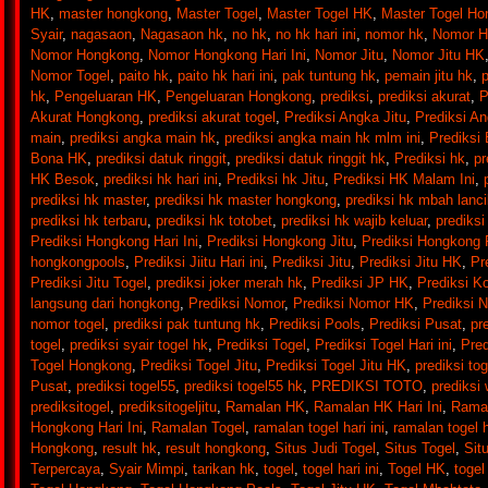
HK
,
master hongkong
,
Master Togel
,
Master Togel HK
,
Master Togel Ho
Syair
,
nagasaon
,
Nagasaon hk
,
no hk
,
no hk hari ini
,
nomor hk
,
Nomor HK
Nomor Hongkong
,
Nomor Hongkong Hari Ini
,
Nomor Jitu
,
Nomor Jitu HK
Nomor Togel
,
paito hk
,
paito hk hari ini
,
pak tuntung hk
,
pemain jitu hk
,
p
hk
,
Pengeluaran HK
,
Pengeluaran Hongkong
,
prediksi
,
prediksi akurat
,
P
Akurat Hongkong
,
prediksi akurat togel
,
Prediksi Angka Jitu
,
Prediksi An
main
,
prediksi angka main hk
,
prediksi angka main hk mlm ini
,
Prediksi
Bona HK
,
prediksi datuk ringgit
,
prediksi datuk ringgit hk
,
Prediksi hk
,
pr
HK Besok
,
prediksi hk hari ini
,
Prediksi hk Jitu
,
Prediksi HK Malam Ini
,
prediksi hk master
,
prediksi hk master hongkong
,
prediksi hk mbah lanc
prediksi hk terbaru
,
prediksi hk totobet
,
prediksi hk wajib keluar
,
prediksi
Prediksi Hongkong Hari Ini
,
Prediksi Hongkong Jitu
,
Prediksi Hongkong 
hongkongpools
,
Prediksi Jiitu Hari ini
,
Prediksi Jitu
,
Prediksi Jitu HK
,
Pr
Prediksi Jitu Togel
,
prediksi joker merah hk
,
Prediksi JP HK
,
Prediksi 
langsung dari hongkong
,
Prediksi Nomor
,
Prediksi Nomor HK
,
Prediksi 
nomor togel
,
prediksi pak tuntung hk
,
Prediksi Pools
,
Prediksi Pusat
,
pr
togel
,
prediksi syair togel hk
,
Prediksi Togel
,
Prediksi Togel Hari ini
,
Pred
Togel Hongkong
,
Prediksi Togel Jitu
,
Prediksi Togel Jitu HK
,
prediksi tog
Pusat
,
prediksi togel55
,
prediksi togel55 hk
,
PREDIKSI TOTO
,
prediksi 
prediksitogel
,
prediksitogeljitu
,
Ramalan HK
,
Ramalan HK Hari Ini
,
Rama
Hongkong Hari Ini
,
Ramalan Togel
,
ramalan togel hari ini
,
ramalan togel 
Hongkong
,
result hk
,
result hongkong
,
Situs Judi Togel
,
Situs Togel
,
Sit
Terpercaya
,
Syair Mimpi
,
tarikan hk
,
togel
,
togel hari ini
,
Togel HK
,
togel