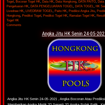
Togel
,
Bocoran Togel HK
,
Data HK
,
Data Hongkong
,
DATA PAITO
,
Data
Pengeluaran HK
,
DATA PENGELUARAN TOGEL
,
DATA TOGEL
,
HK Se
Livedraw HK
,
LIVEDRAW TOGEL
,
Paito HK
,
Prediksi Angka Jitu
,
Predi
Hongkong
,
Prediksi Togel
,
Prediksi Togel HK
,
Ramalan Togel HK
,
Resul
Togel HK
Comments
Angka Jitu HK Senin 24-05-202
Angka Jitu HK Senin 24-05-2021 , Angka Bocoran Atau Prediks
Memberikan Angka Mistik 2D Seperti 2D Angka Bolak Balik , Kal