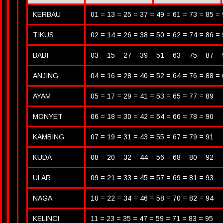
KERBAU
01 = 13 = 25 = 37 = 49 = 61 = 73 = 85 =
TIKUS
02 = 14 = 26 = 38 = 50 = 62 = 74 = 86 =
BABI
03 = 15 = 27 = 39 = 51 = 63 = 75 = 87 =
ANJING
04 = 16 = 28 = 40 = 52 = 64 = 76 = 88 =
AYAM
05 = 17 = 29 = 41 = 53 = 65 = 77 = 89
MONYET
06 = 18 = 30 = 42 = 54 = 66 = 78 = 90
KAMBING
07 = 19 = 31 = 43 = 55 = 67 = 79 = 91
KUDA
08 = 20 = 32 = 44 = 56 = 68 = 80 = 92
ULAR
09 = 21 = 33 = 45 = 57 = 69 = 81 = 93
NAGA
10 = 22 = 34 = 46 = 58 = 70 = 82 = 94
KELINCI
11 = 23 = 35 = 47 = 59 = 71 = 83 = 95