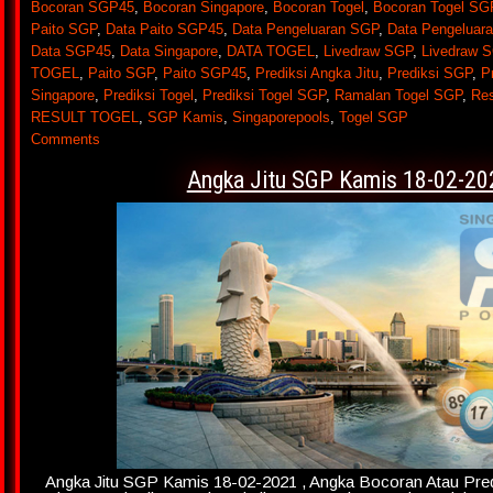
Bocoran SGP45
,
Bocoran Singapore
,
Bocoran Togel
,
Bocoran Togel SG
Paito SGP
,
Data Paito SGP45
,
Data Pengeluaran SGP
,
Data Pengeluar
Data SGP45
,
Data Singapore
,
DATA TOGEL
,
Livedraw SGP
,
Livedraw 
TOGEL
,
Paito SGP
,
Paito SGP45
,
Prediksi Angka Jitu
,
Prediksi SGP
,
P
Singapore
,
Prediksi Togel
,
Prediksi Togel SGP
,
Ramalan Togel SGP
,
Re
RESULT TOGEL
,
SGP Kamis
,
Singaporepools
,
Togel SGP
Comments
Angka Jitu SGP Kamis 18-02-20
Angka Jitu SGP Kamis 18-02-2021 , Angka Bocoran Atau Pred