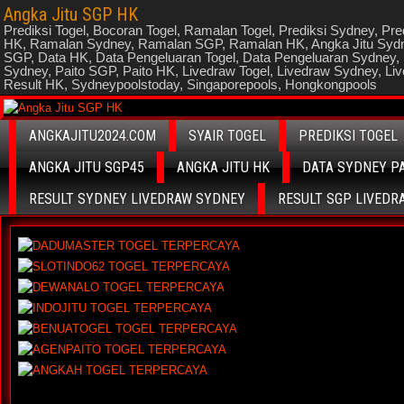
Angka Jitu SGP HK
Prediksi Togel, Bocoran Togel, Ramalan Togel, Prediksi Sydney, P
HK, Ramalan Sydney, Ramalan SGP, Ramalan HK, Angka Jitu Sydney
SGP, Data HK, Data Pengeluaran Togel, Data Pengeluaran Sydney, 
Sydney, Paito SGP, Paito HK, Livedraw Togel, Livedraw Sydney, Li
Result HK, Sydneypoolstoday, Singaporepools, Hongkongpools
ANGKAJITU2024.COM
SYAIR TOGEL
PREDIKSI TOGEL
ANGKA JITU SGP45
ANGKA JITU HK
DATA SYDNEY P
RESULT SYDNEY LIVEDRAW SYDNEY
RESULT SGP LIVEDR