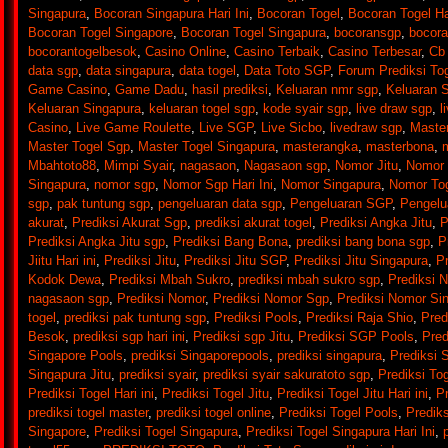
Singapura
,
Bocoran Singapura Hari Ini
,
Bocoran Togel
,
Bocoran Togel Har
Bocoran Togel Singapore
,
Bocoran Togel Singapura
,
bocoransgp
,
bocora
bocorantogelbesok
,
Casino Online
,
Casino Terbaik
,
Casino Terbesar
,
Cb
data sgp
,
data singapura
,
data togel
,
Data Toto SGP
,
Forum Prediksi To
Game Casino
,
Game Dadu
,
hasil prediksi
,
Keluaran nmr sgp
,
Keluaran 
Keluaran Singapura
,
keluaran togel sgp
,
kode syair sgp
,
live draw sgp
,
l
Casino
,
Live Game Roulette
,
Live SGP
,
Live Sicbo
,
livedraw sgp
,
Maste
Master Togel Sgp
,
Master Togel Singapura
,
masterangka
,
masterbona
,
m
Mbahtoto88
,
Mimpi Syair
,
nagasaon
,
Nagasaon sgp
,
Nomor Jitu
,
Nomor 
Singapura
,
nomor sgp
,
Nomor Sgp Hari Ini
,
Nomor Singapura
,
Nomor To
sgp
,
pak tuntung sgp
,
pengeluaran data sgp
,
Pengeluaran SGP
,
Pengelu
akurat
,
Prediksi Akurat Sgp
,
prediksi akurat togel
,
Prediksi Angka Jitu
,
P
Prediksi Angka Jitu sgp
,
Prediksi Bang Bona
,
prediksi bang bona sgp
,
P
Jiitu Hari ini
,
Prediksi Jitu
,
Prediksi Jitu SGP
,
Prediksi Jitu Singapura
,
Pr
Kodok Dewa
,
Prediksi Mbah Sukro
,
prediksi mbah sukro sgp
,
Prediksi 
nagasaon sgp
,
Prediksi Nomor
,
Prediksi Nomor Sgp
,
Prediksi Nomor Si
togel
,
prediksi pak tuntung sgp
,
Prediksi Pools
,
Prediksi Raja Shio
,
Pred
Besok
,
prediksi sgp hari ini
,
Prediksi sgp Jitu
,
Prediksi SGP Pools
,
Pred
Singapore Pools
,
prediksi Singaporepools
,
prediksi singapura
,
Prediksi S
Singapura Jitu
,
prediksi syair
,
prediksi syair sakuratoto sgp
,
Prediksi To
Prediksi Togel Hari ini
,
Prediksi Togel Jitu
,
Prediksi Togel Jitu Hari ini
,
Pr
prediksi togel master
,
prediksi togel online
,
Prediksi Togel Pools
,
Prediks
Singapore
,
Prediksi Togel Singapura
,
Prediksi Togel Singapura Hari Ini
,