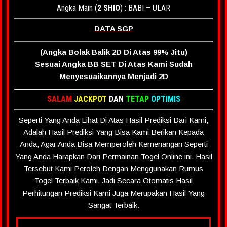
Angka Main (
2 SHIO
) : BABI – ULAR
DATA SGP
(Angka Bolak Balik 2D Di Atas 99% Jitu)
Sesuai Angka BB SET Di Atas Kami Sudah
Menyesuaikannya Menjadi 2D
SALAM
JACKPOT
DAN
TETAP
OPTIMIS
Seperti Yang Anda Lihat Di Atas Hasil Prediksi Dari Kami,
Adalah Hasil Prediksi Yang Bisa Kami Berikan Kepada
Anda, Agar Anda Bisa Memperoleh Kemenangan Seperti
Yang Anda Harapkan Dari Permainan Togel Online ini. Hasil
Tersebut Kami Peroleh Dengan Menggunakan Rumus
Togel Terbaik Kami, Jadi Secara Otomatis Hasil
Perhitungan Prediksi Kami Juga Merupakan Hasil Yang
Sangat Terbaik.