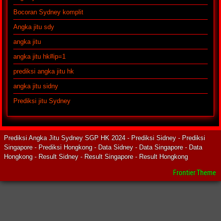
Bocoran Sydney komplit
Angka jitu sdy
angka jitu
angka jitu hk#ip=1
prediksi angka jitu hk
angka jitu sidny
Prediksi jitu Sydney
Prediksi Angka Jitu Sydney SGP HK 2024 - Prediksi Sidney - Prediksi
Singapore - Prediksi Hongkong - Data Sidney - Data Singapore - Data
Hongkong - Result Sidney - Result Singapore - Result Hongkong
Frontier Theme