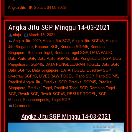
Angka Jitu HK Selasa 04-08-2026
Angka Jitu SGP Minggu 14-03-2021
ninja
March 13, 2021
Angka Jitu 2020
,
Angka Jitu SGP
,
Angka Jitu SGP45
,
Angka
Jitu Singapore
,
Bocoran SGP
,
Bocoran SGP45
,
Bocoran
Singapore
,
Bocoran Togel
,
Bocoran Togel SGP
,
DATA PAITO
,
Data Paito SGP
,
Data Paito SGP45
,
Data Pengeluaran SGP
,
Data
Pengeluaran SGP45
,
DATA PENGELUARAN TOGEL
,
Data SGP
,
Data SGP45
,
Data Singapore
,
DATA TOGEL
,
Livedraw SGP
,
Livedraw SGP45
,
LIVEDRAW TOGEL
,
Paito SGP
,
Paito SGP45
,
Prediksi Angka Jitu
,
Prediksi SGP
,
Prediksi SGP45
,
Prediksi
Singapore
,
Prediksi Togel
,
Prediksi Togel SGP
,
Ramalan Togel
SGP
,
Result SGP
,
Result SGP45
,
RESULT TOGEL
,
SGP
Minggu
,
Singaporepools
,
Togel SGP
Comments
Angka Jitu SGP Minggu 14-03-2021