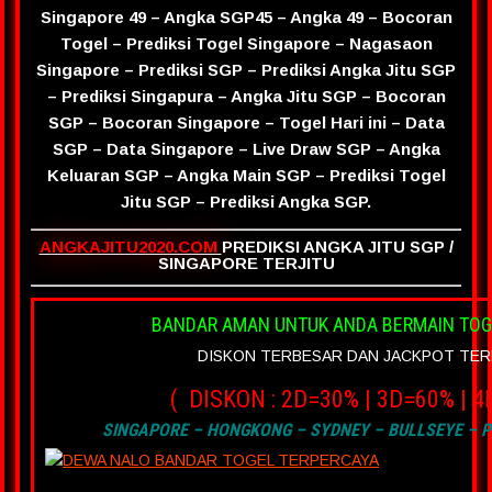
Singapore 49 – Angka SGP45 – Angka 49 – Bocoran
Togel – Prediksi Togel Singapore – Nagasaon
Singapore – Prediksi SGP – Prediksi Angka Jitu SGP
– Prediksi Singapura – Angka Jitu SGP – Bocoran
SGP – Bocoran Singapore – Togel Hari ini – Data
SGP – Data Singapore – Live Draw SGP – Angka
Keluaran SGP – Angka Main SGP – Prediksi Togel
Jitu SGP – Prediksi Angka SGP.
ANGKAJITU2020.COM
PREDIKSI ANGKA JITU SGP /
SINGAPORE TERJITU
BANDAR AMAN UNTUK ANDA BERMAIN TOGE
DISKON TERBESAR DAN JACKPOT TE
( DISKON : 2D=30% | 3D=60% | 
SINGAPORE – HONGKONG – SYDNEY – BULLSEYE – 