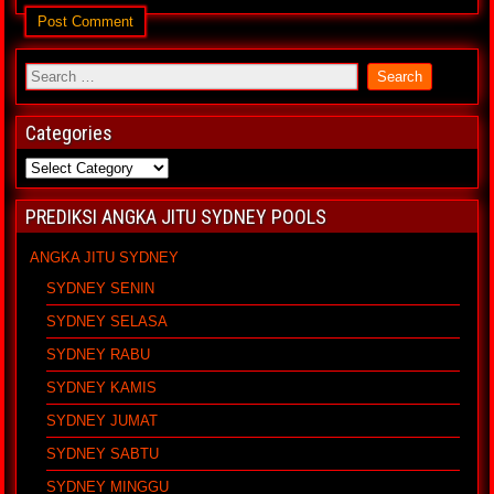
Categories
PREDIKSI ANGKA JITU SYDNEY POOLS
ANGKA JITU SYDNEY
SYDNEY SENIN
SYDNEY SELASA
SYDNEY RABU
SYDNEY KAMIS
SYDNEY JUMAT
SYDNEY SABTU
SYDNEY MINGGU