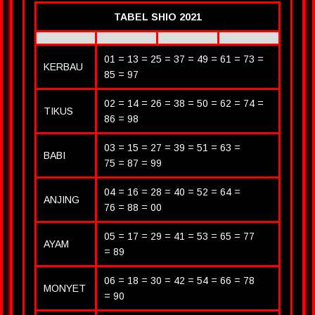
TABEL SHIO 2021
01 = 13 = 25 = 37 = 49 = 61 = 73 =
KERBAU
85 = 97
02 = 14 = 26 = 38 = 50 = 62 = 74 =
TIKUS
86 = 98
03 = 15 = 27 = 39 = 51 = 63 =
BABI
75 = 87 = 99
04 = 16 = 28 = 40 = 52 = 64 =
ANJING
76 = 88 = 00
05 = 17 = 29 = 41 = 53 = 65 = 77
AYAM
= 89
06 = 18 = 30 = 42 = 54 = 66 = 78
MONYET
= 90