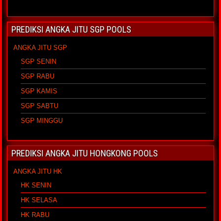
PREDIKSI ANGKA JITU SGP POOLS
ANGKA JITU SGP
SGP SENIN
SGP RABU
SGP KAMIS
SGP SABTU
SGP MINGGU
PREDIKSI ANGKA JITU HONGKONG POOLS
ANGKA JITU HK
HK SENIN
HK SELASA
HK RABU