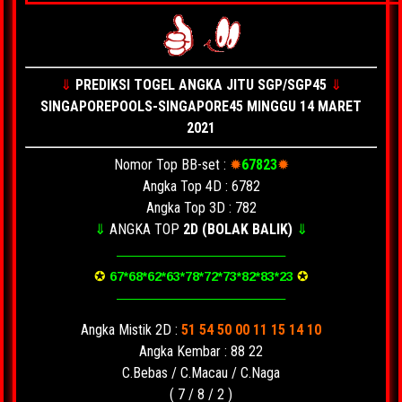
⇓
PREDIKSI TOGEL ANGKA JITU SGP/SGP45
⇓
SINGAPOREPOOLS-SINGAPORE45
MINGGU 14 MARET
2021
Nomor Top BB-set :
✹
67823
✹
Angka Top 4D : 6782
Angka Top 3D : 782
⇓
ANGKA TOP
2D
(BOLAK BALIK)
⇓
————————————–
✪
67*68*62*63*78*72*73*82*83*23
✪
————————————–
Angka Mistik 2D :
51 54 50 00 11 15 14 10
Angka Kembar : 88 22
C.Bebas / C.Macau / C.Naga
( 7 / 8 / 2 )