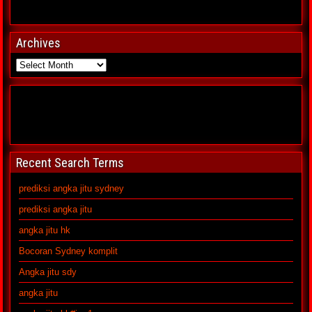
Archives
Recent Search Terms
prediksi angka jitu sydney
prediksi angka jitu
angka jitu hk
Bocoran Sydney komplit
Angka jitu sdy
angka jitu