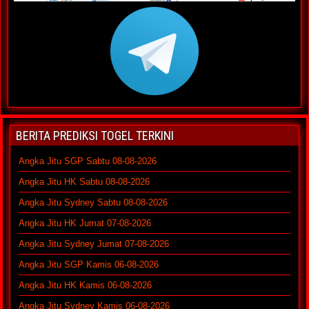
BERITA PREDIKSI TOGEL TERKINI
Angka Jitu SGP Sabtu 08-08-2026
Angka Jitu HK Sabtu 08-08-2026
Angka Jitu Sydney Sabtu 08-08-2026
Angka Jitu HK Jumat 07-08-2026
Angka Jitu Sydney Jumat 07-08-2026
Angka Jitu SGP Kamis 06-08-2026
Angka Jitu HK Kamis 06-08-2026
Angka Jitu Sydney Kamis 06-08-2026