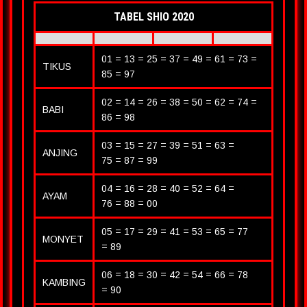
TABEL SHIO 2020
01 = 13 = 25 = 37 = 49 = 61 = 73 =
TIKUS
85 = 97
02 = 14 = 26 = 38 = 50 = 62 = 74 =
BABI
86 = 98
03 = 15 = 27 = 39 = 51 = 63 =
ANJING
75 = 87 = 99
04 = 16 = 28 = 40 = 52 = 64 =
AYAM
76 = 88 = 00
05 = 17 = 29 = 41 = 53 = 65 = 77
MONYET
= 89
06 = 18 = 30 = 42 = 54 = 66 = 78
KAMBING
= 90