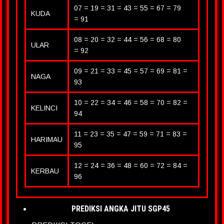
07 = 19 = 31 = 43 = 55 = 67 = 79
KUDA
= 91
08 = 20 = 32 = 44 = 56 = 68 = 80
ULAR
= 92
09 = 21 = 33 = 45 = 57 = 69 = 81 =
NAGA
93
10 = 22 = 34 = 46 = 58 = 70 = 82 =
KELINCI
94
11 = 23 = 35 = 47 = 59 = 71 = 83 =
HARIMAU
95
12 = 24 = 36 = 48 = 60 = 72 = 84 =
KERBAU
96
PREDIKSI ANGKA JITU SGP45