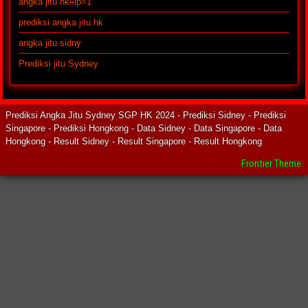
angka jitu hk#ip=1
prediksi angka jitu hk
angka jitu sidny
Prediksi jitu Sydney
Prediksi Angka Jitu Sydney SGP HK 2024 - Prediksi Sidney - Prediksi
Singapore - Prediksi Hongkong - Data Sidney - Data Singapore - Data
Hongkong - Result Sidney - Result Singapore - Result Hongkong
Frontier Theme