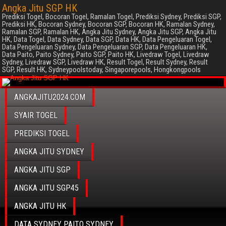
Angka Jitu SGP HK
Prediksi Togel, Bocoran Togel, Ramalan Togel, Prediksi Sydney, Prediksi SGP,
Prediksi HK, Bocoran Sydney, Bocoran SGP, Bocoran HK, Ramalan Sydney,
Ramalan SGP, Ramalan HK, Angka Jitu Sydney, Angka Jitu SGP, Angka Jitu
HK, Data Togel, Data Sydney, Data SGP, Data HK, Data Pengeluaran Togel,
Data Pengeluaran Sydney, Data Pengeluaran SGP, Data Pengeluaran HK,
Data Paito, Paito Sydney, Paito SGP, Paito HK, Livedraw Togel, Livedraw
Sydney, Livedraw SGP, Livedraw HK, Result Togel, Result Sydney, Result
SGP, Result HK, Sydneypoolstoday, Singaporepools, Hongkongpools
ANGKAJITU2024.COM
SYAIR TOGEL
PREDIKSI TOGEL
ANGKA JITU SYDNEY
ANGKA JITU SGP
ANGKA JITU SGP45
ANGKA JITU HK
DATA SYDNEY PAITO SYDNEY