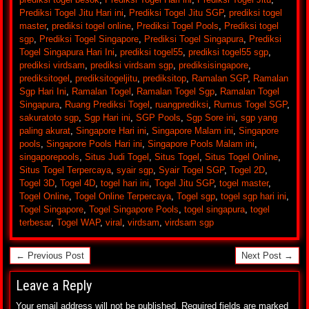
Prediksi Togel Jitu Hari ini
,
Prediksi Togel Jitu SGP
,
prediksi togel
master
,
prediksi togel online
,
Prediksi Togel Pools
,
Prediksi togel
sgp
,
Prediksi Togel Singapore
,
Prediksi Togel Singapura
,
Prediksi
Togel Singapura Hari Ini
,
prediksi togel55
,
prediksi togel55 sgp
,
prediksi virdsam
,
prediksi virdsam sgp
,
prediksisingapore
,
prediksitogel
,
prediksitogeljitu
,
prediksitop
,
Ramalan SGP
,
Ramalan
Sgp Hari Ini
,
Ramalan Togel
,
Ramalan Togel Sgp
,
Ramalan Togel
Singapura
,
Ruang Prediksi Togel
,
ruangprediksi
,
Rumus Togel SGP
,
sakuratoto sgp
,
Sgp Hari ini
,
SGP Pools
,
Sgp Sore ini
,
sgp yang
paling akurat
,
Singapore Hari ini
,
Singapore Malam ini
,
Singapore
pools
,
Singapore Pools Hari ini
,
Singapore Pools Malam ini
,
singaporepools
,
Situs Judi Togel
,
Situs Togel
,
Situs Togel Online
,
Situs Togel Terpercaya
,
syair sgp
,
Syair Togel SGP
,
Togel 2D
,
Togel 3D
,
Togel 4D
,
togel hari ini
,
Togel Jitu SGP
,
togel master
,
Togel Online
,
Togel Online Terpercaya
,
Togel sgp
,
togel sgp hari ini
,
Togel Singapore
,
Togel Singapore Pools
,
togel singapura
,
togel
terbesar
,
Togel WAP
,
viral
,
virdsam
,
virdsam sgp
← Previous Post
Next Post →
Leave a Reply
Your email address will not be published.
Required fields are marked