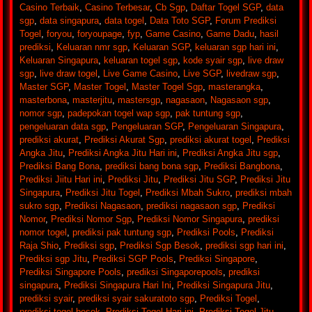
Casino Terbaik
,
Casino Terbesar
,
Cb Sgp
,
Daftar Togel SGP
,
data
sgp
,
data singapura
,
data togel
,
Data Toto SGP
,
Forum Prediksi
Togel
,
foryou
,
foryoupage
,
fyp
,
Game Casino
,
Game Dadu
,
hasil
prediksi
,
Keluaran nmr sgp
,
Keluaran SGP
,
keluaran sgp hari ini
,
Keluaran Singapura
,
keluaran togel sgp
,
kode syair sgp
,
live draw
sgp
,
live draw togel
,
Live Game Casino
,
Live SGP
,
livedraw sgp
,
Master SGP
,
Master Togel
,
Master Togel Sgp
,
masterangka
,
masterbona
,
masterjitu
,
mastersgp
,
nagasaon
,
Nagasaon sgp
,
nomor sgp
,
padepokan togel wap sgp
,
pak tuntung sgp
,
pengeluaran data sgp
,
Pengeluaran SGP
,
Pengeluaran Singapura
,
prediksi akurat
,
Prediksi Akurat Sgp
,
prediksi akurat togel
,
Prediksi
Angka Jitu
,
Prediksi Angka Jitu Hari ini
,
Prediksi Angka Jitu sgp
,
Prediksi Bang Bona
,
prediksi bang bona sgp
,
Prediksi Bangbona
,
Prediksi Jiitu Hari ini
,
Prediksi Jitu
,
Prediksi Jitu SGP
,
Prediksi Jitu
Singapura
,
Prediksi Jitu Togel
,
Prediksi Mbah Sukro
,
prediksi mbah
sukro sgp
,
Prediksi Nagasaon
,
prediksi nagasaon sgp
,
Prediksi
Nomor
,
Prediksi Nomor Sgp
,
Prediksi Nomor Singapura
,
prediksi
nomor togel
,
prediksi pak tuntung sgp
,
Prediksi Pools
,
Prediksi
Raja Shio
,
Prediksi sgp
,
Prediksi Sgp Besok
,
prediksi sgp hari ini
,
Prediksi sgp Jitu
,
Prediksi SGP Pools
,
Prediksi Singapore
,
Prediksi Singapore Pools
,
prediksi Singaporepools
,
prediksi
singapura
,
Prediksi Singapura Hari Ini
,
Prediksi Singapura Jitu
,
prediksi syair
,
prediksi syair sakuratoto sgp
,
Prediksi Togel
,
prediksi togel besok
,
Prediksi Togel Hari ini
,
Prediksi Togel Jitu
,