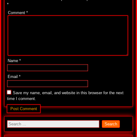
*
Comment
*
Name
*
Email
*
Save my name, email, and website in this browser for the next
time I comment.