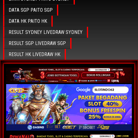
DATA SGP PAITO SGP
DATA HK PAITO HK
RESULT SYDNEY LIVEDRAW SYDNEY
RESULT SGP LIVEDRAW SGP
RESULT HK LIVEDRAW HK